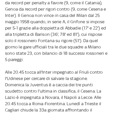
da record per penalty a favore (9, come il Catania),
Genoa da record per rigori contro (9, come Cesena e
Inter). Il Genoa non vince in casa del Milan dal 25
maggio 1958 quando, in serie A, il Grifone si impose
per 5-1 grazie alla doppietta di Abbadie (17' e 22') ed
alla tripletta di Barison (36', 78' ed 81'), cui rispose
solo il rossonero Fontana su rigore (51'). Da quel
giorno le gare ufficiali tra le due squadre a Milano
sono state 23, con bilancio di 18 successi rossoneri e
5 pareggi.
Alle 20.45 tocca all'Inter impegnato al Friuli contro
l'Udinese per cercare di salvare la stagione.
Domenica la Juventus è a caccia dei tre punti
scudetto contro l'ultima in classifica, il Cesena. La
Lazio è impegnata a Novara, il Napoli a Lecce. Alle
20.45 tocca a Roma-Fiorentina. Lunedì a Trieste il
Cagliari chiude la 33a giornata affrontando il