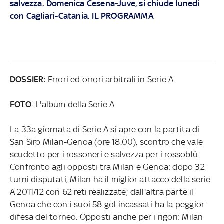
salvezza. Domenica Cesena-Juve, si chiude lunedi
con Cagliari-Catania. IL PROGRAMMA
DOSSIER
:
Errori ed orrori arbitrali in Serie A
FOTO
: L'album della Serie A
La 33a giornata di Serie A si apre con la partita di
San Siro Milan-Genoa (ore 18.00), scontro che vale
scudetto per i rossoneri e salvezza per i rossoblù.
Confronto agli opposti tra Milan e Genoa: dopo 32
turni disputati, Milan ha il miglior attacco della serie
A 2011/12 con 62 reti realizzate; dall'altra parte il
Genoa che con i suoi 58 gol incassati ha la peggior
difesa del torneo. Opposti anche per i rigori: Milan