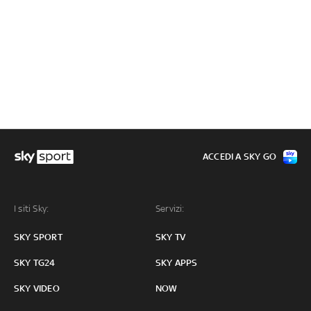
ACCEDI A SKY GO
I siti Sky:
Servizi:
SKY SPORT
SKY TV
SKY TG24
SKY APPS
SKY VIDEO
NOW