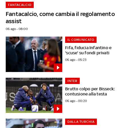
FANTACALCIO
Fantacalcio, come cambia il regolamento
assist
06 ago - 08:00
IL COMUNICATO
Fifa, fiducia Infantino e
'scuse' su fondi privati
06 ago - 05:23
INTER
Brutto colpo per Bisseck:
contusione alla testa
06 ago - 00:20
DALLA TURCHIA