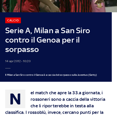
CALCIO
Serie A, Milan a San Siro
contro il Genoa per il
sorpasso
14 apr 2012 - 10:20
Il Milan a San Siro contro il Genoa è a caccia del sorpasso sulla Juventus (Getty)
N
el match che apre la 33.a giornata, i
rossoneri sono a caccia della vittoria
che li riporterebbe in testa alla
classifica. I rossoblù, invece, cercano punti per la