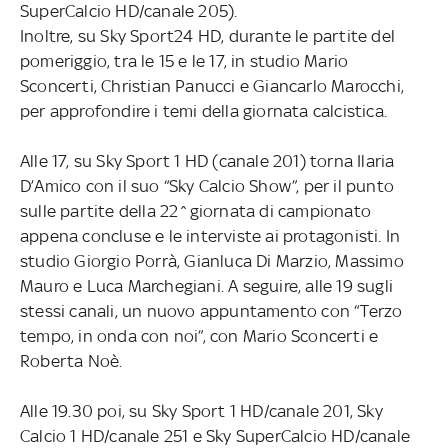
SuperCalcio HD/canale 205).
Inoltre, su Sky Sport24 HD, durante le partite del
pomeriggio, tra le 15 e le 17, in studio Mario
Sconcerti, Christian Panucci e Giancarlo Marocchi,
per approfondire i temi della giornata calcistica.
Alle 17, su Sky Sport 1 HD (canale 201) torna Ilaria
D’Amico con il suo “Sky Calcio Show”, per il punto
sulle partite della 22^giornata di campionato
appena concluse e le interviste ai protagonisti. In
studio Giorgio Porrà, Gianluca Di Marzio, Massimo
Mauro e Luca Marchegiani. A seguire, alle 19 sugli
stessi canali, un nuovo appuntamento con “Terzo
tempo, in onda con noi”, con Mario Sconcerti e
Roberta Noè.
Alle 19.30 poi, su Sky Sport 1 HD/canale 201, Sky
Calcio 1 HD/canale 251 e Sky SuperCalcio HD/canale