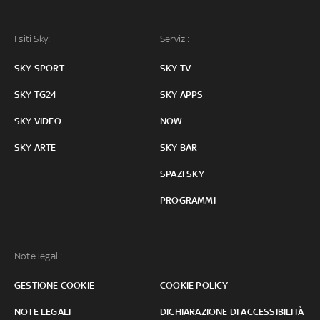
I siti Sky:
Servizi:
SKY SPORT
SKY TV
SKY TG24
SKY APPS
SKY VIDEO
NOW
SKY ARTE
SKY BAR
SPAZI SKY
PROGRAMMI
Note legali:
GESTIONE COOKIE
COOKIE POLICY
NOTE LEGALI
DICHIARAZIONE DI ACCESSIBILITÀ