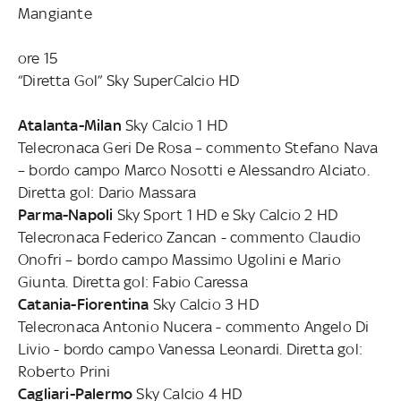
Mangiante
ore 15
“Diretta Gol” Sky SuperCalcio HD
Atalanta-Milan
Sky Calcio 1 HD
Telecronaca Geri De Rosa – commento Stefano Nava
– bordo campo Marco Nosotti e Alessandro Alciato.
Diretta gol: Dario Massara
Parma-Napoli
Sky Sport 1 HD e Sky Calcio 2 HD
Telecronaca Federico Zancan - commento Claudio
Onofri – bordo campo Massimo Ugolini e Mario
Giunta. Diretta gol: Fabio Caressa
Catania-Fiorentina
Sky Calcio 3 HD
Telecronaca Antonio Nucera - commento Angelo Di
Livio - bordo campo Vanessa Leonardi. Diretta gol:
Roberto Prini
Cagliari-Palermo
Sky Calcio 4 HD