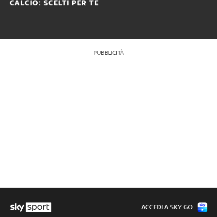
CALCIO: SCELTI PER TE
PUBBLICITÀ
ACCEDI A SKY GO