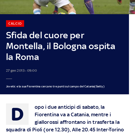
CALCIO
Sfida del cuore per
Montella, il Bologna ospita
la Roma
27 gen 2013 - 09:00
Jovetic e la sua Fiorentina cercano tre punti sul campo del Catania(Getty)
D
opo i due anticipi di sabato, la
Fiorentina va a Catania, mentre i
giallorossi affrontano in trasferta la
squadra di Pioli (ore 12.30), Alle 20.45 Inter-Torino