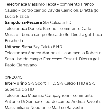
Telecronaca Massimo Tecca - commento Franco
Causio – bordo campo Davide Camicioli. Diretta gol:
Lucio Rizzica
Sampdoria-Pescara
Sky Calcio 5 HD
Telecronaca Daniele Barone – commento Carlo
Muraro - bordo campo Riccardo Re. Diretta gol: Luca
Boschetto
Udinese-Siena
Sky Calcio 6 HD
Telecronaca Andrea Marinozzi – commento Roberto
Sosa - bordo campo Francesco Cosatti. Diretta gol:
Paolo Ciarravano
ore 20.45
Inter-Torino
Sky Sport 1 HD, Sky Calcio 1 HD e Sky
SuperCalcio HD
Telecronaca Maurizio Compagnoni – commento
Antonio Di Gennaro - bordo campo Andrea Paventi,
Massimiliano Nebuloni e Matteo Barzaghi