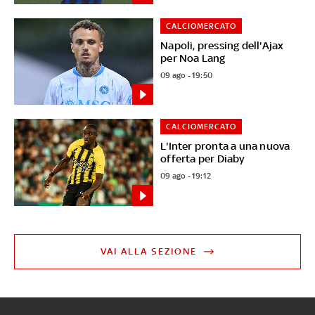
CALCIOMERCATO
Napoli, pressing dell'Ajax
per Noa Lang
09 ago - 19:50
CALCIOMERCATO
L'Inter pronta a una nuova
offerta per Diaby
09 ago - 19:12
VAI ALLA SEZIONE