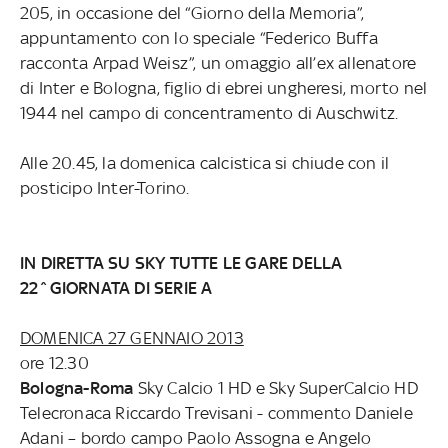
205, in occasione del “Giorno della Memoria”,
appuntamento con lo speciale “Federico Buffa
racconta Arpad Weisz”, un omaggio all’ex allenatore
di Inter e Bologna, figlio di ebrei ungheresi, morto nel
1944 nel campo di concentramento di Auschwitz.
Alle 20.45, la domenica calcistica si chiude con il
posticipo Inter-Torino.
IN DIRETTA SU SKY TUTTE LE GARE DELLA
22^GIORNATA DI SERIE A
DOMENICA 27 GENNAIO 2013
ore 12.30
Bologna-Roma
Sky Calcio 1 HD e Sky SuperCalcio HD
Telecronaca Riccardo Trevisani - commento Daniele
Adani – bordo campo Paolo Assogna e Angelo