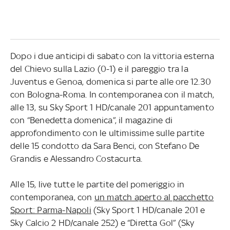
Dopo i due anticipi di sabato con la vittoria esterna
del Chievo sulla Lazio (0-1) e il pareggio tra la
Juventus e Genoa, domenica si parte alle ore 12.30
con Bologna-Roma. In contemporanea con il match,
alle 13, su Sky Sport 1 HD/canale 201 appuntamento
con “Benedetta domenica”, il magazine di
approfondimento con le ultimissime sulle partite
delle 15 condotto da Sara Benci, con Stefano De
Grandis e Alessandro Costacurta.
Alle 15, live tutte le partite del pomeriggio in
contemporanea, con
un match aperto al pacchetto
Sport: Parma-Napoli
(Sky Sport 1 HD/canale 201 e
Sky Calcio 2 HD/canale 252) e “Diretta Gol” (Sky