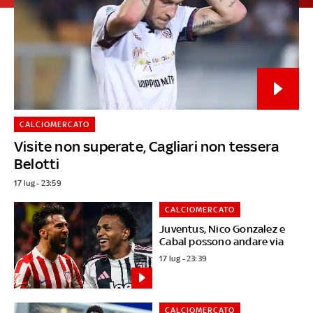
CALCIOMERCATO
Visite non superate, Cagliari non tessera
Belotti
17 lug - 23:59
CALCIOMERCATO
Juventus, Nico Gonzalez e
Cabal possono andare via
17 lug - 23:39
CALCIOMERCATO