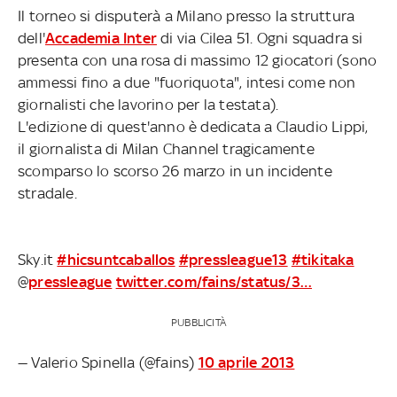
Il torneo si disputerà a Milano presso la struttura
dell'
Accademia Inter
di via Cilea 51. Ogni squadra si
presenta con una rosa di massimo 12 giocatori (sono
ammessi fino a due "fuoriquota", intesi come non
giornalisti che lavorino per la testata).
L'edizione di quest'anno è dedicata a Claudio Lippi,
il giornalista di Milan Channel tragicamente
scomparso lo scorso 26 marzo in un incidente
stradale.
Sky.it
#hicsuntcaballos
#pressleague13
#tikitaka
@
pressleague
twitter.com/fains/status/3…
PUBBLICITÀ
— Valerio Spinella (@fains)
10 aprile 2013