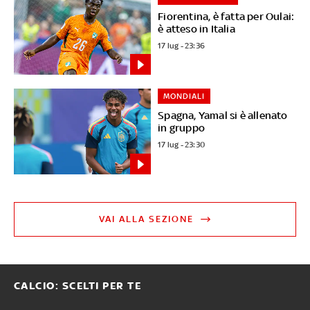
Fiorentina, è fatta per Oulai:
è atteso in Italia
17 lug - 23:36
MONDIALI
Spagna, Yamal si è allenato
in gruppo
17 lug - 23:30
VAI ALLA SEZIONE
CALCIO: SCELTI PER TE