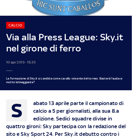
CALCIO
Via alla Press League: Sky.it
nel girone di ferro
10 apr 2013 - 15:33
La formazione di Sky.it si candida come cavallo vincente del torneo. Basterà l'audace
motto latineggiante?
S
abato 13 aprile parte il campionato di
calcio a 5 per giornalisti, alla sua 8.a
edizione. Sedici squadre divise in
quattro gironi: Sky partecipa con la redazione del
sito e Sky Sport 24. Per Sky.it debutto contro i