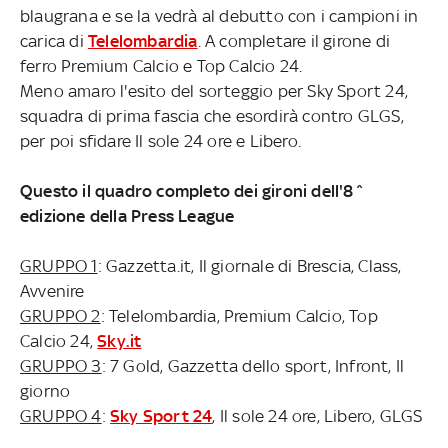
blaugrana e se la vedrà al debutto con i campioni in
carica di
Telelombardia
. A completare il girone di
ferro Premium Calcio e Top Calcio 24.
Meno amaro l'esito del sorteggio per Sky Sport 24,
squadra di prima fascia che esordirà contro GLGS,
per poi sfidare Il sole 24 ore e Libero.
Questo il quadro completo dei gironi dell'8^
edizione della Press League
GRUPPO 1
: Gazzetta.it, Il giornale di Brescia, Class,
Avvenire
GRUPPO 2
: Telelombardia, Premium Calcio, Top
Calcio 24,
Sky.it
GRUPPO 3
: 7 Gold, Gazzetta dello sport, Infront, Il
giorno
GRUPPO 4
:
Sky Sport 24
, Il sole 24 ore, Libero, GLGS