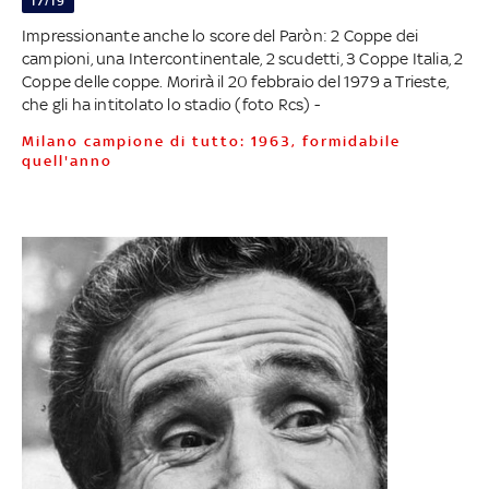
17/19
Impressionante anche lo score del Paròn: 2 Coppe dei
campioni, una Intercontinentale, 2 scudetti, 3 Coppe Italia, 2
Coppe delle coppe. Morirà il 20 febbraio del 1979 a Trieste,
che gli ha intitolato lo stadio (foto Rcs) -
Milano campione di tutto: 1963, formidabile
quell'anno