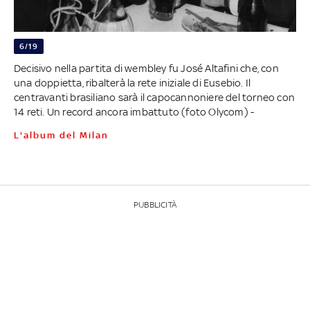
6/19
Decisivo nella partita di wembley fu José Altafini che, con
una doppietta, ribalterà la rete iniziale di Eusebio. Il
centravanti brasiliano sarà il capocannoniere del torneo con
14 reti. Un record ancora imbattuto (foto Olycom) -
L'album del Milan
PUBBLICITÀ