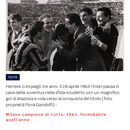
15/19
Herrera ci impiegò tre anni. Il 28 aprile 1963 l'Inter passa in
casa della Juventus nella sfida-scudetto con un magnifico
gol di Mazzola e vola verso la conquista del titolo (foto
proprietà Fiora Gandolfi) -
Milano campione di tutto: 1963, formidabile
quell'anno