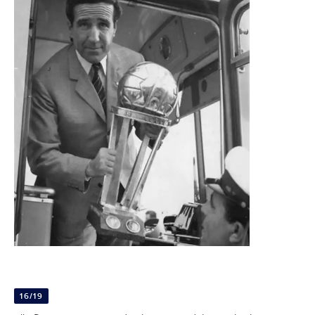
16/19