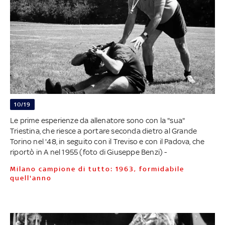
10/19
Le prime esperienze da allenatore sono con la "sua"
Triestina, che riesce a portare seconda dietro al Grande
Torino nel '48, in seguito con il Treviso e con il Padova, che
riportò in A nel 1955 (foto di Giuseppe Benzi) -
Milano campione di tutto: 1963, formidabile
quell'anno