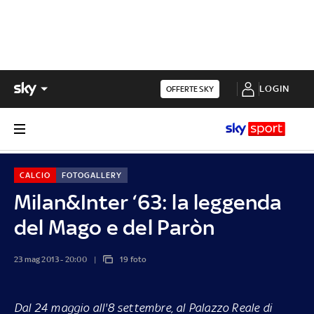
LOGIN
OFFERTE SKY
CALCIO
FOTOGALLERY
Milan&Inter ‘63: la leggenda
del Mago e del Paròn
23 mag 2013 - 20:00
19 foto
Dal 24 maggio all'8 settembre, al Palazzo Reale di