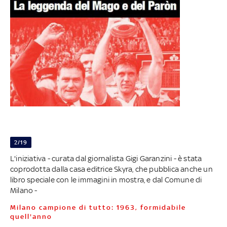
2/19
L'iniziativa - curata dal giornalista Gigi Garanzini - è stata
coprodotta dalla casa editrice Skyra, che pubblica anche un
libro speciale con le immagini in mostra, e dal Comune di
Milano -
Milano campione di tutto: 1963, formidabile
quell'anno