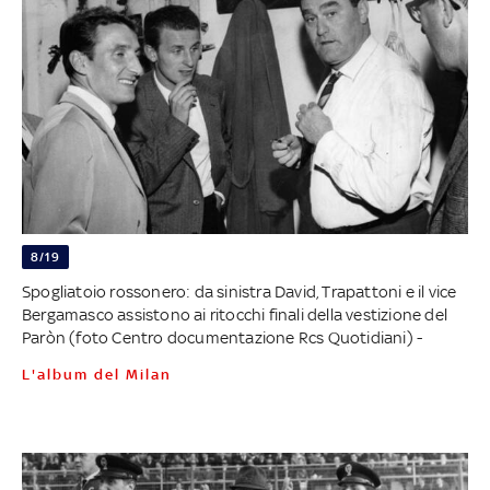
8/19
Spogliatoio rossonero: da sinistra David, Trapattoni e il vice
Bergamasco assistono ai ritocchi finali della vestizione del
Paròn (foto Centro documentazione Rcs Quotidiani) -
L'album del Milan