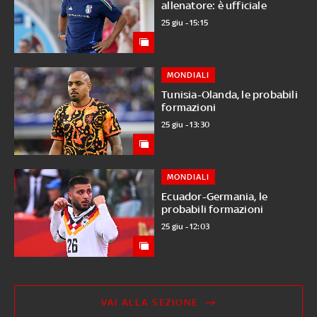
allenatore: è ufficiale
25 giu - 15:15
MONDIALI
Tunisia-Olanda, le probabili
formazioni
25 giu - 13:30
MONDIALI
Ecuador-Germania, le
probabili formazioni
25 giu - 12:03
VAI ALLA SEZIONE