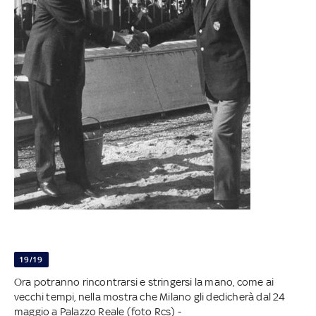
19/19
Ora potranno rincontrarsi e stringersi la mano, come ai
vecchi tempi, nella mostra che Milano gli dedicherà dal 24
maggio a Palazzo Reale (foto Rcs) -