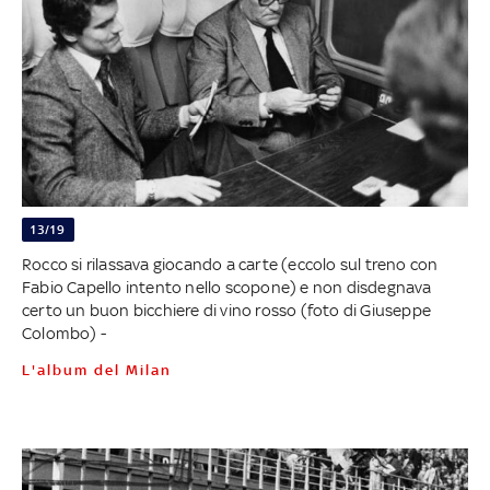
13/19
Rocco si rilassava giocando a carte (eccolo sul treno con
Fabio Capello intento nello scopone) e non disdegnava
certo un buon bicchiere di vino rosso (foto di Giuseppe
Colombo) -
L'album del Milan