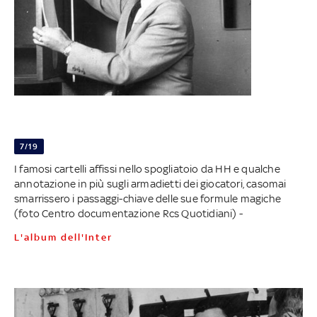
7/19
I famosi cartelli affissi nello spogliatoio da HH e qualche
annotazione in più sugli armadietti dei giocatori, casomai
smarrissero i passaggi-chiave delle sue formule magiche
(foto Centro documentazione Rcs Quotidiani) -
L'album dell'Inter