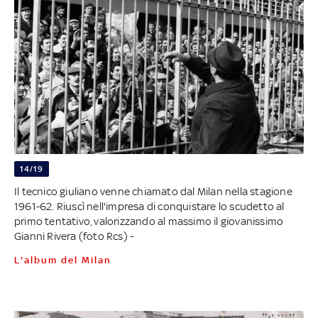
14/19
Il tecnico giuliano venne chiamato dal Milan nella stagione
1961-62. Riuscì nell'impresa di conquistare lo scudetto al
primo tentativo, valorizzando al massimo il giovanissimo
Gianni Rivera (foto Rcs) -
L'album del Milan