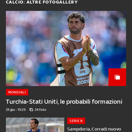
CALCIO: ALTRE FOTOGALLERY
MONDIALI
Turchia-Stati Uniti, le probabili formazioni
25 giu - 15:25
24 foto
SERIE B
Sampdoria, Corradi nuovo