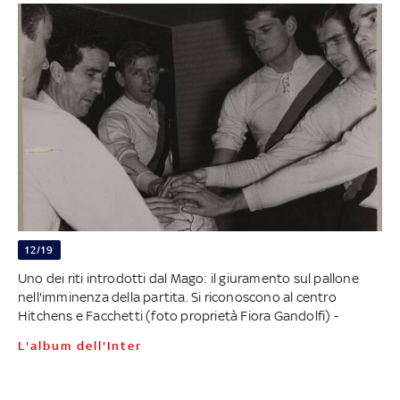
12/19
Uno dei riti introdotti dal Mago: il giuramento sul pallone
nell'imminenza della partita. Si riconoscono al centro
Hitchens e Facchetti (foto proprietà Fiora Gandolfi) -
L'album dell'Inter