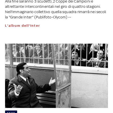
Alla fine saranno 3 scudetti, 2 Coppe dei Campioni e
altrettante Intercontinentali nel giro di quattro stagioni.
Nell'immaginario collettivo quella squadra rimarrà nei secoli
la "Grande Inter" (Publifoto-Olycom) --
L'album dell'Inter