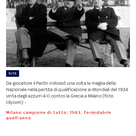
9/19
Da giocatore il Paròn indossò una volta la maglia della
Nazionale nella partita di qualificazione ai Mondiali del 1934
vinta dagli azzurri 4-0 contro la Grecia a Milano (foto
Olycom) -
Milano campione di tutto: 1963, formidabile
quell'anno