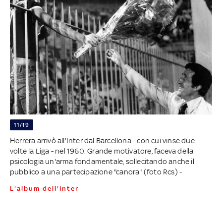
11/19
Herrera arrivò all'Inter dal Barcellona - con cui vinse due
volte la Liga - nel 1960. Grande motivatore, faceva della
psicologia un'arma fondamentale, sollecitando anche il
pubblico a una partecipazione "canora" (foto Rcs) -
L'album dell'Inter