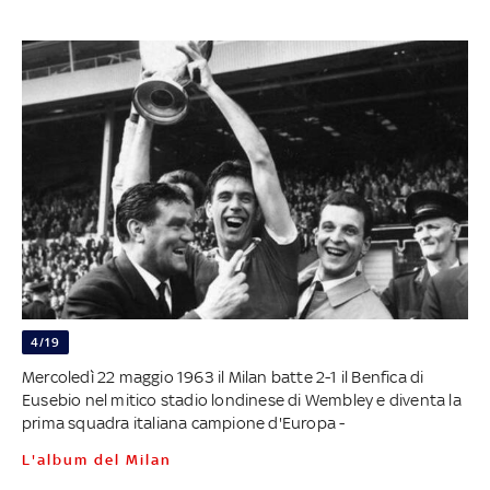
4/19
Mercoledì 22 maggio 1963 il Milan batte 2-1 il Benfica di
Eusebio nel mitico stadio londinese di Wembley e diventa la
prima squadra italiana campione d'Europa -
L'album del Milan