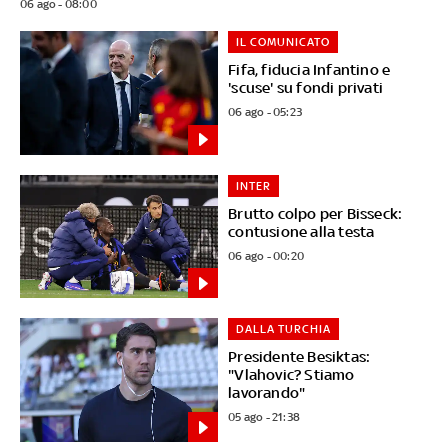
06 ago - 08:00
IL COMUNICATO
Fifa, fiducia Infantino e
'scuse' su fondi privati
06 ago - 05:23
INTER
Brutto colpo per Bisseck:
contusione alla testa
06 ago - 00:20
DALLA TURCHIA
Presidente Besiktas:
"Vlahovic? Stiamo
lavorando"
05 ago - 21:38