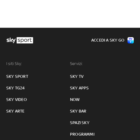
ACCEDI A SKY GO
I siti Sky:
Servizi:
SKY SPORT
SKY TV
SKY TG24
SKY APPS
SKY VIDEO
NOW
SKY ARTE
SKY BAR
SPAZI SKY
PROGRAMMI