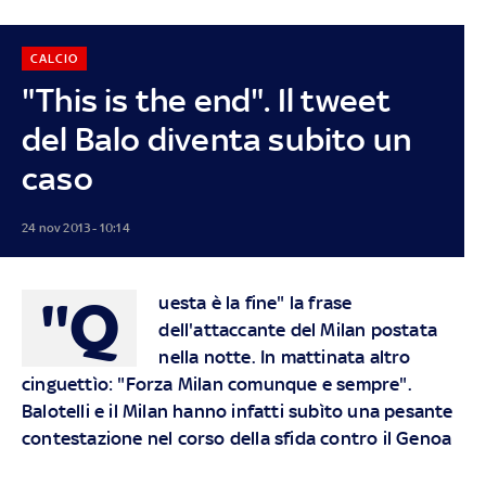
CALCIO
"This is the end". Il tweet
del Balo diventa subito un
caso
24 nov 2013 - 10:14
"Q
uesta è la fine" la frase
dell'attaccante del Milan postata
nella notte. In mattinata altro
cinguettìo: "Forza Milan comunque e sempre".
Balotelli e il Milan hanno infatti subìto una pesante
contestazione nel corso della sfida contro il Genoa