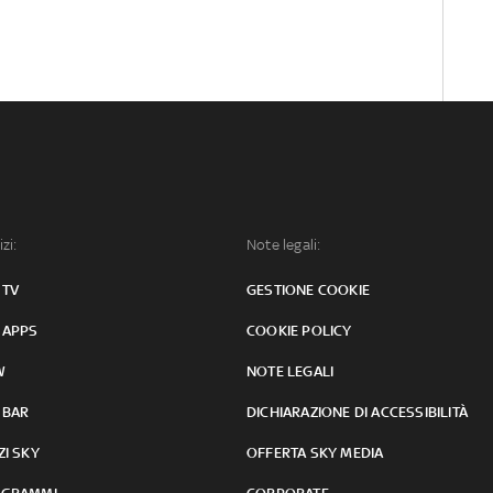
izi:
Note legali:
 TV
GESTIONE COOKIE
 APPS
COOKIE POLICY
W
NOTE LEGALI
 BAR
DICHIARAZIONE DI ACCESSIBILITÀ
ZI SKY
OFFERTA SKY MEDIA