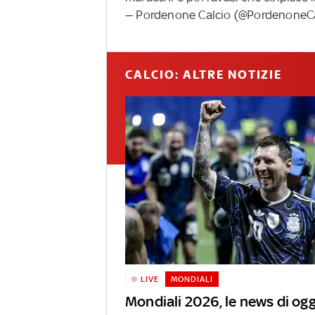
— Pordenone Calcio (@PordenoneC
CALCIO: ALTRE NOTIZIE
LIVE
MONDIALI
Mondiali 2026, le news di ogg