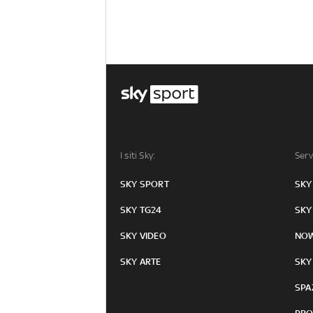
I siti Sky:
Serv
SKY SPORT
SKY
SKY TG24
SKY
SKY VIDEO
NO
SKY ARTE
SKY
SPA