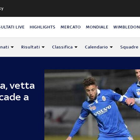
ky
SULTATI LIVE
HIGHLIGHTS
MERCATO
MONDIALE
WIMBLEDO
nati
Risultati
Classifica
Calendario
Squadre
a, vetta
 cade a