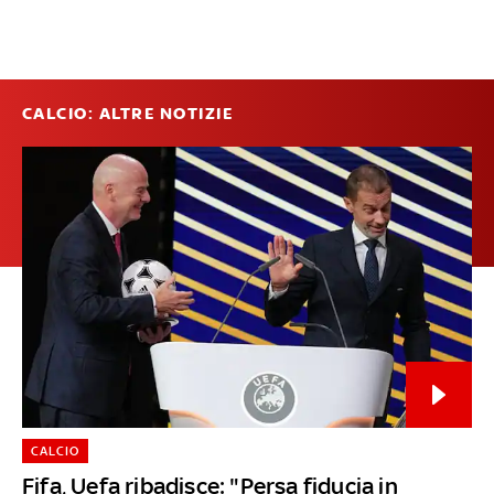
CALCIO: ALTRE NOTIZIE
CALCIO
Fifa, Uefa ribadisce: "Persa fiducia in