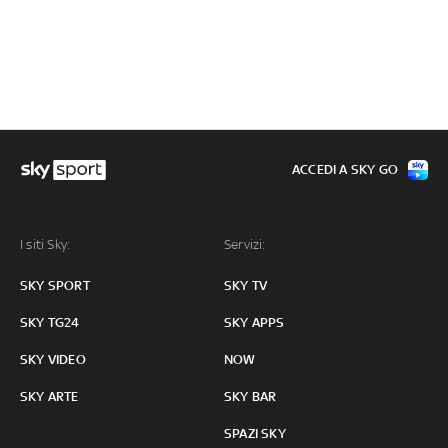
ACCEDI A SKY GO
I siti Sky:
Servizi:
SKY SPORT
SKY TV
SKY TG24
SKY APPS
SKY VIDEO
NOW
SKY ARTE
SKY BAR
SPAZI SKY