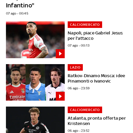
Infantino"
07 ago - 00:45
CALCIOMERCATO
Napoli, piace Gabriel Jesus
per l'attacco
07 ago - 00:13
LAZIO
Ratkov-Dinamo Mosca: idee
Pinamonti o Ivanovic
06 ago - 23:59
CALCIOMERCATO
Atalanta, pronta offerta per
Kristensen
06 ago - 23:52