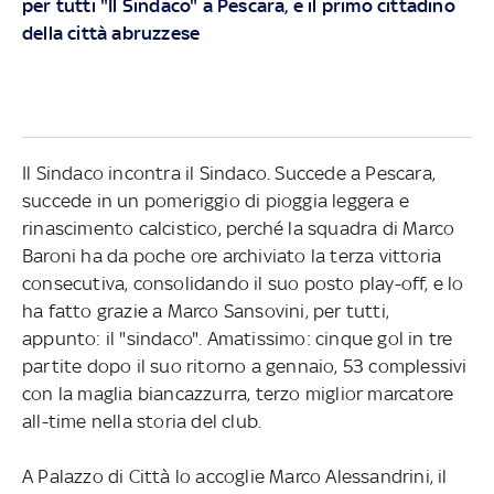
per tutti "Il Sindaco" a Pescara, e il primo cittadino
della città abruzzese
Il Sindaco incontra il Sindaco. Succede a Pescara,
succede in un pomeriggio di pioggia leggera e
rinascimento calcistico, perché la squadra di Marco
Baroni ha da poche ore archiviato la terza vittoria
consecutiva, consolidando il suo posto play-off, e lo
ha fatto grazie a Marco Sansovini, per tutti,
appunto: il "sindaco". Amatissimo: cinque gol in tre
partite dopo il suo ritorno a gennaio, 53 complessivi
con la maglia biancazzurra, terzo miglior marcatore
all-time nella storia del club.
A Palazzo di Città lo accoglie Marco Alessandrini, il