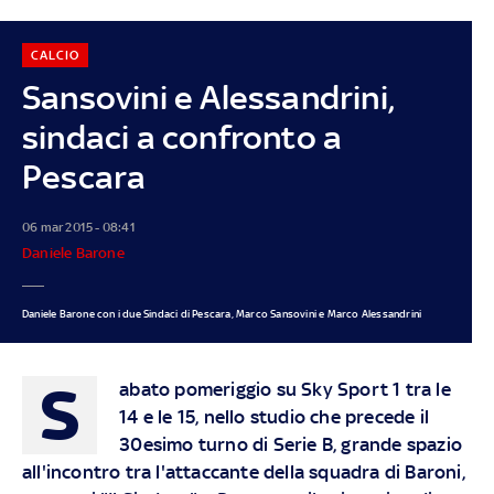
CALCIO
Sansovini e Alessandrini,
sindaci a confronto a
Pescara
06 mar 2015 - 08:41
Daniele Barone
Daniele Barone con i due Sindaci di Pescara, Marco Sansovini e Marco Alessandrini
S
abato pomeriggio su Sky Sport 1 tra le
14 e le 15, nello studio che precede il
30esimo turno di Serie B, grande spazio
all'incontro tra l'attaccante della squadra di Baroni,