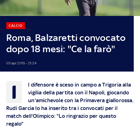
CALCIO
Roma, Balzaretti convocato
dopo 18 mesi: "Ce la farò"
03 apr 2015 - 21:24
I
l difensore è sceso in campo a Trigoria alla
vigilia della partita con il Napoli, giocando
un'amichevole con la Primavera giallorossa.
Rudi Garcia lo ha inserito tra i convocati per il
match dell'Olimpico: "Lo ringrazio per questo
regalo"