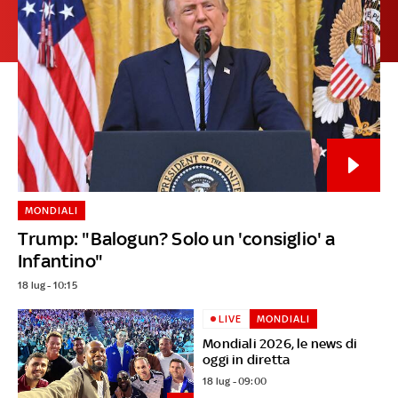
MONDIALI
Trump: "Balogun? Solo un 'consiglio' a
Infantino"
18 lug - 10:15
LIVE
MONDIALI
Mondiali 2026, le news di
oggi in diretta
18 lug - 09:00