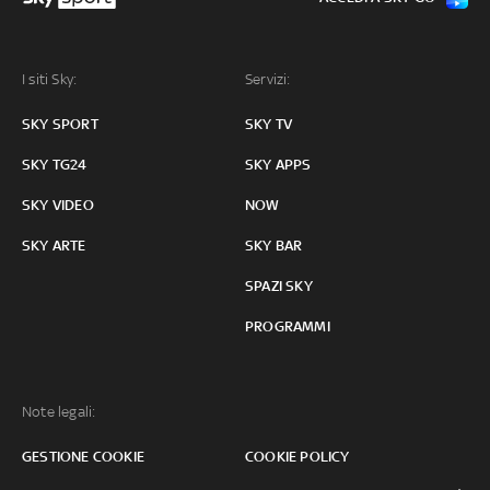
I siti Sky:
Servizi:
SKY SPORT
SKY TV
SKY TG24
SKY APPS
SKY VIDEO
NOW
SKY ARTE
SKY BAR
SPAZI SKY
PROGRAMMI
Note legali:
GESTIONE COOKIE
COOKIE POLICY