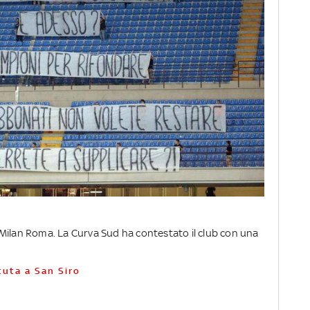
Milan Roma. La Curva Sud ha contestato il club con una
tuta a San Siro