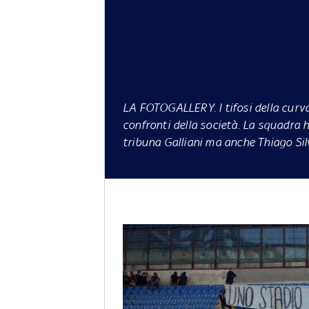
LA FOTOGALLERY
. I tifosi della c
confronti della società. La squadra h
tribuna Galliani ma anche Thiago Silv