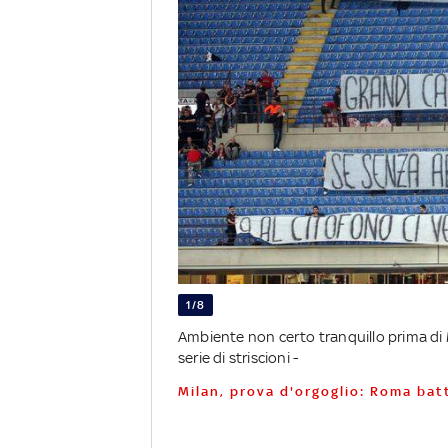
1/8
Ambiente non certo tranquillo prima di 
serie di striscioni -
Milan, prova d'orgoglio: Roma bat