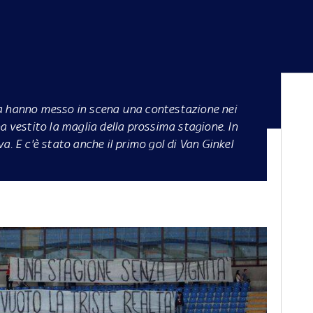
urva hanno messo in scena una contestazione nei
a vestito la maglia della prossima stagione. In
a. E c'è stato anche il primo gol di Van Ginkel