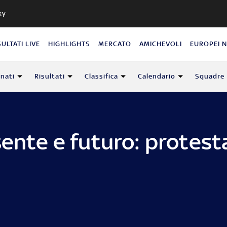
ky
SULTATI LIVE
HIGHLIGHTS
MERCATO
AMICHEVOLI
EUROPEI 
nati
Risultati
Classifica
Calendario
Squadre
sente e futuro: protest