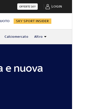
LOGIN
OFFERTE SKY
NUOTO
SKY SPORT INSIDER
Calciomercato
Altro
a e nuova