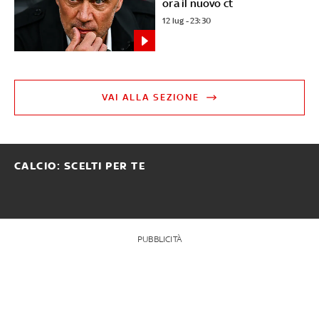
ora il nuovo ct
12 lug - 23:30
VAI ALLA SEZIONE
CALCIO: SCELTI PER TE
PUBBLICITÀ