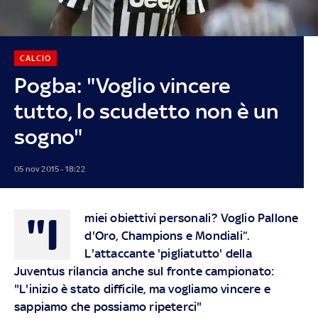
CALCIO
Pogba: "Voglio vincere
tutto, lo scudetto non è un
sogno"
05 nov 2015 - 18:22
"I
miei obiettivi personali? Voglio Pallone
d'Oro, Champions e Mondiali”.
L'attaccante 'pigliatutto' della
Juventus rilancia anche sul fronte campionato:
"L'inizio è stato difficile, ma vogliamo vincere e
sappiamo che possiamo ripeterci"