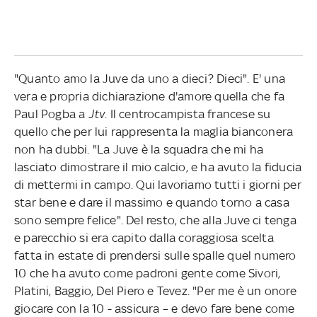
"Quanto amo la Juve da uno a dieci? Dieci". E' una
vera e propria dichiarazione d'amore quella che fa
Paul Pogba a
Jtv
. Il centrocampista francese su
quello che per lui rappresenta la maglia bianconera
non ha dubbi. "La Juve è la squadra che mi ha
lasciato dimostrare il mio calcio, e ha avuto la fiducia
di mettermi in campo. Qui lavoriamo tutti i giorni per
star bene e dare il massimo e quando torno a casa
sono sempre felice". Del resto, che alla Juve ci tenga
e parecchio si era capito dalla coraggiosa scelta
fatta in estate di prendersi sulle spalle quel numero
10 che ha avuto come padroni gente come Sivori,
Platini, Baggio, Del Piero e Tevez. "Per me è un onore
giocare con la 10 - assicura – e devo fare bene come