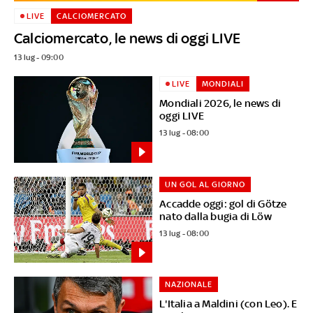
LIVE
CALCIOMERCATO
Calciomercato, le news di oggi LIVE
13 lug - 09:00
LIVE
MONDIALI
Mondiali 2026, le news di
oggi LIVE
13 lug - 08:00
UN GOL AL GIORNO
Accadde oggi: gol di Götze
nato dalla bugia di Löw
13 lug - 08:00
NAZIONALE
L'Italia a Maldini (con Leo). E