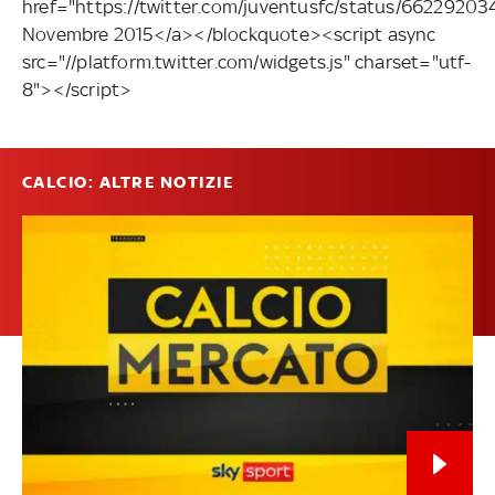
href="https://twitter.com/juventusfc/status/662292
Novembre 2015</a></blockquote><script async
src="//platform.twitter.com/widgets.js" charset="utf-
8"></script>
CALCIO: ALTRE NOTIZIE