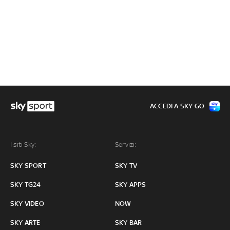
ACCEDI A SKY GO
I siti Sky:
Servizi:
SKY SPORT
SKY TV
SKY TG24
SKY APPS
SKY VIDEO
NOW
SKY ARTE
SKY BAR