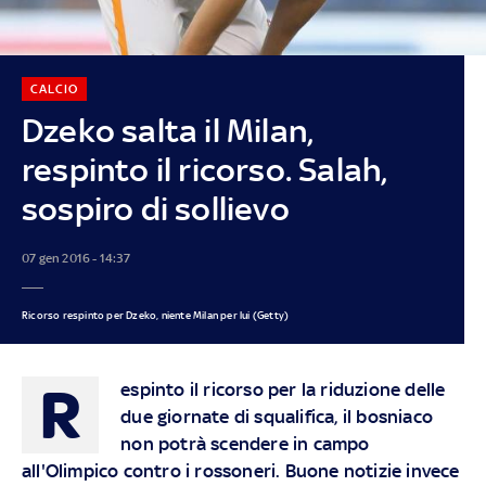
CALCIO
Dzeko salta il Milan,
respinto il ricorso. Salah,
sospiro di sollievo
07 gen 2016 - 14:37
Ricorso respinto per Dzeko, niente Milan per lui (Getty)
R
espinto il ricorso per la riduzione delle
due giornate di squalifica, il bosniaco
non potrà scendere in campo
all'Olimpico contro i rossoneri. Buone notizie invece