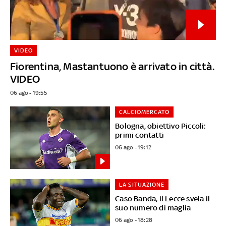
VIDEO
Fiorentina, Mastantuono è arrivato in città.
VIDEO
06 ago - 19:55
CALCIOMERCATO
Bologna, obiettivo Piccoli:
primi contatti
06 ago - 19:12
LA SITUAZIONE
Caso Banda, il Lecce svela il
suo numero di maglia
06 ago - 18:28