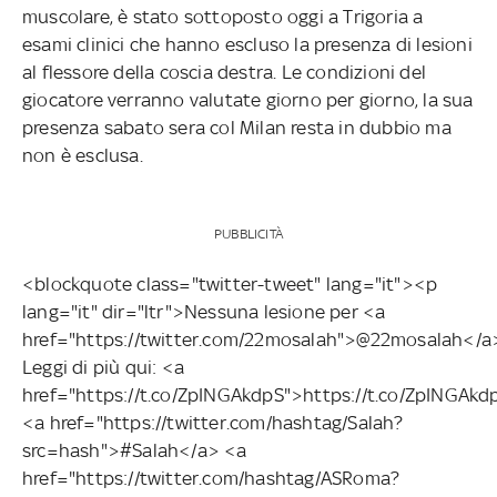
muscolare, è stato sottoposto oggi a Trigoria a
esami clinici che hanno escluso la presenza di lesioni
al flessore della coscia destra. Le condizioni del
giocatore verranno valutate giorno per giorno, la sua
presenza sabato sera col Milan resta in dubbio ma
non è esclusa.
PUBBLICITÀ
<blockquote class="twitter-tweet" lang="it"><p
lang="it" dir="ltr">Nessuna lesione per <a
href="https://twitter.com/22mosalah">@22mosalah</a
Leggi di più qui: <a
href="https://t.co/ZpINGAkdpS">https://t.co/ZpINGAk
<a href="https://twitter.com/hashtag/Salah?
src=hash">#Salah</a> <a
href="https://twitter.com/hashtag/ASRoma?