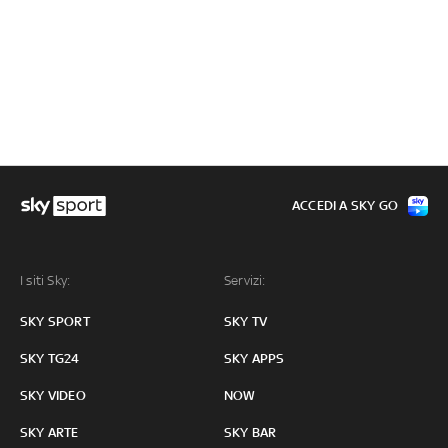
ACCEDI A SKY GO
I siti Sky:
Servizi:
SKY SPORT
SKY TV
SKY TG24
SKY APPS
SKY VIDEO
NOW
SKY ARTE
SKY BAR