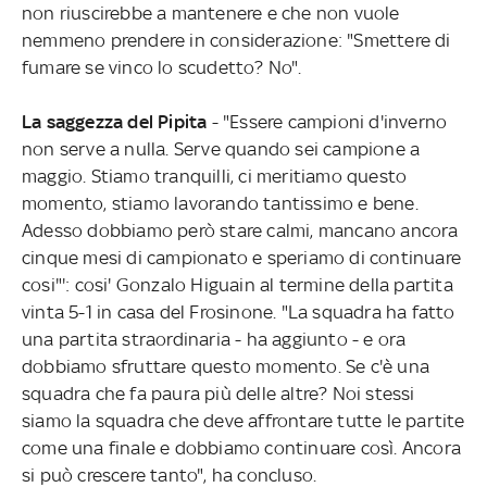
non riuscirebbe a mantenere e che non vuole
nemmeno prendere in considerazione: "Smettere di
fumare se vinco lo scudetto? No".
La saggezza del Pipita
- "Essere campioni d'inverno
non serve a nulla. Serve quando sei campione a
maggio. Stiamo tranquilli, ci meritiamo questo
momento, stiamo lavorando tantissimo e bene.
Adesso dobbiamo però stare calmi, mancano ancora
cinque mesi di campionato e speriamo di continuare
cosi"': cosi' Gonzalo Higuain al termine della partita
vinta 5-1 in casa del Frosinone. "La squadra ha fatto
una partita straordinaria - ha aggiunto - e ora
dobbiamo sfruttare questo momento. Se c'è una
squadra che fa paura più delle altre? Noi stessi
siamo la squadra che deve affrontare tutte le partite
come una finale e dobbiamo continuare così. Ancora
si può crescere tanto", ha concluso.