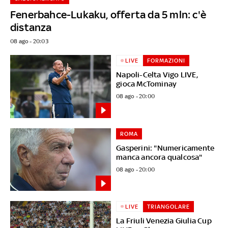
Fenerbahce-Lukaku, offerta da 5 mln: c'è
distanza
08 ago - 20:03
LIVE
FORMAZIONI
Napoli-Celta Vigo LIVE,
gioca McTominay
08 ago - 20:00
ROMA
Gasperini: "Numericamente
manca ancora qualcosa"
08 ago - 20:00
LIVE
TRIANGOLARE
La Friuli Venezia Giulia Cup