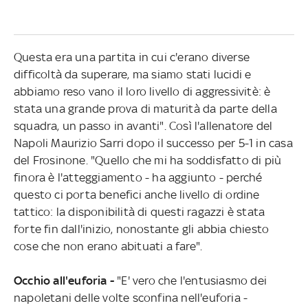
Questa era una partita in cui c'erano diverse
difficoltà da superare, ma siamo stati lucidi e
abbiamo reso vano il loro livello di aggressivitè: è
stata una grande prova di maturità da parte della
squadra, un passo in avanti". Così l'allenatore del
Napoli Maurizio Sarri dopo il successo per 5-1 in casa
del Frosinone. "Quello che mi ha soddisfatto di più
finora è l'atteggiamento - ha aggiunto - perché
questo ci porta benefici anche livello di ordine
tattico: la disponibilità di questi ragazzi è stata
forte fin dall'inizio, nonostante gli abbia chiesto
cose che non erano abituati a fare".
Occhio all'euforia -
"E' vero che l'entusiasmo dei
napoletani delle volte sconfina nell'euforia -