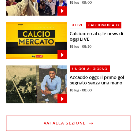
18 lug - 09:00
LIVE
CALCIOMERCATO
Calciomercato, le news di
oggi LIVE
18 lug - 08:30
UN GOL AL GIORNO
Accadde oggi: il primo gol
segnato senza una mano
18 lug - 08:00
VAI ALLA SEZIONE