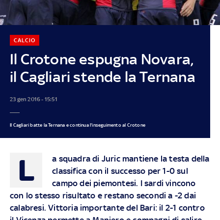
CALCIO
Il Crotone espugna Novara,
il Cagliari stende la Ternana
23 gen 2016 - 15:51
Il Cagliari batte la Ternana e continua l'inseguimento al Crotone
L
a squadra di Juric mantiene la testa della
classifica con il successo per 1-0 sul
campo dei piemontesi. I sardi vincono
con lo stesso risultato e restano secondi a -2 dai
calabresi. Vittoria importante del Bari: il 2-1 contro
il Vicenza permette a Maniero e compagni di salire