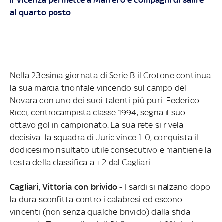
al quarto posto
Nella 23esima giornata di Serie B il Crotone continua
la sua marcia trionfale vincendo sul campo del
Novara con uno dei suoi talenti più puri: Federico
Ricci, centrocampista classe 1994, segna il suo
ottavo gol in campionato. La sua rete si rivela
decisiva: la squadra di Juric vince 1-0, conquista il
dodicesimo risultato utile consecutivo e mantiene la
testa della classifica a +2 dal Cagliari.
Cagliari, Vittoria con brivido
- I sardi si rialzano dopo
la dura sconfitta contro i calabresi ed escono
vincenti (non senza qualche brivido) dalla sfida