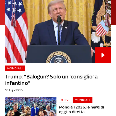
MONDIALI
Trump: "Balogun? Solo un 'consiglio' a
Infantino"
18 lug - 10:15
LIVE
MONDIALI
Mondiali 2026, le news di
oggi in diretta