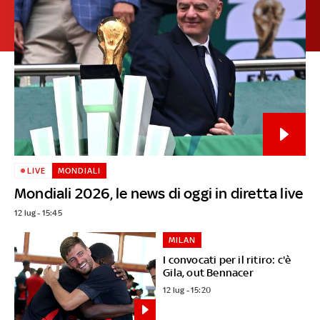
LIVE
MONDIALI
Mondiali 2026, le news di oggi in diretta live
12 lug - 15:45
MILAN
I convocati per il ritiro: c'è
Gila, out Bennacer
12 lug - 15:20