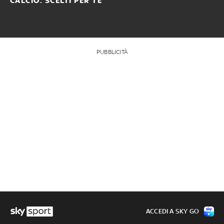
CALCIO: SCELTI PER TE
PUBBLICITÀ
ACCEDI A SKY GO