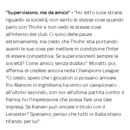
"Supervisiono, ma da amico" -
"Ho letto cose strane
riguardo la società, non sento le stesse cose quando
parlo con Thohir e non vedo le stesse cose
all'interno del club. Ci sono delle paure
esternamente, ma credo che Thohir stia portando
avanti le sue cose per mettere in condizione l'Inter
di essere competitiva. Se supervisionerò sempre la
società? Come amico, senza dubbio". Moratti, poi,
afferma di credere ancora nella Champions League:
"Ci credo, spero che i giocatori ci possano arrivare.
Poi Mancini in Inghilterra ha vinto un campionato
all'ultimo secondo, con noi all'ultima partita contro il
Parma, ho l'impressione che possa fare una tale
impresa. Se Ranieri può vincere il titolo con il
Leicester? Speriamo, penso che tutti in Italia stiano
tifando per lui".