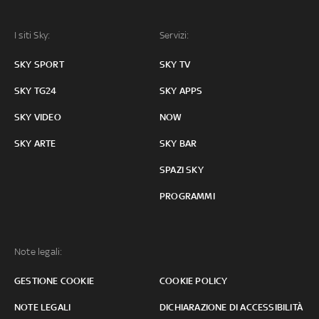
I siti Sky:
Servizi:
SKY SPORT
SKY TV
SKY TG24
SKY APPS
SKY VIDEO
NOW
SKY ARTE
SKY BAR
SPAZI SKY
PROGRAMMI
Note legali:
GESTIONE COOKIE
COOKIE POLICY
NOTE LEGALI
DICHIARAZIONE DI ACCESSIBILITÀ