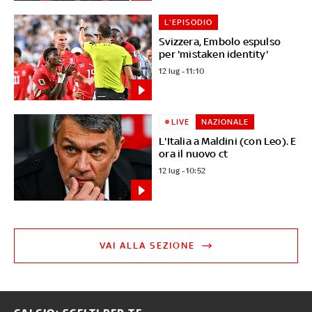
L'EPISODIO
Svizzera, Embolo espulso
per 'mistaken identity'
12 lug - 11:10
LIVE
NAZIONALE
L'Italia a Maldini (con Leo). E
ora il nuovo ct
12 lug - 10:52
VAI ALLA SEZIONE