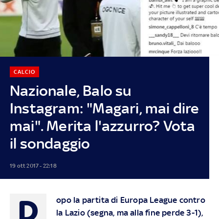
CALCIO
Nazionale, Balo su
Instagram: "Magari, mai dire
mai". Merita l'azzurro? Vota
il sondaggio
19 ott 2017 - 22:18
D
opo la partita di Europa League contro
la Lazio (segna, ma alla fine perde 3-1),