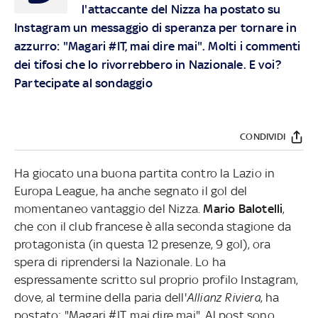
l'attaccante del Nizza ha postato su
Instagram un messaggio di speranza per tornare in
azzurro: "Magari #IT, mai dire mai". Molti i commenti
dei tifosi che lo rivorrebbero in Nazionale.
E voi?
Partecipate al sondaggio
CONDIVIDI
Ha giocato una buona partita contro la Lazio in
Europa League, ha anche segnato il gol del
momentaneo vantaggio del Nizza.
Mario Balotelli
,
che con il club francese è alla seconda stagione da
protagonista (in questa 12 presenze, 9 gol), ora
spera di riprendersi la Nazionale. Lo ha
espressamente scritto sul proprio profilo Instagram,
dove, al termine della paria dell'
Allianz Riviera
, ha
postato: "Magari #IT, mai dire mai". Al post sono