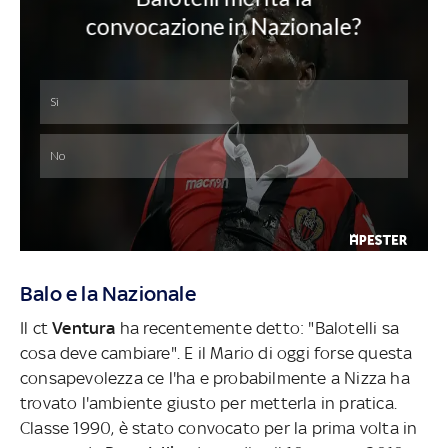
Balo e la Nazionale
Il ct
Ventura
ha recentemente detto: "Balotelli sa
cosa deve cambiare". E il Mario di oggi forse questa
consapevolezza ce l'ha e probabilmente a Nizza ha
trovato l'ambiente giusto per metterla in pratica.
Classe 1990, è stato convocato per la prima volta in