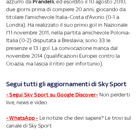
azzurro da
Prandelli
, ed esordito il 10 agosto 2010,
due giorni prima di compiere 20 anni, giocando da
titolare l'amichevole Italia-Costa d'Avorio (0-1 a
Londra). Ha realizzato il suo primo gol in Nazionale
l'11 novembre 2011, nella partita amichevole Polonia-
Italia (0-2) disputata a Breslavia; sono 33 le
presenze e 13 i gol. La convocazione manca dal
novembre 2014 (qualificazioni Europei contro la
Croazia, ma lascia il ritiro per infortunio).
Segui tutti gli aggiornamenti di Sky Sport
- Segui Sky Sport su Google Discover-
Non perderti
live, news e video
- WhatsApp -
Le notizie che devi sapere? Le trovi sul
canale di Sky Sport