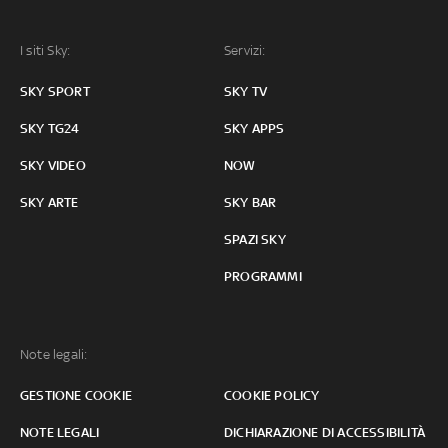
I siti Sky:
Servizi:
SKY SPORT
SKY TV
SKY TG24
SKY APPS
SKY VIDEO
NOW
SKY ARTE
SKY BAR
SPAZI SKY
PROGRAMMI
Note legali:
GESTIONE COOKIE
COOKIE POLICY
NOTE LEGALI
DICHIARAZIONE DI ACCESSIBILITÀ