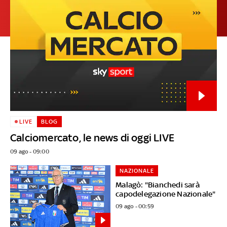
LIVE
BLOG
Calciomercato, le news di oggi LIVE
09 ago - 09:00
NAZIONALE
Malagò: "Bianchedi sarà
capodelegazione Nazionale"
09 ago - 00:59