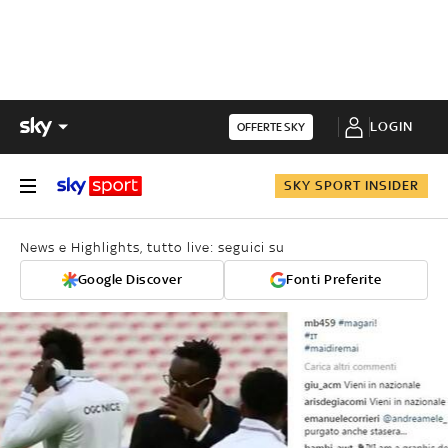
LOGIN
OFFERTE SKY
SKY SPORT INSIDER
News e Highlights, tutto live: seguici su
Google Discover
Fonti Preferite