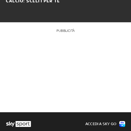
CALCIO: SCELTI PER TE
PUBBLICITÀ
ACCEDI A SKY GO