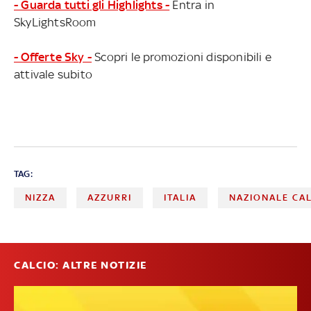
- Guarda tutti gli Highlights -
Entra in
SkyLightsRoom
- Offerte Sky -
Scopri le promozioni disponibili e
attivale subito
TAG:
NIZZA
AZZURRI
ITALIA
NAZIONALE CA
CALCIO: ALTRE NOTIZIE