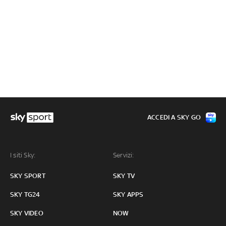
ACCEDI A SKY GO
I siti Sky:
Servizi:
SKY SPORT
SKY TV
SKY TG24
SKY APPS
SKY VIDEO
NOW