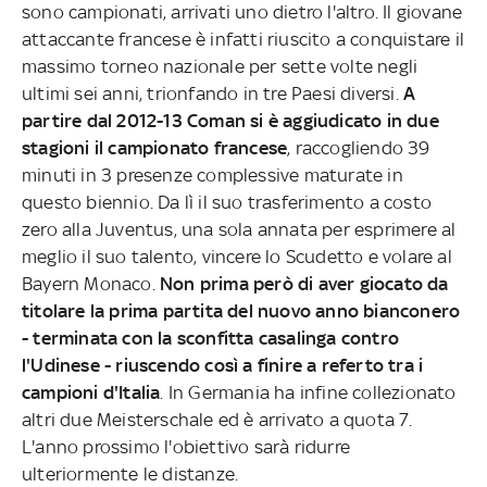
sono campionati, arrivati uno dietro l'altro. Il giovane
attaccante francese è infatti riuscito a conquistare il
massimo torneo nazionale per sette volte negli
ultimi sei anni, trionfando in tre Paesi diversi.
A
partire dal 2012-13 Coman si è aggiudicato in due
stagioni il campionato francese
, raccogliendo 39
minuti in 3 presenze complessive maturate in
questo biennio. Da lì il suo trasferimento a costo
zero alla Juventus, una sola annata per esprimere al
meglio il suo talento, vincere lo Scudetto e volare al
Bayern Monaco.
Non prima però di aver giocato da
titolare la prima partita del nuovo anno bianconero
- terminata con la sconfitta casalinga contro
l'Udinese - riuscendo così a finire a referto tra i
campioni d'Italia
. In Germania ha infine collezionato
altri due Meisterschale ed è arrivato a quota 7.
L'anno prossimo l'obiettivo sarà ridurre
ulteriormente le distanze.