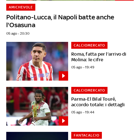
AMICHEVOLE
Politano-Lucca, il Napoli batte anche
l'Osasuna
05 ago - 20:30
CALCIOMERCATO
Roma, fatta per l'arrivo di
Molina: le cifre
05 ago - 19:49
CALCIOMERCATO
Parma-El Bilal Touré,
accordo totale: i dettagli
05 ago - 19:44
FANTACALCIO