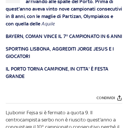
arrivando alle spalle del Porto. Prima di
quest'anno aveva vinto nove campionati consecutivi
in 8 anni, con le maglie di Partizan, Olympiakos e
con quella delle
Aquile
BAYERN, COMAN VINCE IL 7° CAMPIONATO IN 6 ANNI
SPORTING LISBONA, AGGREDITI JORGE JESUS E I
GIOCATORI
IL PORTO TORNA CAMPIONE, IN CITTA' È FESTA
GRANDE
CONDIVIDI
Ljubomir Fejsa si è fermato a quota 9. Il
centrocampista serbo non è riuscito quest'anno a
conquistare il 10° campionato consecutivo perché il