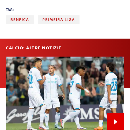
TAG:
BENFICA
PRIMEIRA LIGA
CALCIO: ALTRE NOTIZIE