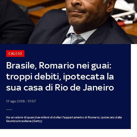
CALCIO
Brasile, Romario nei guai:
troppi debiti, ipotecata la
sua casa di Rio de Janeiro
17 ago 2018 - 17:57
Ha un valore di quasi due milioni di dollari l'appartamento di Romario, ipotecato dalla
Giustizia brasiliana (Getty)