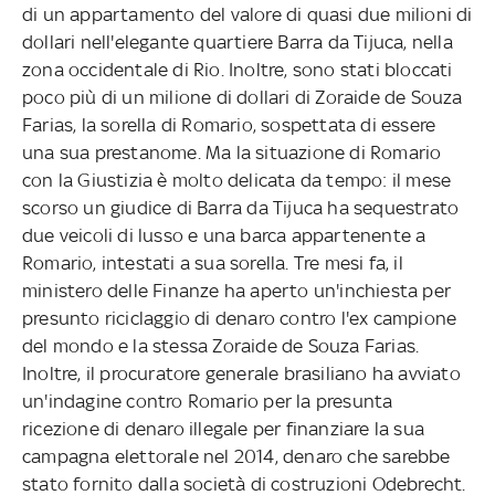
di un appartamento del valore di quasi due milioni di
dollari nell'elegante quartiere Barra da Tijuca, nella
zona occidentale di Rio. Inoltre, sono stati bloccati
poco più di un milione di dollari di Zoraide de Souza
Farias, la sorella di Romario, sospettata di essere
una sua prestanome. Ma la situazione di Romario
con la Giustizia è molto delicata da tempo: il mese
scorso un giudice di Barra da Tijuca ha sequestrato
due veicoli di lusso e una barca appartenente a
Romario, intestati a sua sorella. Tre mesi fa, il
ministero delle Finanze ha aperto un'inchiesta per
presunto riciclaggio di denaro contro l'ex campione
del mondo e la stessa Zoraide de Souza Farias.
Inoltre, il procuratore generale brasiliano ha avviato
un'indagine contro Romario per la presunta
ricezione di denaro illegale per finanziare la sua
campagna elettorale nel 2014, denaro che sarebbe
stato fornito dalla società di costruzioni Odebrecht.