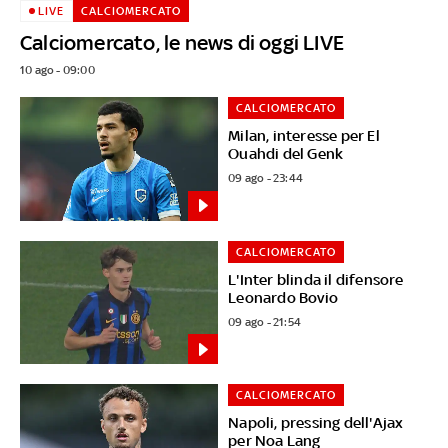
LIVE
CALCIOMERCATO
Calciomercato, le news di oggi LIVE
10 ago - 09:00
CALCIOMERCATO
Milan, interesse per El
Ouahdi del Genk
09 ago - 23:44
CALCIOMERCATO
L'Inter blinda il difensore
Leonardo Bovio
09 ago - 21:54
CALCIOMERCATO
Napoli, pressing dell'Ajax
per Noa Lang