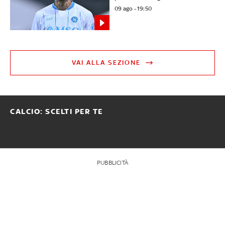
09 ago - 19:50
VAI ALLA SEZIONE
CALCIO: SCELTI PER TE
PUBBLICITÀ