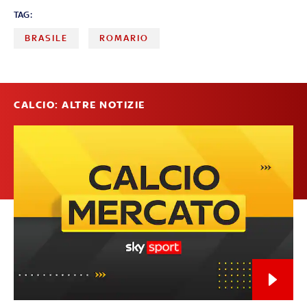
TAG:
BRASILE
ROMARIO
CALCIO: ALTRE NOTIZIE