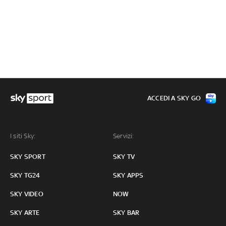
ACCEDI A SKY GO
I siti Sky:
Servizi:
SKY SPORT
SKY TV
SKY TG24
SKY APPS
SKY VIDEO
NOW
SKY ARTE
SKY BAR