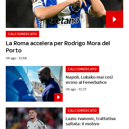
CALCIOMERCATO
La Roma accelera per Rodrigo Mora del
Porto
09 ago - 12:58
CALCIOMERCATO
Napoli, Lukaku mai così
vicino al Fenerbahce
09 ago - 12:27
CALCIOMERCATO
Lazio-Ivanovic, trattativa
saltata: il motivo