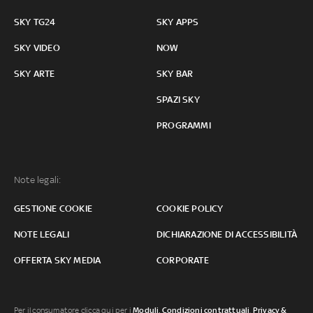
SKY TG24
SKY APPS
SKY VIDEO
NOW
SKY ARTE
SKY BAR
SPAZI SKY
PROGRAMMI
Note legali:
GESTIONE COOKIE
COOKIE POLICY
NOTE LEGALI
DICHIARAZIONE DI ACCESSIBILITÀ
OFFERTA SKY MEDIA
CORPORATE
Per il consumatore clicca qui per i
Moduli, Condizioni contrattuali
,
Privacy &