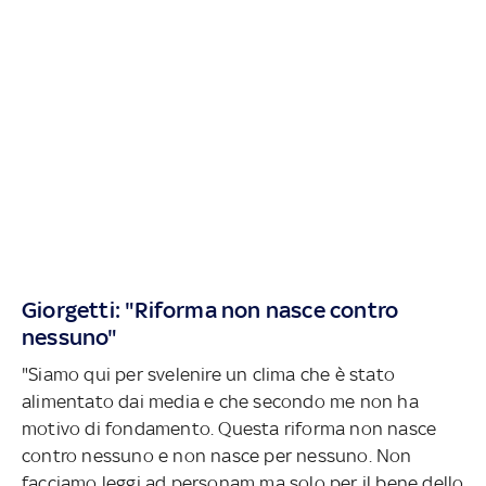
Giorgetti: "Riforma non nasce contro
nessuno"
"Siamo qui per svelenire un clima che è stato
alimentato dai media e che secondo me non ha
motivo di fondamento. Questa riforma non nasce
contro nessuno e non nasce per nessuno. Non
facciamo leggi ad personam ma solo per il bene dello