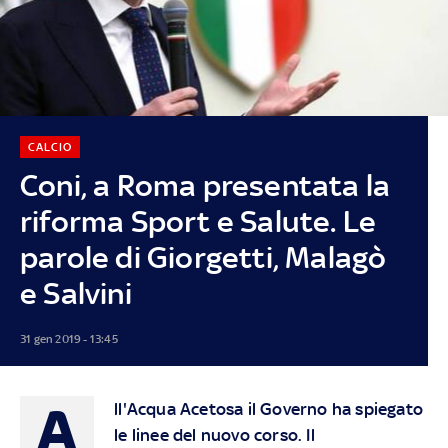
CALCIO
Coni, a Roma presentata la
riforma Sport e Salute. Le
parole di Giorgetti, Malagò
e Salvini
31 gen 2019 - 13:45
A
ll'Acqua Acetosa il Governo ha spiegato
le linee del nuovo corso. Il