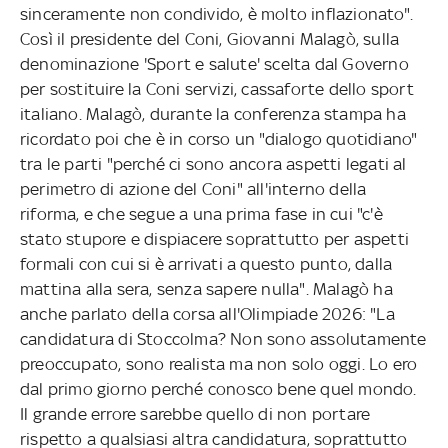
sinceramente non condivido, è molto inflazionato".
Così il presidente del Coni, Giovanni Malagò, sulla
denominazione 'Sport e salute' scelta dal Governo
per sostituire la Coni servizi, cassaforte dello sport
italiano. Malagò, durante la conferenza stampa ha
ricordato poi che è in corso un "dialogo quotidiano"
tra le parti "perché ci sono ancora aspetti legati al
perimetro di azione del Coni" all'interno della
riforma, e che segue a una prima fase in cui "c'è
stato stupore e dispiacere soprattutto per aspetti
formali con cui si è arrivati a questo punto, dalla
mattina alla sera, senza sapere nulla". Malagò ha
anche parlato della corsa all'Olimpiade 2026: "La
candidatura di Stoccolma? Non sono assolutamente
preoccupato, sono realista ma non solo oggi. Lo ero
dal primo giorno perché conosco bene quel mondo.
Il grande errore sarebbe quello di non portare
rispetto a qualsiasi altra candidatura, soprattutto