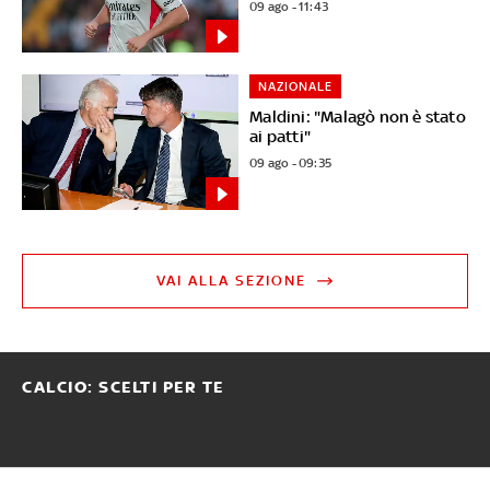
09 ago - 11:43
NAZIONALE
Maldini: "Malagò non è stato
ai patti"
09 ago - 09:35
VAI ALLA SEZIONE
CALCIO: SCELTI PER TE