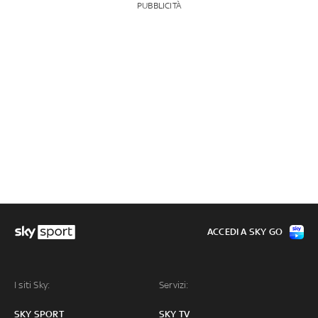
PUBBLICITÀ
ACCEDI A SKY GO
I siti Sky:
Servizi:
SKY SPORT
SKY TV