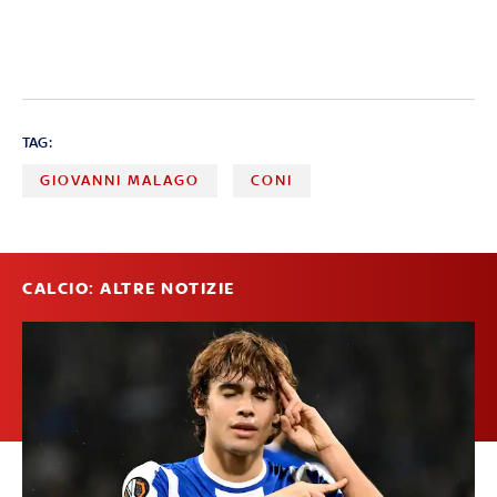
TAG:
GIOVANNI MALAGO
CONI
CALCIO: ALTRE NOTIZIE