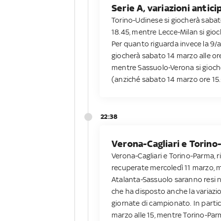
Serie A, variazioni antici
Torino-Udinese si giocherà sabat
18.45, mentre Lecce-Milan si gioc
Per quanto riguarda invece la 9/a
giocherà sabato 14 marzo alle or
mentre Sassuolo-Verona si gioch
(anziché sabato 14 marzo ore 15
22:38
Verona-Cagliari e Torino
Verona-Cagliari e Torino-Parma, 
recuperate mercoledì 11 marzo, me
Atalanta-Sassuolo saranno resi n
che ha disposto anche la variazio
giornate di campionato. In partic
marzo alle 15, mentre Torino-Parm