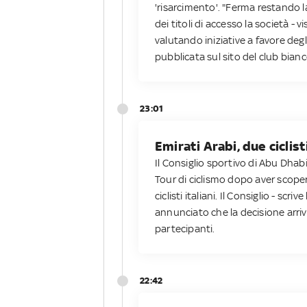
'risarcimento'. "Ferma restando la
dei titoli di accesso la società - v
valutando iniziative a favore degl
pubblicata sul sito del club bian
23:01
Emirati Arabi, due ciclisti
Il Consiglio sportivo di Abu Dhabi
Tour di ciclismo dopo aver scope
ciclisti italiani. Il Consiglio - scr
annunciato che la decisione arriva
partecipanti.
22:42