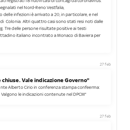
ti registrati 18 nuovi casi di contagi da coronavirus.
segnalati nel Nord-Reno Vestfalia,
delle infezioni è arrivato a 20, in particolare, e nel
di Colonia. Altri quattro casi sono stati resi noti dalle
Tre delle persone risultate positive ai testi
ttadino italiano incontrato a Monaco di Baviera per
27 feb
e chiuse. Vale indicazione Governo"
onte Alberto Cirio in conferenza stampa confeerma:
e. Valgono le indicazioni contenute nel DPCM"
27 feb