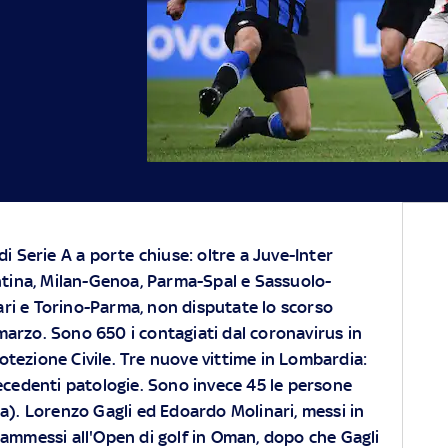
 di Serie A a porte chiuse: oltre a Juve-Inter
tina, Milan-Genoa, Parma-Spal e Sassuolo-
ari e Torino-Parma, non disputate lo scorso
arzo. Sono 650 i contagiati dal coronavirus in
Protezione Civile. Tre nuove vittime in Lombardia:
recedenti patologie. Sono invece 45 le persone
ia). Lorenzo Gagli ed Edoardo Molinari, messi in
iammessi all'Open di golf in Oman, dopo che Gagli