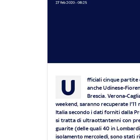
27 feb 2020 - 08:25
U
fficiali cinque partite
anche Udinese-Fioren
Brescia. Verona-Cagli
weekend, saranno recuperate l'11 m
Italia secondo i dati forniti dalla 
si tratta di ultraottantenni con p
guarite (delle quali 40 in Lombard
isolamento mercoledì, sono stati r