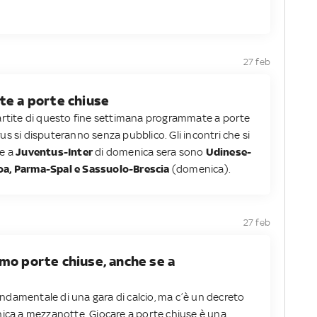
27 feb
te a porte chiuse
artite di questo fine settimana programmate a porte
s si disputeranno senza pubblico. Gli incontri che si
re a
Juventus-Inter
di domenica sera sono
Udinese-
a, Parma-Spal e Sassuolo-Brescia
(domenica).
27 feb
mo porte chiuse, anche se a
damentale di una gara di calcio, ma c’è un decreto
nica a mezzanotte. Giocare a porte chiuse è una