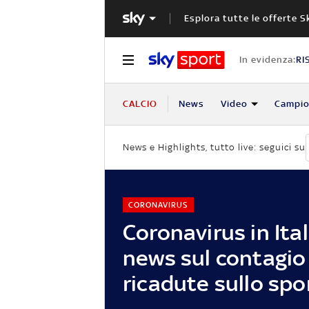
Esplora tutte le offerte S
In evidenza:
RI
CALCIO
News
Video
Campio
News e Highlights, tutto live: seguici su
CORONAVIRUS
Coronavirus in Itali
news sul contagio 
ricadute sullo spo