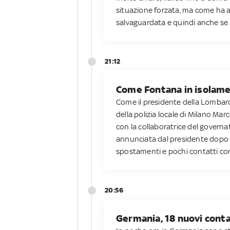
situazione forzata, ma come ha an
salvaguardata e quindi anche se
21:12
Come Fontana in isolamen
Come il presidente della Lombardi
della polizia locale di Milano Marc
con la collaboratrice del governa
annunciata dal presidente dopo i
spostamenti e pochi contatti con
20:56
Germania, 18 nuovi contag