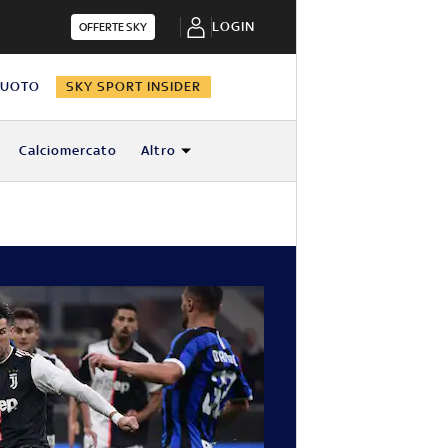
LOGIN
OFFERTE SKY
NUOTO
SKY SPORT INSIDER
Calciomercato
Altro