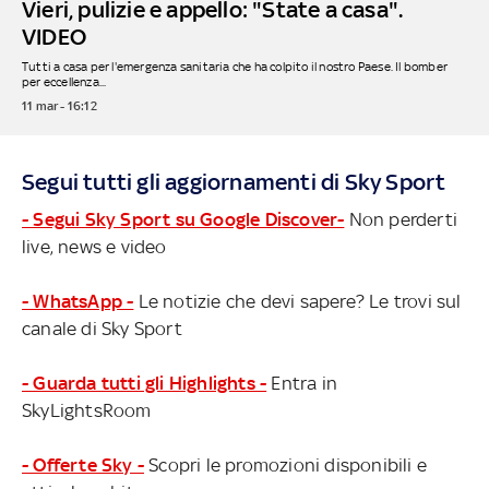
Vieri, pulizie e appello: "State a casa".
VIDEO
Tutti a casa per l'emergenza sanitaria che ha colpito il nostro Paese. Il bomber
per eccellenza...
11 mar - 16:12
Segui tutti gli aggiornamenti di Sky Sport
- Segui Sky Sport su Google Discover-
Non perderti
live, news e video
- WhatsApp -
Le notizie che devi sapere? Le trovi sul
canale di Sky Sport
- Guarda tutti gli Highlights -
Entra in
SkyLightsRoom
- Offerte Sky -
Scopri le promozioni disponibili e