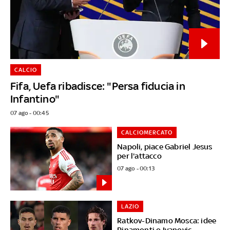
CALCIO
Fifa, Uefa ribadisce: "Persa fiducia in
Infantino"
07 ago - 00:45
CALCIOMERCATO
Napoli, piace Gabriel Jesus
per l'attacco
07 ago - 00:13
LAZIO
Ratkov-Dinamo Mosca: idee
Pinamonti o Ivanovic