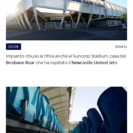
20/28
©Getty
Impianto chiuso ai tifosi anche al Suncorp Stadium, casa del
Brisbane Roar
che ha ospitato il
Newcastle United Jets