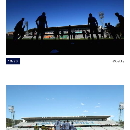
10/28
©Getty