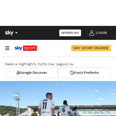
LOGIN
OFFERTE SKY
SKY SPORT INSIDER
News e Highlights, tutto live: seguici su
Google Discover
Fonti Preferite