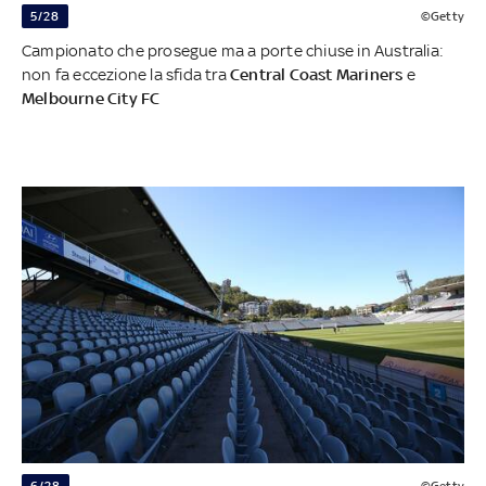
5/28
©Getty
Campionato che prosegue ma a porte chiuse in Australia:
non fa eccezione la sfida tra
Central Coast Mariners
e
Melbourne City FC
6/28
©Getty