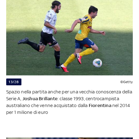
13/28
©Getty
Spazio nella partita anche per una vecchia conoscenza della
Serie A,
Joshua Brillante
: classe 1993, centrocampista
australiano che venne acquistato dalla
Fiorentina
nel 2014
per 1 milione di euro