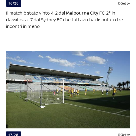
16/28
©Getty
Il match è stato vinto 4-2 dal
Melbourne City FC
, 2° in
classifica a -7 dal Sydney FC che tuttavia ha disputato tre
incontri in meno
17/28
©Getty