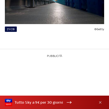
21/28
©Getty
PUBBLICITÀ
Tutto Sky a 9€ per 30 giorni