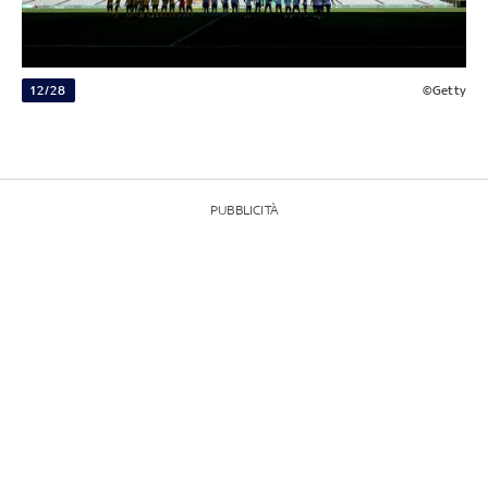
12/28
©Getty
PUBBLICITÀ