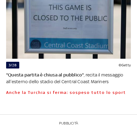
3/28
©Getty
"Questa partita è chiusa al pubblico"
, recita il messaggio
all’esterno dello stadio del Central Coast Mariners
Anche la Turchia si ferma: sospeso tutto lo sport
PUBBLICITÀ