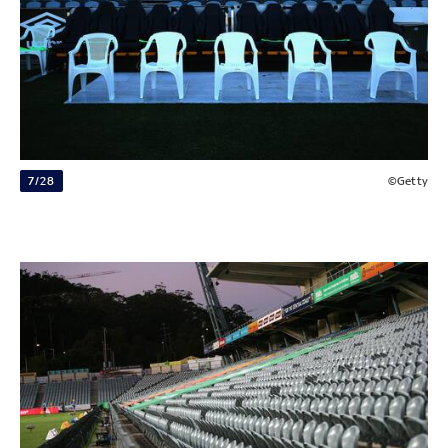
7/28
©Getty