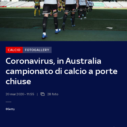
CALCIO
FOTOGALLERY
Coronavirus, in Australia
campionato di calcio a porte
chiuse
20 mar 2020 - 11:55
28 foto
©Getty