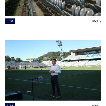
8/28
©Getty
9/28
©Getty