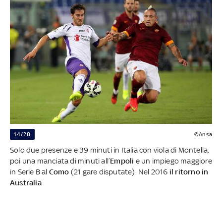
14/28
©Ansa
Solo due presenze e 39 minuti in Italia con viola di Montella,
poi una manciata di minuti all’
Empoli
e un impiego maggiore
in Serie B al
Como
(21 gare disputate). Nel 2016
il ritorno in
Australia