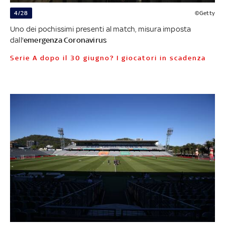
4/28
©Getty
Uno dei pochissimi presenti al match, misura imposta
dall'
emergenza Coronavirus
Serie A dopo il 30 giugno? I giocatori in scadenza