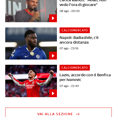
vedo l'ora di giocare"
08 ago - 00:00
CALCIOMERCATO
Napoli-Badiashile, c'è
ancora distanza
07 ago - 23:16
CALCIOMERCATO
Lazio, accordo con il Benfica
per Ivanovic
07 ago - 22:40
VAI ALLA SEZIONE