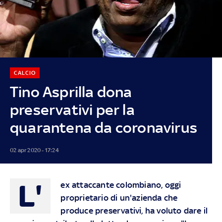
CALCIO
Tino Asprilla dona
preservativi per la
quarantena da coronavirus
02 apr 2020 - 17:24
L'
ex attaccante colombiano, oggi
proprietario di un'azienda che
produce preservativi, ha voluto dare il