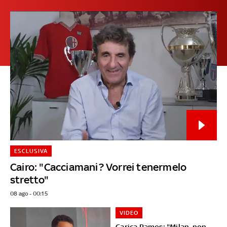
ESCLUSIVA
Cairo: "Cacciamani? Vorrei tenermelo
stretto"
08 ago - 00:15
VIDEO
Carica Ramos: "Milan, non