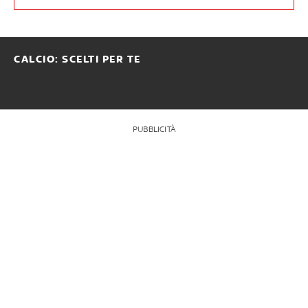
CALCIO: SCELTI PER TE
PUBBLICITÀ