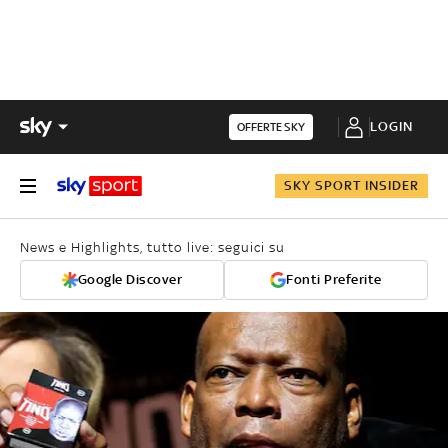
LOGIN
OFFERTE SKY
SKY SPORT INSIDER
News e Highlights, tutto live: seguici su
Google Discover
Fonti Preferite