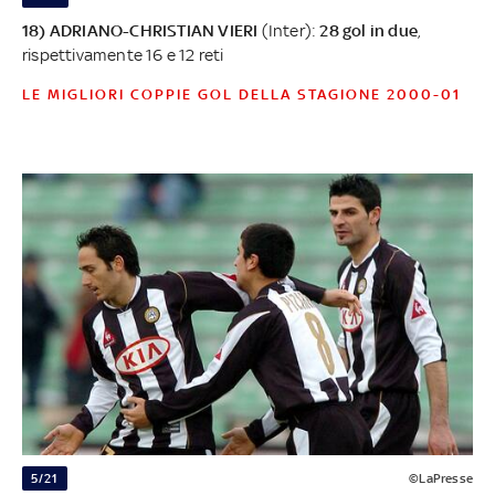
18) ADRIANO-CHRISTIAN VIERI
(Inter):
28 gol in due
,
rispettivamente 16 e 12 reti
LE MIGLIORI COPPIE GOL DELLA STAGIONE 2000-01
5/21
©LaPresse