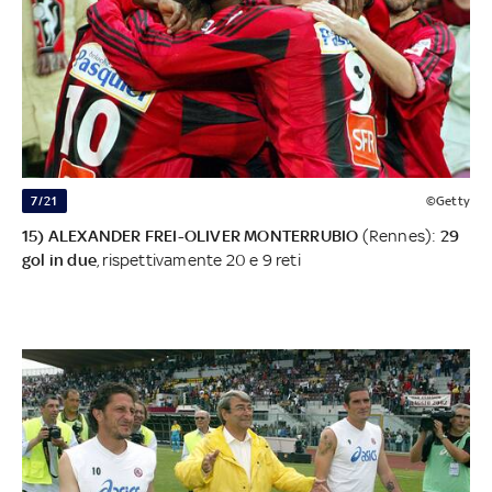
7/21
©Getty
15) ALEXANDER FREI-OLIVER MONTERRUBIO
(Rennes):
29
gol in due
, rispettivamente 20 e 9 reti