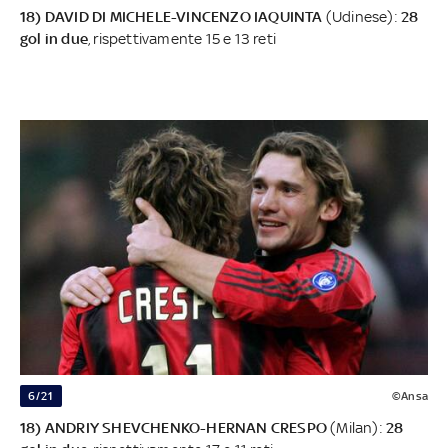
18) DAVID DI MICHELE-VINCENZO IAQUINTA
(Udinese):
28
gol in due
, rispettivamente 15 e 13 reti
6/21
©Ansa
18) ANDRIY SHEVCHENKO-HERNAN CRESPO
(Milan):
28