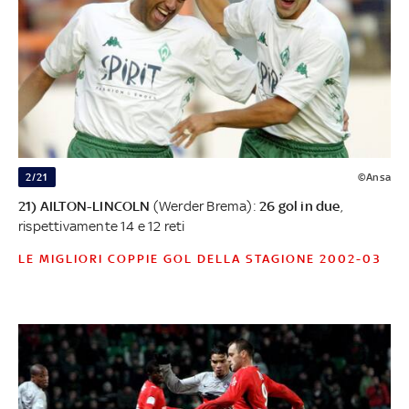
2/21
©Ansa
21) AILTON-LINCOLN
(Werder Brema):
26 gol in due
,
rispettivamente 14 e 12 reti
LE MIGLIORI COPPIE GOL DELLA STAGIONE 2002-03