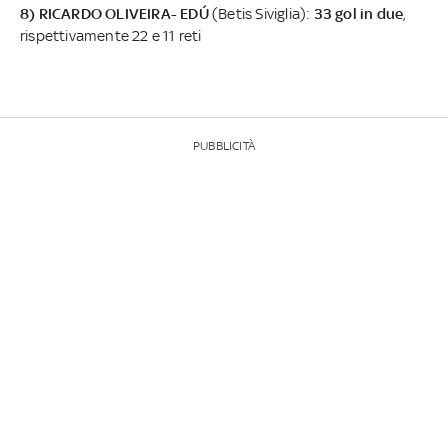
8) RICARDO OLIVEIRA- EDÚ
(Betis Siviglia):
33 gol in due
,
rispettivamente 22 e 11 reti
PUBBLICITÀ