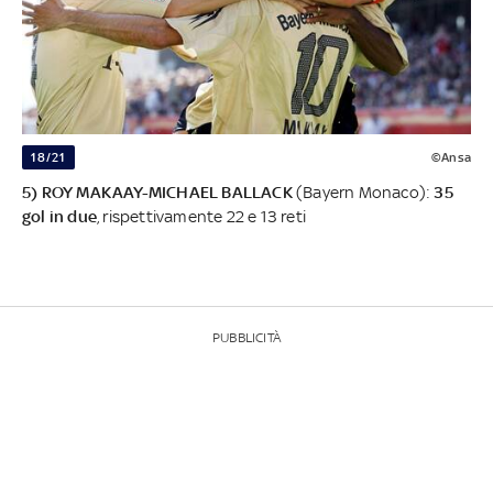
18/21
©Ansa
5) ROY MAKAAY-MICHAEL BALLACK
(Bayern Monaco):
35
gol in due
, rispettivamente 22 e 13 reti
PUBBLICITÀ