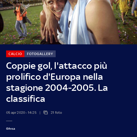
CALCIO
FOTOGALLERY
Coppie gol, l'attacco più
prolifico d'Europa nella
stagione 2004-2005. La
classifica
05 apr 2020 - 14:25
21 foto
©Ansa