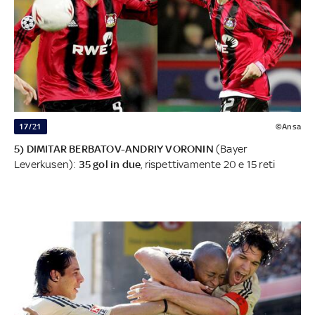
17/21
©Ansa
5) DIMITAR BERBATOV-ANDRIY VORONIN
(Bayer
Leverkusen):
35 gol in due
, rispettivamente 20 e 15 reti