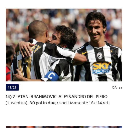
11/21
©Ansa
14) ZLATAN IBRAHIMOVIC-ALESSANDRO DEL PIERO
(Juventus):
30 gol in due
, rispettivamente 16 e 14 reti