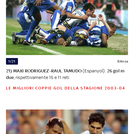
1/21
©Ansa
21) MAXI RODRIGUEZ-RAUL TAMUDO
(Espanyol):
26 gol in
due
, rispettivamente 15 e 11 reti
LE MIGLIORI COPPIE GOL DELLA STAGIONE 2003-04