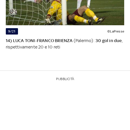
9/21
©LaPresse
14) LUCA TONI-FRANCO BRIENZA
(Palermo):
30 gol in due
,
rispettivamente 20 e 10 reti
PUBBLICITÀ