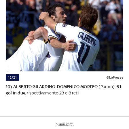
12/21
©LaPresse
10) ALBERTO GILARDINO-DOMENICO MORFEO
(Parma):
31
gol in due
, rispettivamente 23 e 8 reti
PUBBLICITÀ