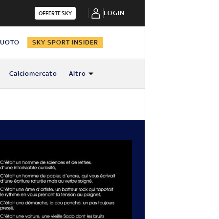
LOGIN
OFFERTE SKY
NUOTO
SKY SPORT INSIDER
Calciomercato
Altro