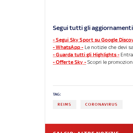
Segui tutti gli aggiornamenti
- Segui Sky Sport su Google Disco
- WhatsApp -
Le notizie che devi sa
- Guarda tutti gli Highlights -
Entra
- Offerte Sky -
Scopri le promozioni
TAG:
REIMS
CORONAVIRUS