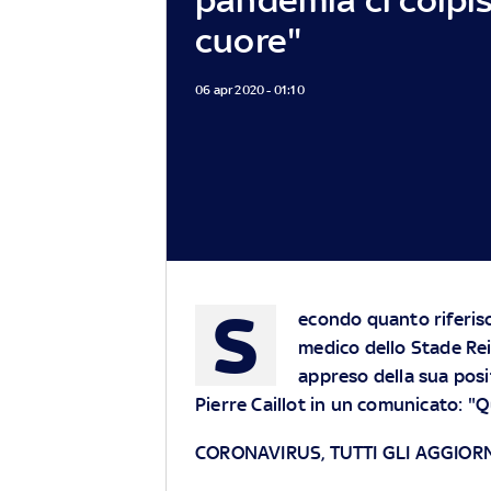
cuore"
06 apr 2020 - 01:10
S
econdo quanto riferisc
medico dello Stade Re
appreso della sua posit
Pierre Caillot in un comunicato: "
CORONAVIRUS, TUTTI GLI AGGIO