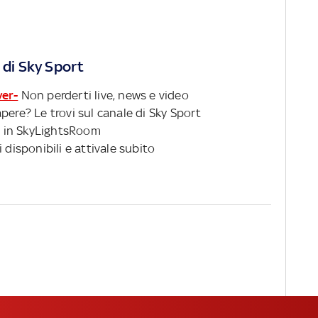
 di Sky Sport
ver-
Non perderti live, news e video
pere? Le trovi sul canale di Sky Sport
 in SkyLightsRoom
 disponibili e attivale subito