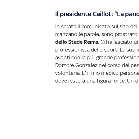
Il presidente Caillot: “La pa
In serata il comunicato sul sito del
mancano le parole, sono prostrato 
dello Stade Reims
. Ci ha lasciato 
professionista dello sport. La sua m
avanti con la più grande profession
Dottore Gonzalez nel corso dei peri
volontaria. E’ il mio medico persona
dove resterà una figura forte. Un d