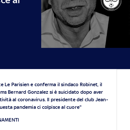
e Le Parisien e conferma il sindaco Robinet, il
ims Bernard Gonzalez si è suicidato dopo aver
ività al coronavirus. Il presidente del club Jean-
Questa pandemia ci colpisce al cuore"
RNAMENTI