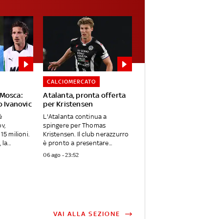
CALCIOMERCATO
Mosca:
Atalanta, pronta offerta
o Ivanovic
per Kristensen
è
L'Atalanta continua a
v,
spingere per Thomas
15 milioni.
Kristensen. Il club nerazzurro
la...
è pronto a presentare...
06 ago - 23:52
VAI ALLA SEZIONE