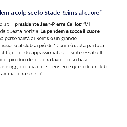
ndemia colpisce lo Stade Reims al cuore”
 club.
Il presidente Jean-Pierre Caillot
: “Mi
da questa notizia.
La pandemia tocca il cuore
una personalità di Reims e un grande
issione al club di più di 20 anni è stata portata
alità, in modo appassionato e disinteressato. Il
odi più duri del club ha lavorato su base
le e oggi occupa i miei pensieri e quelli di un club
ramma ci ha colpiti”.