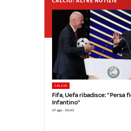
CALCIO: ALTRE NOTIZIE
CALCIO
Fifa, Uefa ribadisce: "Persa f
Infantino"
07 ago - 00:45