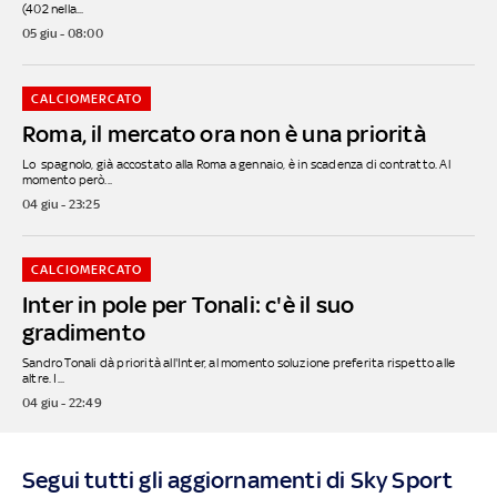
(402 nella...
05 giu - 08:00
CALCIOMERCATO
Roma, il mercato ora non è una priorità
Lo spagnolo, già accostato alla Roma a gennaio, è in scadenza di contratto. Al
momento però...
04 giu - 23:25
CALCIOMERCATO
Inter in pole per Tonali: c'è il suo
gradimento
Sandro Tonali dà priorità all'Inter, al momento soluzione preferita rispetto alle
altre. I...
04 giu - 22:49
Segui tutti gli aggiornamenti di Sky Sport