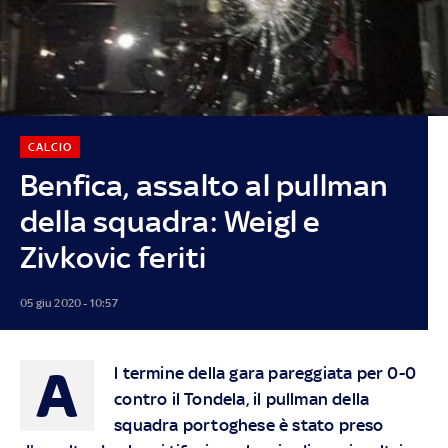
CALCIO
Benfica, assalto al pullman
della squadra: Weigl e
Zivkovic feriti
05 giu 2020 - 10:57
A
l termine della gara pareggiata per 0-0
contro il Tondela, il pullman della
squadra portoghese è stato preso