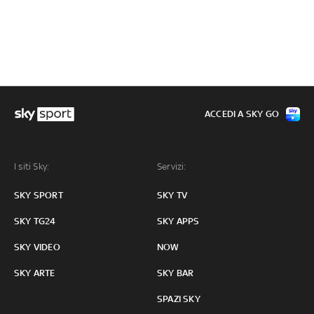
ACCEDI A SKY GO
I siti Sky:
Servizi:
SKY SPORT
SKY TV
SKY TG24
SKY APPS
SKY VIDEO
NOW
SKY ARTE
SKY BAR
SPAZI SKY