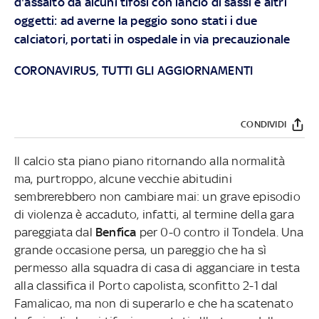
d'assalto da alcuni tifosi con lancio di sassi e altri
oggetti: ad averne la peggio sono stati i due
calciatori, portati in ospedale in via precauzionale
CORONAVIRUS, TUTTI GLI AGGIORNAMENTI
CONDIVIDI
Il calcio sta piano piano ritornando alla normalità
ma, purtroppo, alcune vecchie abitudini
sembrerebbero non cambiare mai: un grave episodio
di violenza è accaduto, infatti, al termine della gara
pareggiata dal
Benfica
per 0-0 contro il Tondela. Una
grande occasione persa, un pareggio che ha sì
permesso alla squadra di casa di agganciare in testa
alla classifica il Porto capolista, sconfitto 2-1 dal
Famalicao, ma non di superarlo e che ha scatenato