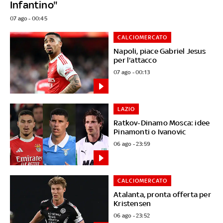
Infantino"
07 ago - 00:45
CALCIOMERCATO
Napoli, piace Gabriel Jesus
per l'attacco
07 ago - 00:13
LAZIO
Ratkov-Dinamo Mosca: idee
Pinamonti o Ivanovic
06 ago - 23:59
CALCIOMERCATO
Atalanta, pronta offerta per
Kristensen
06 ago - 23:52