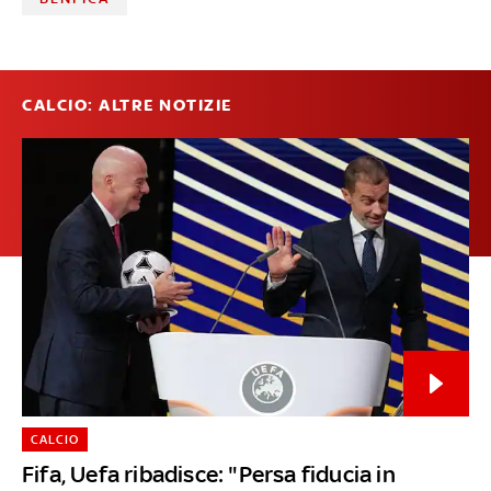
CALCIO: ALTRE NOTIZIE
CALCIO
Fifa, Uefa ribadisce: "Persa fiducia in