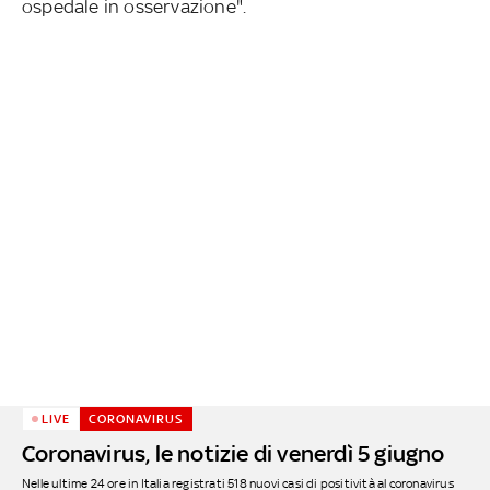
ospedale in osservazione".
LIVE
CORONAVIRUS
Coronavirus, le notizie di venerdì 5 giugno
Nelle ultime 24 ore in Italia registrati 518 nuovi casi di positività al coronavirus