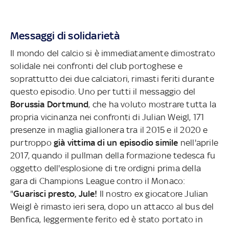
Messaggi di solidarietà
Il mondo del calcio si è immediatamente dimostrato
solidale nei confronti del club portoghese e
soprattutto dei due calciatori, rimasti feriti durante
questo episodio. Uno per tutti il messaggio del
Borussia Dortmund
, che ha voluto mostrare tutta la
propria vicinanza nei confronti di Julian Weigl, 171
presenze in maglia giallonera tra il 2015 e il 2020 e
purtroppo
già vittima di un episodio simile
nell'aprile
2017, quando il pullman della formazione tedesca fu
oggetto dell'esplosione di tre ordigni prima della
gara di Champions League contro il Monaco:
"
Guarisci presto, Jule!
Il nostro ex giocatore Julian
Weigl è rimasto ieri sera, dopo un attacco al bus del
Benfica, leggermente ferito ed è stato portato in