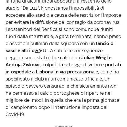
la furia di alcuni tifosi appostati all'esterno dello
stadio "Da Luz". Nonostante l'impossibilità di
accedere allo stadio a causa delle restrizioni imposte
per evitare la diffusione del contagio da coronavirus,
i sostenitori del Benfica si sono comunque riuniti
fuori dalla struttura e, a gara terminata, hanno preso
d'assalto il pullman della squadra con un
lancio di
sassi e altri oggetti.
A subire le conseguenze
peggiori sono stati i due calciatori
Julian Weigl e
Andrija Zivkovic
, colpiti da schegge di vetro e
portati
in ospedale a Lisbona in via precauzionale
, come ha
specificato il club in un comunicato ufficiale. Un
episodio davvero censurabile che sicuramente non
ha permesso al calcio portoghese di ripartire nel
migliore dei modi, in quella che era la prima giornata
di campionato dopo l'interruzione imposta dal
Covid-19.