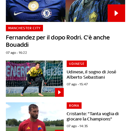
MANCHESTER CITY
Fernandez per il dopo Rodri. C'è anche
Bouaddi
07 ago - 16:22
UDINESE
Udinese, il sogno di José
Alberto Sebastiani
07 ago - 15:47
ROMA
Cristante: "Tanta voglia di
giocare la Champions"
07 ago - 14:35