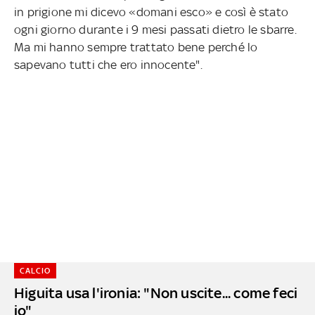
in prigione mi dicevo «domani esco» e così è stato
ogni giorno durante i 9 mesi passati dietro le sbarre.
Ma mi hanno sempre trattato bene perché lo
sapevano tutti che ero innocente".
CALCIO
Higuita usa l'ironia: "Non uscite... come feci
io"