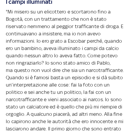
I campi illuminati
"Mi misero su un elicottero e scortarono fino a
Bogotà, con un trattamento che non è stato
riservato nemmeno al peggior trafficante di droga. E
continuavano a insistere, ma io non avevo
informazioni. Io ero grato a Escobar perché, quando
ero un bambino, aveva illuminato i campi da calcio
quando nessun altro lo aveva fatto. Come potevo
non ringraziarlo? Io sono stato amico di Pablo,
ma questo non vuol dire che sia un narcotrafficante.
Quando si è famosi basta un episodio e si dà subito
un’interpretazione alle cose: fai la foto con un
politico e sei anche tu un politico, la fai con un
narcotrafficante e vieni associato ai narcos. Io sono
stato un calciatore ed è quello che più mi riempie di
orgoglio. A qualcuno piacerà, ad altri meno. Alla fine
lo capirono anche le autorità che ero innocente e mi
lasciarono andare. Il primo giorno che sono entrato