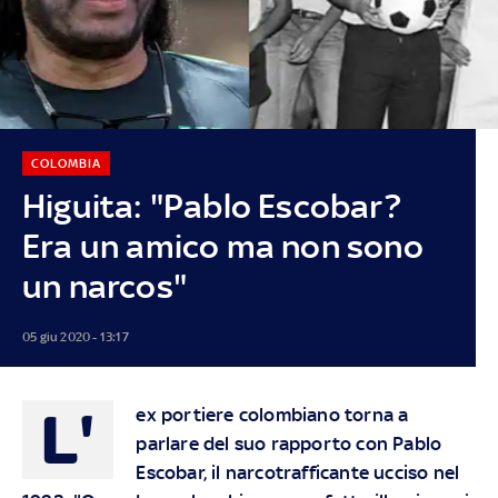
COLOMBIA
Higuita: "Pablo Escobar?
Era un amico ma non sono
un narcos"
05 giu 2020 - 13:17
L'
ex portiere colombiano torna a
parlare del suo rapporto con Pablo
Escobar, il narcotrafficante ucciso nel