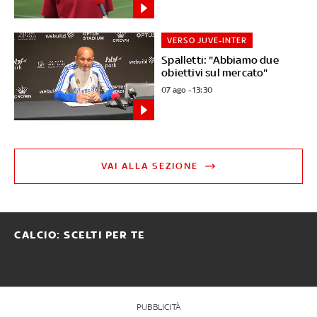
VERSO JUVE-INTER
Spalletti: "Abbiamo due
obiettivi sul mercato"
07 ago - 13:30
VAI ALLA SEZIONE
CALCIO: SCELTI PER TE
PUBBLICITÀ