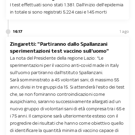
I test effettuati sono stati 1.381. Dall'inizio dell'epidemia
in totale si sono registrati 5.224 casi e 145 morti
16:17
1 ago
Zingaretti: "Partiranno dallo Spallanzani
sperimentazioni test vaccino sull'uomo"
La nota del Presidente della regione Lazio: "Le
sperimentazioni per il vaccino anti-covid made in Italy
sull'uomo partiranno dall'Istituto Spallanzani.
Sarà somministrato a 45 volontari sani, di massimo 55
anni, divisi in tre gruppi da 15. Si attenderà l'esito dei test
che, se non forniranno controindicazioni come
auspichiamo, saranno successivamente allargati ad un
nuovo gruppo di volontari sani di età compresa tra i 65 e
i 75 anni. Il campione sarà ulteriormente esteso con il
progredire dei risultati che hanno come obiettivo quello
di identificare la quantità minima di vaccino capace di