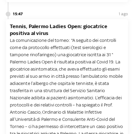
15:47
1 ago
Tennis, Palermo Ladies Open: giocatrice
positiva al virus
La comunicazione del torneo: "A seguito dei controlli
come da protocollo effettuati (test sierologici e
tampone rinofaringeo) una giocatrice iscritta ai 31^
Palermo Ladies Open è risultata positiva al Covid 19. La
giocatrice asintomatica, che aveva effettuato gli esami
previsti al suo arrivo in città presso l’ambulatorio mobile
adiacente l’albergo che ospita le tenniste, è stata
trasferita in una struttura del Servizio Sanitario
Nazionale adibita ai pazienti asintomatici. L’efficacia dei
protocolli e dei relativi controlli – ha spiegato il Prof.
Antonio Cascio, Ordinario di Malattie Infettive
all’Università di Palermo e Consulente Anti-Covid del
Torneo – ci ha permesso di intercettare un caso positivo
tra le giocatrici arrivate a Palermo. La stessa giocatrice, in