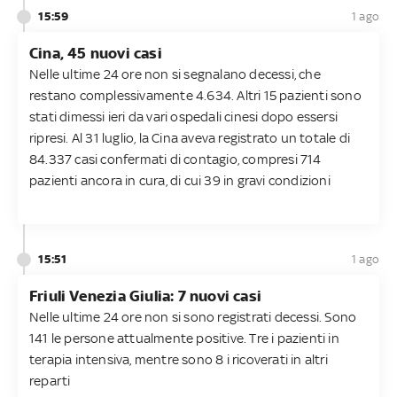
15:59
1 ago
Cina, 45 nuovi casi
Nelle ultime 24 ore non si segnalano decessi, che
restano complessivamente 4.634. Altri 15 pazienti sono
stati dimessi ieri da vari ospedali cinesi dopo essersi
ripresi. Al 31 luglio, la Cina aveva registrato un totale di
84.337 casi confermati di contagio, compresi 714
pazienti ancora in cura, di cui 39 in gravi condizioni
15:51
1 ago
Friuli Venezia Giulia: 7 nuovi casi
Nelle ultime 24 ore non si sono registrati decessi. Sono
141 le persone attualmente positive. Tre i pazienti in
terapia intensiva, mentre sono 8 i ricoverati in altri
reparti