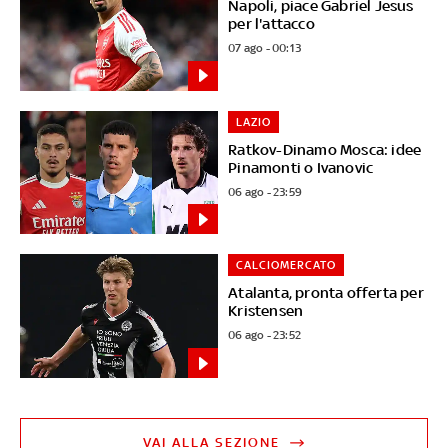
Napoli, piace Gabriel Jesus
per l'attacco
07 ago - 00:13
LAZIO
Ratkov-Dinamo Mosca: idee
Pinamonti o Ivanovic
06 ago - 23:59
CALCIOMERCATO
Atalanta, pronta offerta per
Kristensen
06 ago - 23:52
VAI ALLA SEZIONE