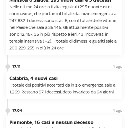
Nelle ultime 24 ore in Italia registrati 295 nuovi casi di
coronavirus, che portano il totale da inizio emergenza a
247.832. I decessi sono stati 5, con il totale delle vittime
nel Paese che sale a 35.146. Gli attualmente positivi
sono 12.457, 35 in più rispetto a ieri, 43 i ricoverati in
terapia intensiva (+2). Il totale di dimessi e guariti sale a
200.229, 255 in più in 24 ore.
17:11
1 ago
Calabria, 4 nuovi casi
Il totale dei positivi accertati da inizio emergenza sale a
1.269. Restano 97 i decessi, dato invariato da 64 giorni
17:04
1 ago
Piemonte, 16 casi e nessun decesso