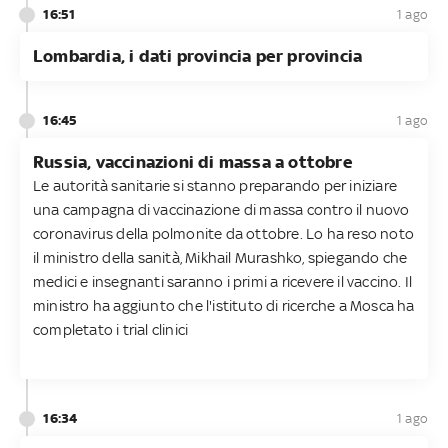
16:51
1 ago
Lombardia, i dati provincia per provincia
16:45
1 ago
Russia, vaccinazioni di massa a ottobre
Le autorità sanitarie si stanno preparando per iniziare
una campagna di vaccinazione di massa contro il nuovo
coronavirus della polmonite da ottobre. Lo ha reso noto
il ministro della sanità, Mikhail Murashko, spiegando che
medici e insegnanti saranno i primi a ricevere il vaccino. Il
ministro ha aggiunto che l'istituto di ricerche a Mosca ha
completato i trial clinici
16:34
1 ago