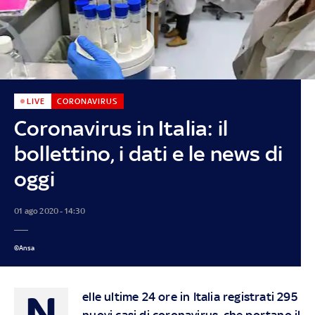
LIVE
CORONAVIRUS
Coronavirus in Italia: il
bollettino, i dati e le news di
oggi
01 ago 2020 - 14:30
©Ansa
N
elle ultime 24 ore in Italia registrati 295
nuovi casi di coronavirus, che portano il