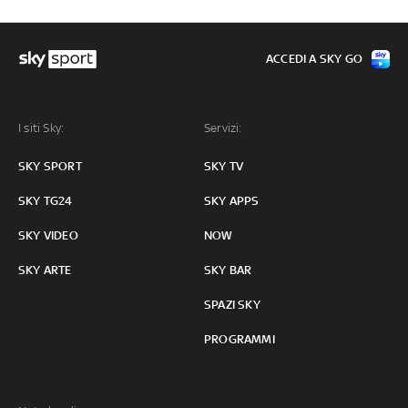
ACCEDI A SKY GO
I siti Sky:
Servizi:
SKY SPORT
SKY TV
SKY TG24
SKY APPS
SKY VIDEO
NOW
SKY ARTE
SKY BAR
SPAZI SKY
PROGRAMMI