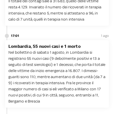
Il totale dei contagi sale a 31.683, quello delle vittime
resta 4.129. Invariato il numero dei ricoverati in terapia
intensiva, che restano 5, mentre si attestano a 96, in
calo di 7 unità, quelli in terapia non intensiva
17:01
1 ago
Lombardia, 55 nuovi casi e 1 morto
Nel bollettino di sabato 1 agosto, in Lombardia si
registrano 55 nuovi casi (9 debolmente positivi e 13 a
seguito di test sierologici) e 1 decesso, che porta il totale
delle vittime da inizio emergenza a 16.807. I dimessi-
guariti sono 110, mentre aumentano di due unità (da 7 a
9) i ricoverati in terapia intensiva. Fra le province il
maggior numero di casi si eè verificato a Milano con 17
nuovi positivi, di cui 9 in città, seguono, entrambi a 11,
Bergamo e Brescia