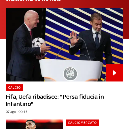
CALCIO
Fifa, Uefa ribadisce: "Persa fiducia in
Infantino"
07 ago - 00:45
CALCIOMERCATO