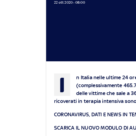
22 ott 2020 - 08:00
I
n Italia nelle ultime 24 o
(complessivamente 465.72
delle vittime che sale a 3
ricoverati in terapia intensiva son
CORONAVIRUS, DATI E NEWS IN T
SCARICA IL NUOVO MODULO DI A