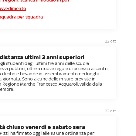
rovvedimento
i squadra per squadra
22 ott
distanza ultimi 3 anni superiori
gli studenti degli ultimi tre anni delle scuole
ezzi pubblici, oltre a nuove regole di accesso ai centri
o di cibo e bevande in assembramento nei luoghi
 la giornata. Sono alcune delle misure previste in
a Regione Marche Francesco Acquaroli, valida dalla
vembre.
22 ott
tà chiuso venerdì e sabato sera
izzi, ha firmato oggi alle 18 una ordinanza per'