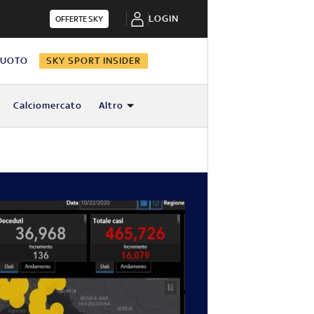
LOGIN
OFFERTE SKY
NUOTO
SKY SPORT INSIDER
Calciomercato
Altro