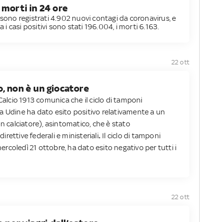
 morti in 24 ore
 sono registrati 4.902 nuovi contagi da coronavirus, e
a i casi positivi sono stati 196.004, i morti 6.163.
22 ott
, non è un giocatore
 Calcio 1913 comunica che il ciclo di tamponi
a Udine ha dato esito positivo relativamente a un
calciatore), asintomatico, che è stato
rettive federali e ministeriali
.
Il ciclo di tamponi
 mercoledì 21 ottobre, ha dato esito negativo per tutti i
22 ott