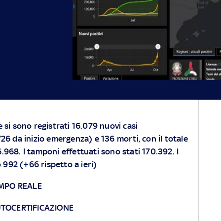
re si sono registrati 16.079 nuovi casi
6 da inizio emergenza) e 136 morti, con il totale
6.968. I tamponi effettuati sono stati 170.392. I
o 992 (+66 rispetto a ieri)
EMPO REALE
UTOCERTIFICAZIONE