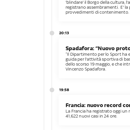
'blindare' il Borgo della cultura, 
registrano assembramenti. E' la 
provvedimenti di contenimento.
20:13
Spadafora: “Nuovo proto
“Il Dipartimento per lo Sport ha 
guida per l'attività sportiva di ba
dello scorso 19 maggio, e che int
Vincenzo Spadafora.
19:58
Francia: nuovo record co
La Francia ha registrato oggi un
41,622 nuovi casi in 24 ore.