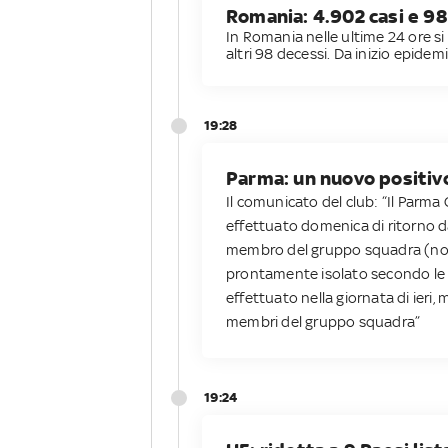
Romania: 4.902 casi e 98
In Romania nelle ultime 24 ore si
altri 98 decessi. Da inizio epidemi
19:28
Parma: un nuovo positivo
Il comunicato del club: “Il Parma
effettuato domenica di ritorno d
membro del gruppo squadra (non 
prontamente isolato secondo le di
effettuato nella giornata di ieri,
membri del gruppo squadra”
19:24