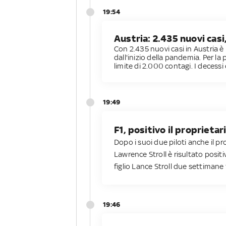
19:54
Austria: 2.435 nuovi casi
Con 2.435 nuovi casi in Austria è 
dall'inizio della pandemia. Per la
limite di 2.000 contagi. I decess
19:49
F1, positivo il proprietar
Dopo i suoi due piloti anche il p
Lawrence Stroll è risultato posit
figlio Lance Stroll due settimane fa
19:46