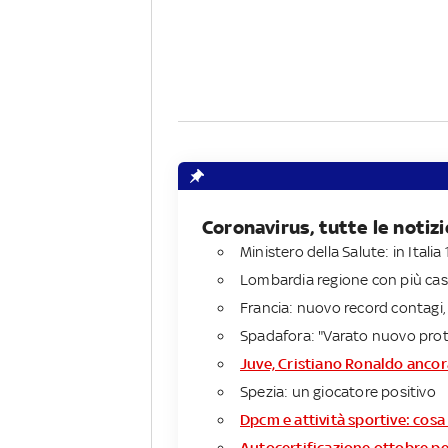
Coronavirus, tutte le notizi
Ministero della Salute: in Itali
Lombardia regione con più casi
Francia: nuovo record contagi,
Spadafora: "Varato nuovo proto
Juve, Cristiano Ronaldo ancor
Spezia: un giocatore positivo
Dpcm e attività sportive: cos
Autocertificazione ottobre per