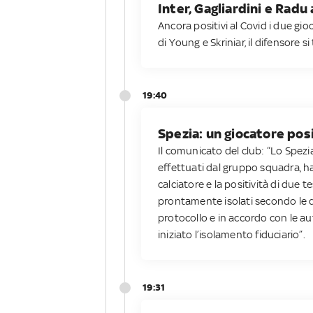
Inter, Gagliardini e Radu
Ancora positivi al Covid i due gio
di Young e Skriniar, il difensore 
19:40
Spezia: un giocatore pos
Il comunicato del club: “Lo Spezi
effettuati dal gruppo squadra, ha
calciatore e la positività di due t
prontamente isolati secondo le dir
protocollo e in accordo con le au
iniziato l’isolamento fiduciario”.
19:31