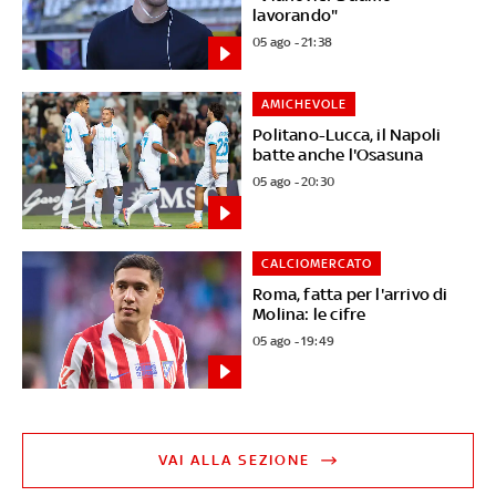
lavorando"
05 ago - 21:38
AMICHEVOLE
Politano-Lucca, il Napoli
batte anche l'Osasuna
05 ago - 20:30
CALCIOMERCATO
Roma, fatta per l'arrivo di
Molina: le cifre
05 ago - 19:49
VAI ALLA SEZIONE