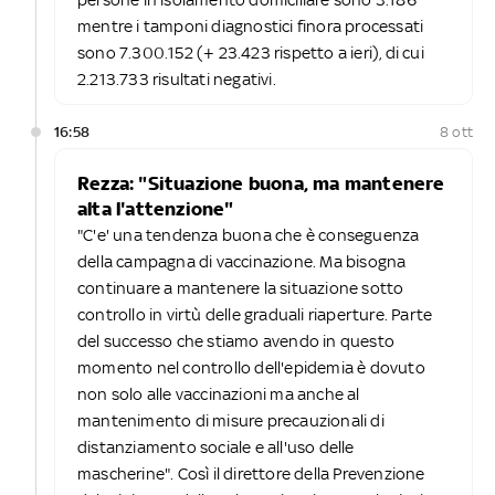
mentre i tamponi diagnostici finora processati
sono 7.300.152 (+ 23.423 rispetto a ieri), di cui
2.213.733 risultati negativi.
16:58
8 ott
Rezza: "Situazione buona, ma mantenere
alta l'attenzione"
"C'e' una tendenza buona che è conseguenza
della campagna di vaccinazione. Ma bisogna
continuare a mantenere la situazione sotto
controllo in virtù delle graduali riaperture. Parte
del successo che stiamo avendo in questo
momento nel controllo dell'epidemia è dovuto
non solo alle vaccinazioni ma anche al
mantenimento di misure precauzionali di
distanziamento sociale e all'uso delle
mascherine". Così il direttore della Prevenzione