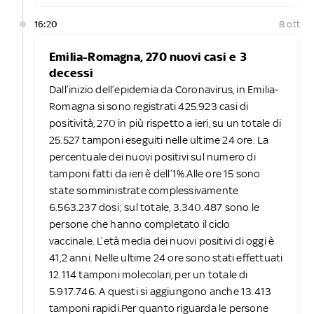
16:20
8 ott
Emilia-Romagna, 270 nuovi casi e 3
decessi
Dall’inizio dell’epidemia da Coronavirus, in Emilia-
Romagna si sono registrati 425.923 casi di
positività, 270 in più rispetto a ieri, su un totale di
25.527 tamponi eseguiti nelle ultime 24 ore. La
percentuale dei nuovi positivi sul numero di
tamponi fatti da ieri è dell’1%.Alle ore 15 sono
state somministrate complessivamente
6.563.237 dosi; sul totale, 3.340.487 sono le
persone che hanno completato il ciclo
vaccinale. L’età media dei nuovi positivi di oggi è
41,2 anni. Nelle ultime 24 ore sono stati effettuati
12.114 tamponi molecolari, per un totale di
5.917.746. A questi si aggiungono anche 13.413
tamponi rapidi.Per quanto riguarda le persone