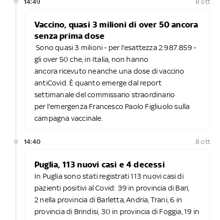
14:49
8 ott
Vaccino, quasi 3 milioni di over 50 ancora
senza prima dose
Sono quasi 3 milioni - per l'esattezza 2.987.859 -
gli over 50 che, in Italia, non hanno
ancora ricevuto neanche una dose di vaccino
antiCovid. È quanto emerge dal report
settimanale del commissario straordinario
per l'emergenza Francesco Paolo Figliuolo sulla
campagna vaccinale.
14:40
8 ott
Puglia, 113 nuovi casi e 4 decessi
In Puglia sono stati registrati 113 nuovi casi di
pazienti positivi al Covid: 39 in provincia di Bari,
2 nella provincia di Barletta, Andria, Trani, 6 in
provincia di Brindisi, 30 in provincia di Foggia, 19 in