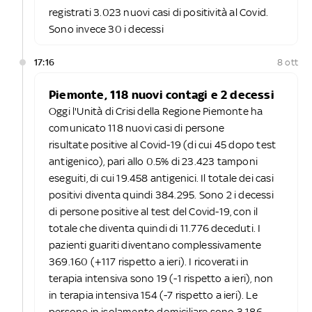
registrati 3.023 nuovi casi di positività al Covid.
Sono invece 30 i decessi
17:16
8 ott
Piemonte, 118 nuovi contagi e 2 decessi
Oggi l'Unità di Crisi della Regione Piemonte ha
comunicato 118 nuovi casi di persone
risultate positive al Covid-19 (di cui 45 dopo test
antigenico), pari allo 0.5% di 23.423 tamponi
eseguiti, di cui 19.458 antigenici. Il totale dei casi
positivi diventa quindi 384.295. Sono 2 i decessi
di persone positive al test del Covid-19, con il
totale che diventa quindi di 11.776 deceduti. I
pazienti guariti diventano complessivamente
369.160 (+117 rispetto a ieri). I ricoverati in
terapia intensiva sono 19 (-1 rispetto a ieri), non
in terapia intensiva 154 (-7 rispetto a ieri). Le
persone in isolamento domiciliare sono 3.186