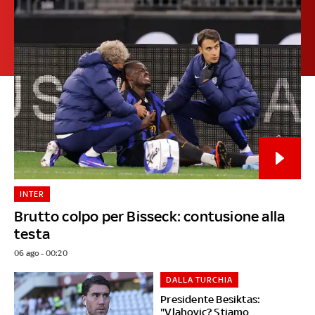
INTER
Brutto colpo per Bisseck: contusione alla
testa
06 ago - 00:20
DALLA TURCHIA
Presidente Besiktas:
"Vlahovic? Stiamo