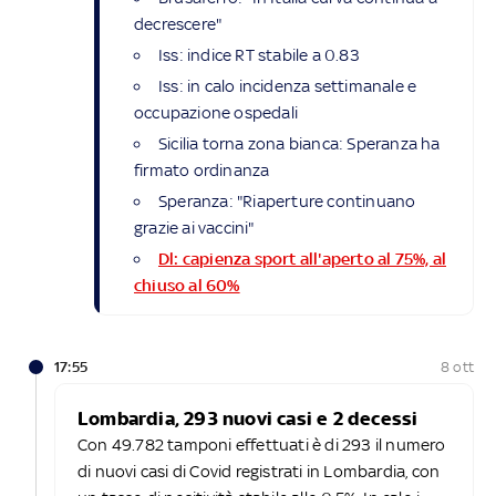
decrescere"
Iss: indice RT stabile a 0.83
Iss: in calo incidenza settimanale e
occupazione ospedali
Sicilia torna zona bianca: Speranza ha
firmato ordinanza
Speranza: "Riaperture continuano
grazie ai vaccini"
Dl: capienza sport all'aperto al 75%, al
chiuso al 60%
17:55
8 ott
Lombardia, 293 nuovi casi e 2 decessi
Con 49.782 tamponi effettuati è di 293 il numero
di nuovi casi di Covid registrati in Lombardia, con