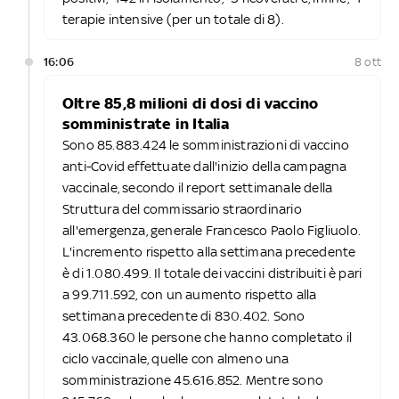
terapie intensive (per un totale di 8).
16:06
8 ott
Oltre 85,8 milioni di dosi di vaccino
somministrate in Italia
Sono 85.883.424 le somministrazioni di vaccino
anti-Covid effettuate dall'inizio della campagna
vaccinale, secondo il report settimanale della
Struttura del commissario straordinario
all'emergenza, generale Francesco Paolo Figliuolo.
L'incremento rispetto alla settimana precedente
è di 1.080.499. Il totale dei vaccini distribuiti è pari
a 99.711.592, con un aumento rispetto alla
settimana precedente di 830.402. Sono
43.068.360 le persone che hanno completato il
ciclo vaccinale, quelle con almeno una
somministrazione 45.616.852. Mentre sono