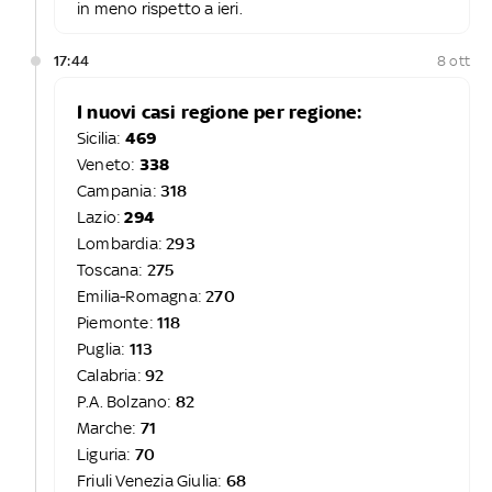
in meno rispetto a ieri.
17:44
8 ott
I nuovi casi regione per regione:
Sicilia:
469
Veneto:
338
Campania:
318
Lazio:
294
Lombardia:
293
Toscana:
275
Emilia-Romagna:
270
Piemonte:
118
Puglia:
113
Calabria:
92
P.A. Bolzano:
82
Marche:
71
Liguria:
70
Friuli Venezia Giulia:
68