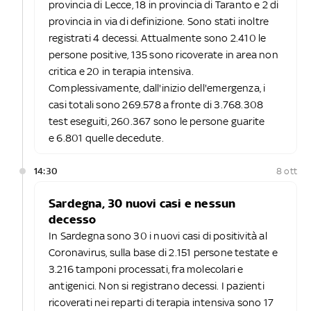
provincia di Lecce, 18 in provincia di Taranto e 2 di
provincia in via di definizione. Sono stati inoltre
registrati 4 decessi. Attualmente sono 2.410 le
persone positive, 135 sono ricoverate in area non
critica e 20 in terapia intensiva.
Complessivamente, dall'inizio dell'emergenza, i
casi totali sono 269.578 a fronte di 3.768.308
test eseguiti, 260.367 sono le persone guarite
e 6.801 quelle decedute.
14:30
8 ott
Sardegna, 30 nuovi casi e nessun
decesso
In Sardegna sono 30 i nuovi casi di positività al
Coronavirus, sulla base di 2.151 persone testate e
3.216 tamponi processati, fra molecolari e
antigenici. Non si registrano decessi. I pazienti
ricoverati nei reparti di terapia intensiva sono 17