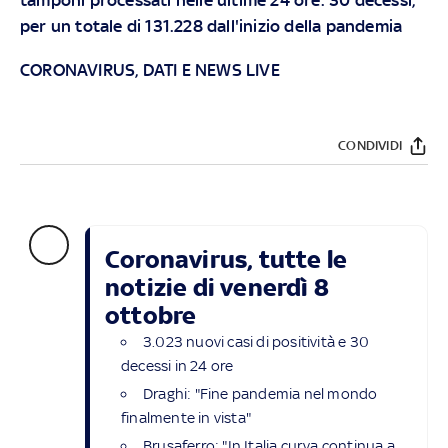
per un totale di 131.228 dall'inizio della pandemia
CORONAVIRUS, DATI E NEWS LIVE
CONDIVIDI
Coronavirus, tutte le
notizie di venerdì 8
ottobre
3.023 nuovi casi di positività e 30
decessi in 24 ore
Draghi: "Fine pandemia nel mondo
finalmente in vista"
Brusaferro: "In Italia curva continua a