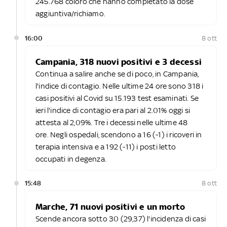
245.768 coloro che hanno completato la dose
aggiuntiva/richiamo.
16:00
8 ott
Campania, 318 nuovi positivi e 3 decessi
Continua a salire anche se di poco, in Campania,
l'indice di contagio. Nelle ultime 24 ore sono 318 i
casi positivi al Covid su 15.193 test esaminati. Se
ieri l'indice di contagio era pari al 2.01% oggi si
attesta al 2,09%. Tre i decessi nelle ultime 48
ore. Negli ospedali, scendono a 16 (-1) i ricoveri in
terapia intensiva e a 192 (-11) i posti letto
occupati in degenza.
15:48
8 ott
Marche, 71 nuovi positivi e un morto
Scende ancora sotto 30 (29,37) l'incidenza di casi