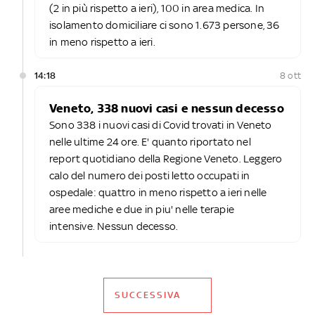
(2 in più rispetto a ieri), 100 in area medica. In
isolamento domiciliare ci sono 1.673 persone, 36
in meno rispetto a ieri.
14:18
8 ott
Veneto, 338 nuovi casi e nessun decesso
Sono 338 i nuovi casi di Covid trovati in Veneto
nelle ultime 24 ore. E' quanto riportato nel
report quotidiano della Regione Veneto. Leggero
calo del numero dei posti letto occupati in
ospedale: quattro in meno rispetto a ieri nelle
aree mediche e due in piu' nelle terapie
intensive. Nessun decesso.
SUCCESSIVA