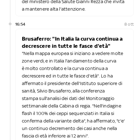
del ministero della Salute Gianni Rezza che invita
a mantenere alta l'attenzione.
16:54
8 ott
Brusaferro: "In Italia la curva continua a
decrescere in tutte le fasce d'età"
"Nella mappa europea si iniziano a vedere molte
zone verdi, e in Italia l'andamento della curva
è molto controllato e la curva continua a
decrescere ed in tutte le fasce d'età". Lo ha
affermato il presidente dell'Istituto superiore di
sanità, Silvio Brusaferro, alla conferenza
stampa sull'analisi dei dati del Monitoraggio
settimanale della Cabina di regia. "Nell'indagine
flash il 100% dei ceppi sequenziati in Italia si
conferma della variante delta", ha affermato, "c'e'
un continuo decremento dei casi anche nella
fascia di età inferiore ai 12 anni".