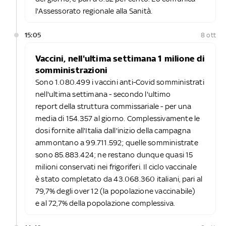
l'Assessorato regionale alla Sanità.
15:05
8 ott
Vaccini, nell'ultima settimana 1 milione di
somministrazioni
Sono 1.080.499 i vaccini anti-Covid somministrati
nell'ultima settimana - secondo l'ultimo
report della struttura commissariale - per una
media di 154.357 al giorno. Complessivamente le
dosi fornite all'Italia dall'inizio della campagna
ammontano a 99.711.592; quelle somministrate
sono 85.883.424; ne restano dunque quasi 15
milioni conservati nei frigoriferi. Il ciclo vaccinale
è stato completato da 43.068.360 italiani, pari al
79,7% degli over 12 (la popolazione vaccinabile)
e al 72,7% della popolazione complessiva.