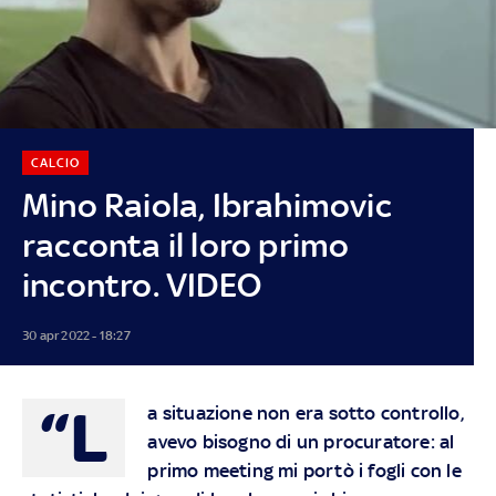
CALCIO
Mino Raiola, Ibrahimovic
racconta il loro primo
incontro. VIDEO
30 apr 2022 - 18:27
“L
a situazione non era sotto controllo,
avevo bisogno di un procuratore: al
primo meeting mi portò i fogli con le