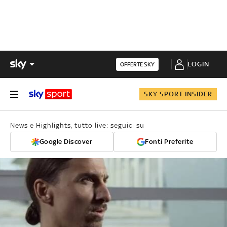
LOGIN
OFFERTE SKY
SKY SPORT INSIDER
News e Highlights, tutto live: seguici su
Google Discover
Fonti Preferite