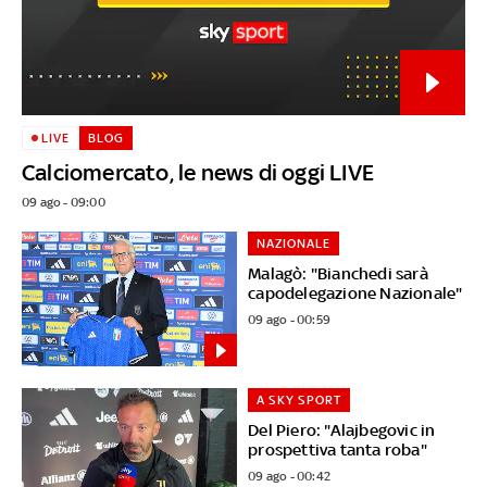
LIVE
BLOG
Calciomercato, le news di oggi LIVE
09 ago - 09:00
NAZIONALE
Malagò: "Bianchedi sarà
capodelegazione Nazionale"
09 ago - 00:59
A SKY SPORT
Del Piero: "Alajbegovic in
prospettiva tanta roba"
09 ago - 00:42