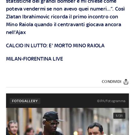
statistiche dei grandi bomber e mi chiese come
poteva vendermi se non avevo quei numeri…”. Così
Zlatan Ibrahimovic ricorda il primo incontro con
Mino Raiola quando il centravanti giocava ancora
nell'Ajax
CALCIO IN LUTTO: E' MORTO MINO RAIOLA
MILAN-FIORENTINA LIVE
CONDIVIDI
©IPA/Fotogramma
FOTOGALLERY
1/31