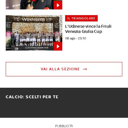
IL TRIANGOLARE
L'Udinese vince la Friuli
Venezia Giulia Cup
08 ago - 23:10
VAI ALLA SEZIONE
CALCIO: SCELTI PER TE
PUBBLICITÀ