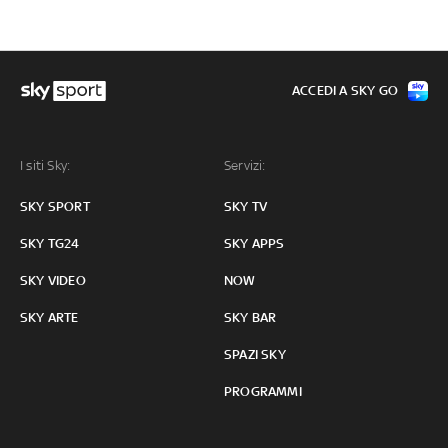
ACCEDI A SKY GO
I siti Sky:
Servizi:
SKY SPORT
SKY TV
SKY TG24
SKY APPS
SKY VIDEO
NOW
SKY ARTE
SKY BAR
SPAZI SKY
PROGRAMMI