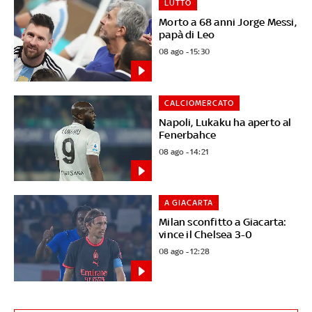
LUTTO
Morto a 68 anni Jorge Messi,
papà di Leo
08 ago - 15:30
CALCIOMERCATO
Napoli, Lukaku ha aperto al
Fenerbahce
08 ago - 14:21
A GIACARTA
Milan sconfitto a Giacarta:
vince il Chelsea 3-0
08 ago - 12:28