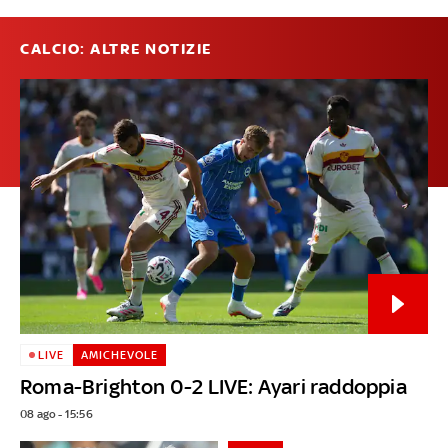
CALCIO: ALTRE NOTIZIE
LIVE
AMICHEVOLE
Roma-Brighton 0-2 LIVE: Ayari raddoppia
08 ago - 15:56