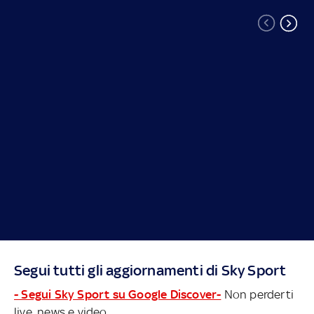
Segui tutti gli aggiornamenti di Sky Sport
- Segui Sky Sport su Google Discover-
Non perderti
live, news e video