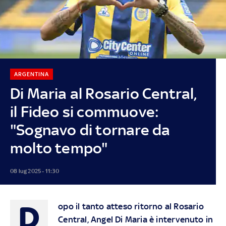
ARGENTINA
Di Maria al Rosario Central,
il Fideo si commuove:
"Sognavo di tornare da
molto tempo"
08 lug 2025 - 11:30
D
opo il tanto atteso ritorno al Rosario
Central, Angel Di Maria è intervenuto in