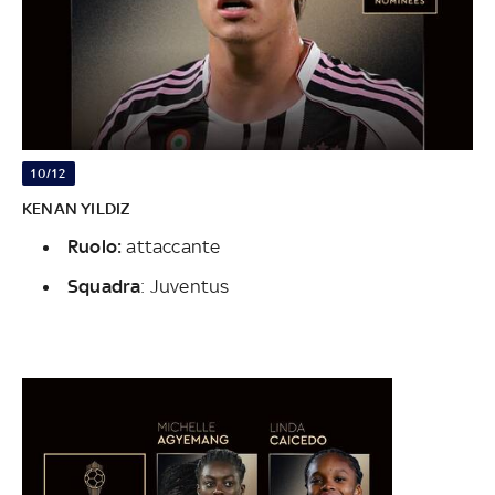
10/12
KENAN YILDIZ
Ruolo:
attaccante
Squadra
: Juventus