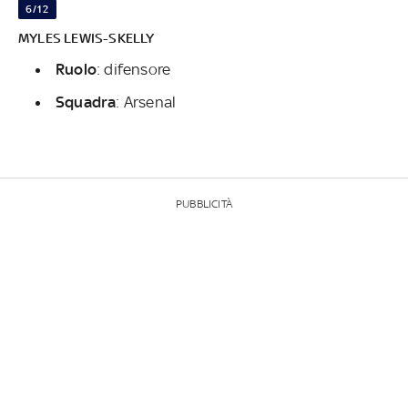
6/12
MYLES LEWIS-SKELLY
Ruolo
: difensore
Squadra
: Arsenal
PUBBLICITÀ