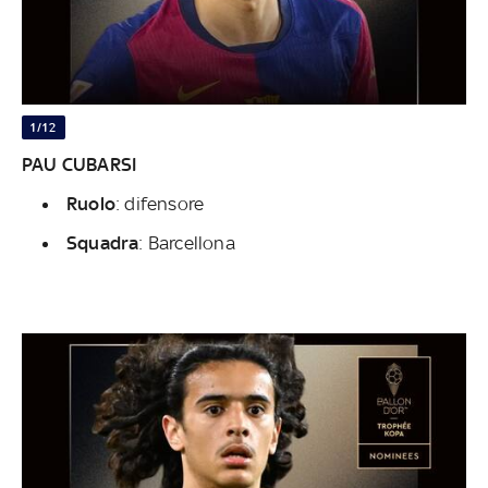
1/12
PAU CUBARSI
Ruolo
: difensore
Squadra
: Barcellona