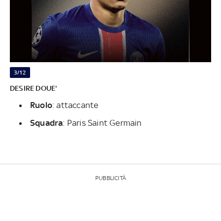
3/12
DESIRE DOUE'
Ruolo
: attaccante
Squadra
: Paris Saint Germain
PUBBLICITÀ