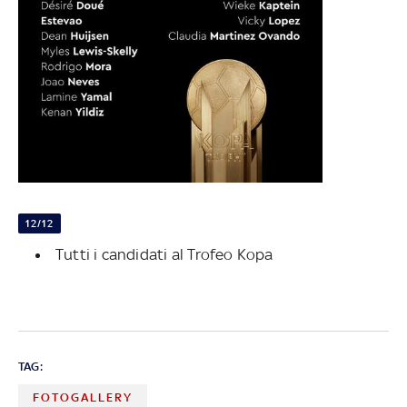
12/12
Tutti i candidati al Trofeo Kopa
TAG:
FOTOGALLERY