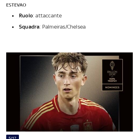
ESTEVAO
Ruolo
: attaccante
Squadra
: Palmeiras/Chelsea
5/12