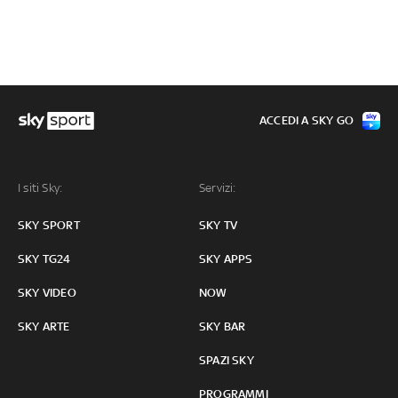
ACCEDI A SKY GO
I siti Sky:
Servizi:
SKY SPORT
SKY TV
SKY TG24
SKY APPS
SKY VIDEO
NOW
SKY ARTE
SKY BAR
SPAZI SKY
PROGRAMMI