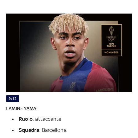
9/12
LAMINE YAMAL
Ruolo
: attaccante
Squadra
: Barcellona