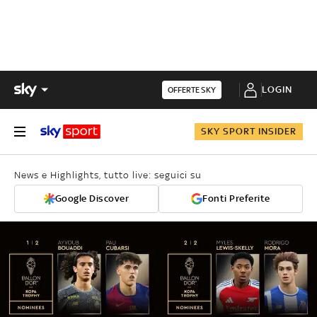
LOGIN
OFFERTE SKY
SKY SPORT INSIDER
News e Highlights, tutto live: seguici su
Google Discover
Fonti Preferite