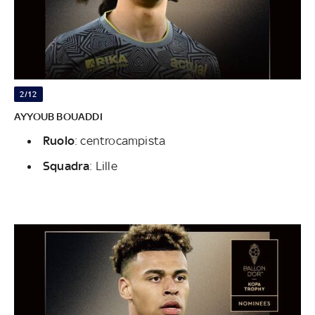
2/12
AYYOUB BOUADDI
Ruolo
: centrocampista
Squadra
: Lille