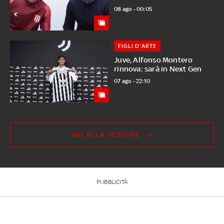
08 ago - 00:05
FIGLI D'ARTE
Juve, Alfonso Montero
rinnova: sarà in Next Gen
07 ago - 22:10
VAI ALLA SEZIONE
PUBBLICITÀ