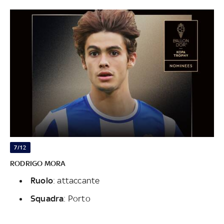
7/12
RODRIGO MORA
Ruolo
: attaccante
Squadra
: Porto