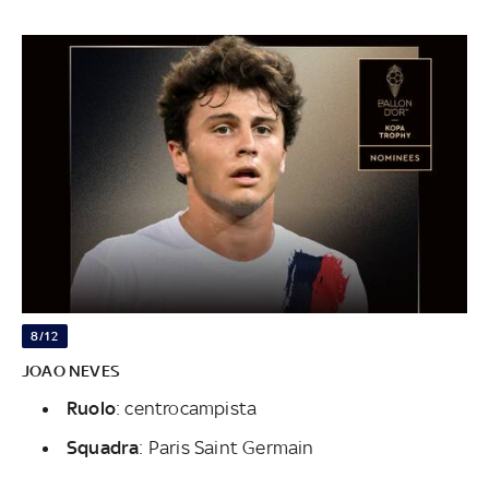
8/12
JOAO NEVES
Ruolo
: centrocampista
Squadra
: Paris Saint Germain