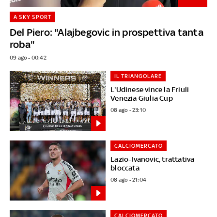
A SKY SPORT
Del Piero: "Alajbegovic in prospettiva tanta
roba"
09 ago - 00:42
IL TRIANGOLARE
L'Udinese vince la Friuli
Venezia Giulia Cup
08 ago - 23:10
CALCIOMERCATO
Lazio-Ivanovic, trattativa
bloccata
08 ago - 21:04
CALCIOMERCATO