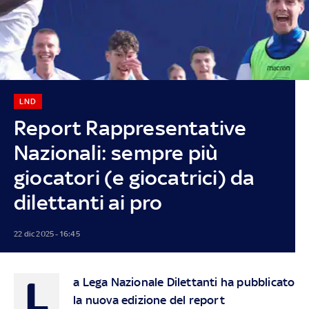
LND
Report Rappresentative
Nazionali: sempre più
giocatori (e giocatrici) da
dilettanti ai pro
22 dic 2025 - 16:45
L
a Lega Nazionale Dilettanti ha pubblicato
la nuova edizione del report