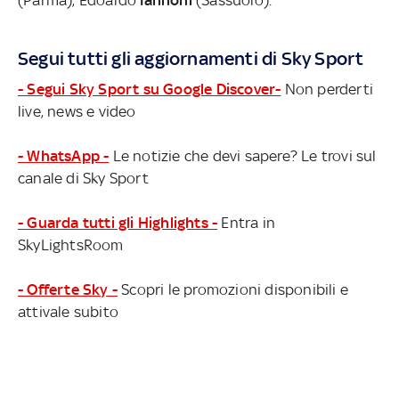
(Parma), Edoardo
Iannoni
(Sassuolo).
Segui tutti gli aggiornamenti di Sky Sport
- Segui Sky Sport su Google Discover-
Non perderti
live, news e video
- WhatsApp -
Le notizie che devi sapere? Le trovi sul
canale di Sky Sport
- Guarda tutti gli Highlights -
Entra in
SkyLightsRoom
- Offerte Sky -
Scopri le promozioni disponibili e
attivale subito