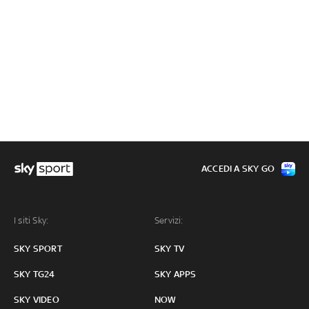
ACCEDI A SKY GO
I siti Sky:
Servizi:
SKY SPORT
SKY TV
SKY TG24
SKY APPS
SKY VIDEO
NOW