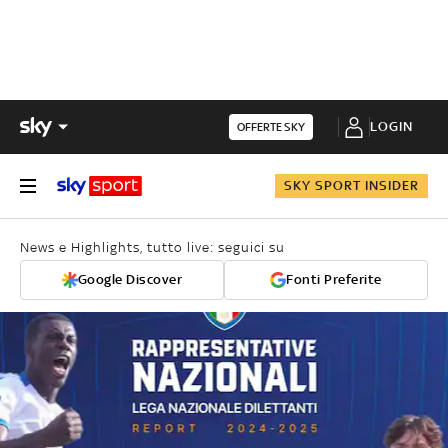
LOGIN
OFFERTE SKY
SKY SPORT INSIDER
News e Highlights, tutto live: seguici su
Google Discover
Fonti Preferite