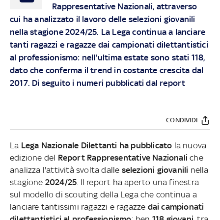
Rappresentative Nazionali, attraverso
cui ha analizzato il lavoro delle selezioni giovanili
nella stagione 2024/25. La Lega continua a lanciare
tanti ragazzi e ragazze dai campionati dilettantistici
al professionismo: nell'ultima estate sono stati 118,
dato che conferma il trend in costante crescita dal
2017. Di seguito i numeri pubblicati dal report
CONDIVIDI
La
Lega Nazionale Dilettanti ha pubblicato
la nuova
edizione del
Report Rappresentative Nazionali
che
analizza l'attività svolta dalle
selezioni giovanili
nella
stagione
2024/25
. Il report ha aperto una finestra
sul modello di scouting della Lega che continua a
lanciare tantissimi ragazzi e ragazze
dai campionati
dilettantistici al professionismo
: ben
118 giovani
, tra