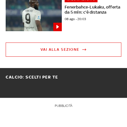
Fenerbahce-Lukaku, offerta
da 5 mln: c'è distanza
08 ago - 20:03
VAI ALLA SEZIONE
CALCIO: SCELTI PER TE
PUBBLICITÀ