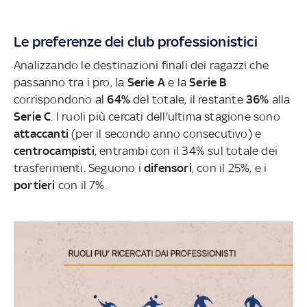
Le preferenze dei club professionistici
Analizzando le destinazioni finali dei ragazzi che
passanno tra i pro, la
Serie A
e la
Serie B
corrispondono al
64%
del totale, il restante
36%
alla
Serie C
. I ruoli più cercati dell'ultima stagione sono
attaccanti
(per il secondo anno consecutivo) e
centrocampisti
, entrambi con il 34% sul totale dei
trasferimenti. Seguono i
difensori
, con il 25%, e i
portieri
con il 7%.