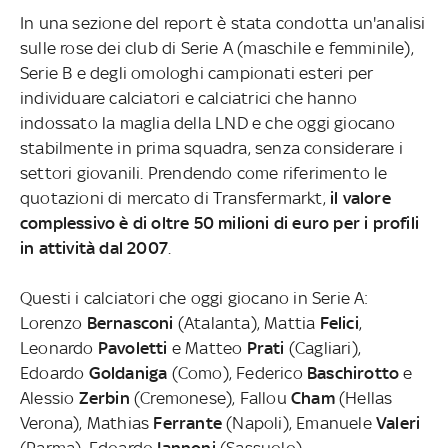
In una sezione del report è stata condotta un'analisi
sulle rose dei club di Serie A (maschile e femminile),
Serie B e degli omologhi campionati esteri per
individuare calciatori e calciatrici che hanno
indossato la maglia della LND e che oggi giocano
stabilmente in prima squadra, senza considerare i
settori giovanili. Prendendo come riferimento le
quotazioni di mercato di Transfermarkt,
il valore
complessivo è di oltre 50 milioni di euro per i profili
in attività dal 2007
.
Questi i calciatori che oggi giocano in Serie A:
Lorenzo
Bernasconi
(Atalanta), Mattia
Felici
,
Leonardo
Pavoletti
e Matteo
Prati
(Cagliari),
Edoardo
Goldaniga
(Como), Federico
Baschirotto
e
Alessio
Zerbin
(Cremonese), Fallou
Cham
(Hellas
Verona), Mathias
Ferrante
(Napoli), Emanuele
Valeri