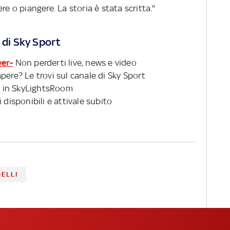
re o piangere. La storia è stata scritta."
 di Sky Sport
ver-
Non perderti live, news e video
pere? Le trovi sul canale di Sky Sport
 in SkyLightsRoom
 disponibili e attivale subito
ELLI