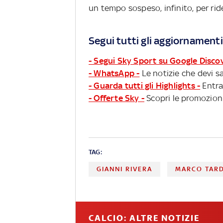
un tempo sospeso, infinito, per ride
Segui tutti gli aggiornamenti
- Segui Sky Sport su Google Disco
- WhatsApp -
Le notizie che devi sa
- Guarda tutti gli Highlights -
Entra
- Offerte Sky -
Scopri le promozioni
TAG:
GIANNI RIVERA
MARCO TARD
CALCIO: ALTRE NOTIZIE