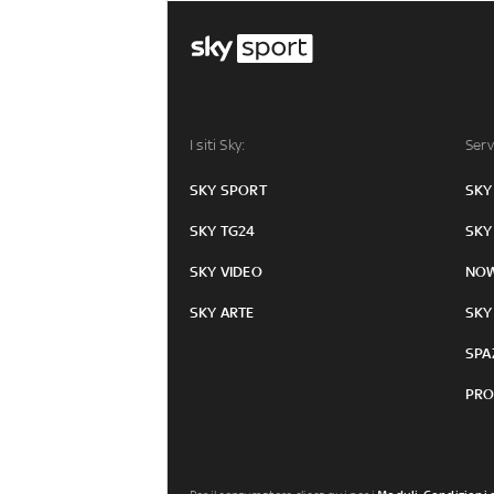
I siti Sky:
Serv
SKY SPORT
SKY
SKY TG24
SKY
SKY VIDEO
NO
SKY ARTE
SKY
SPA
PRO