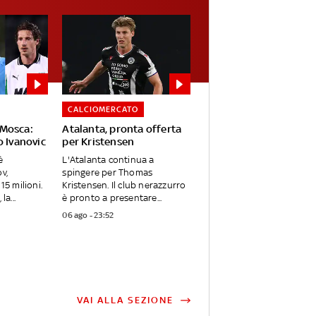
CALCIOMERCATO
Mosca:
Atalanta, pronta offerta
o Ivanovic
per Kristensen
è
L'Atalanta continua a
v,
spingere per Thomas
15 milioni.
Kristensen. Il club nerazzurro
la...
è pronto a presentare...
06 ago - 23:52
VAI ALLA SEZIONE