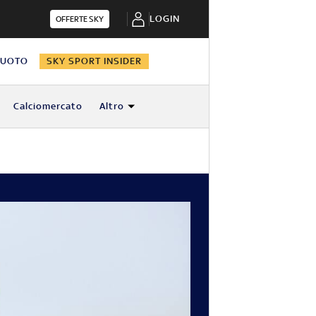
LOGIN
OFFERTE SKY
NUOTO
SKY SPORT INSIDER
Calciomercato
Altro