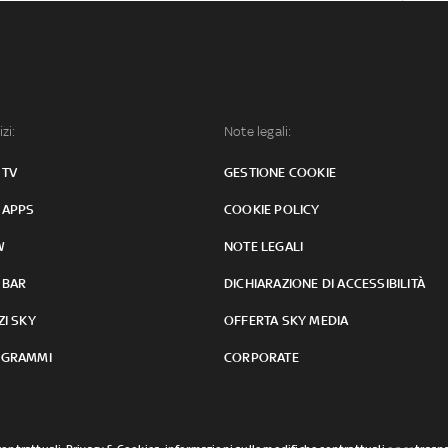
izi:
Note legali:
 TV
GESTIONE COOKIE
 APPS
COOKIE POLICY
W
NOTE LEGALI
 BAR
DICHIARAZIONE DI ACCESSIBILITÀ
ZI SKY
OFFERTA SKY MEDIA
GRAMMI
CORPORATE