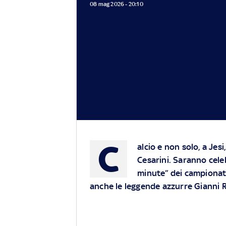
08 mag 2026 - 20:10
C
alcio e non solo, a Jes
Cesarini. Saranno celeb
minute” dei campionati 
anche le leggende azzurre Gianni R