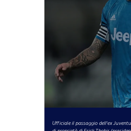
Ufficiale il passaggio dell'ex Juvent
di proprietà di Erick Thohir (presiden