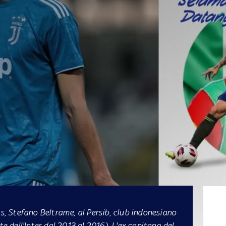
us, Stefano Beltrame, al Persib, club indonesiano
te dell'Inter dal 2013 al 2016). L'ex capitano del