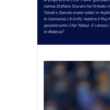
Genoa Stefano Sturaro ha firmato in 
Tonali e Zaniolo erano volati in Inghi
In Germania c'è Grifo, mentre il Ps
giovanissimo Cher Ndour. E conosci g
in Malesia?