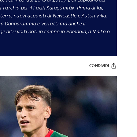
Turchia per il Fatih Karagümrük. Prima di lui,
lterra, nuovi acquisti di Newcastle e Aston Villa.
g ha Donnarumma e Verratti ma anche il
li altri volti noti in campo in Romania, a Malta o
CONDIVIDI