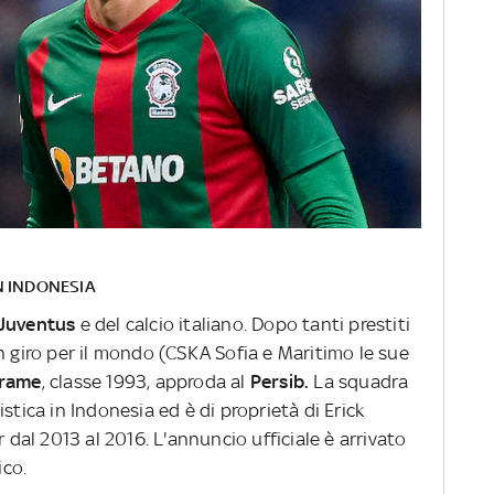
N INDONESIA
 Juventus
e del calcio italiano. Dopo tanti prestiti
n giro per il mondo (CSKA Sofia e Maritimo le sue
trame
, classe 1993, approda al
Persib.
La squadra
stica in Indonesia ed è di proprietà di Erick
r dal 2013 al 2016. L'annuncio ufficiale è arrivato
ico.