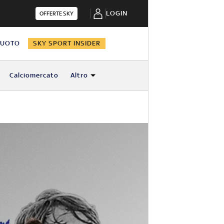
LOGIN
OFFERTE SKY
NUOTO
SKY SPORT INSIDER
Calciomercato
Altro