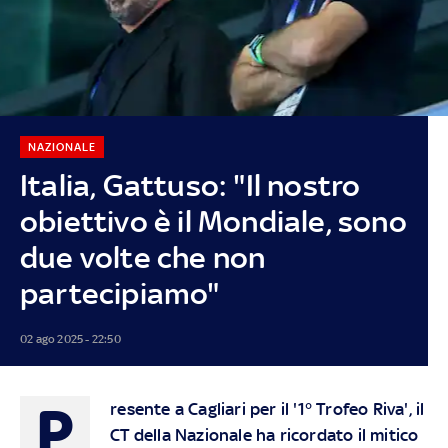
NAZIONALE
Italia, Gattuso: "Il nostro
obiettivo è il Mondiale, sono
due volte che non
partecipiamo"
02 ago 2025 - 22:50
P
resente a Cagliari per il '1° Trofeo Riva', il
CT della Nazionale ha ricordato il mitico