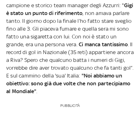
campione e storico team manager degli Azzurri: "
Gigi
è stato un punto di riferimento
, non amava parlare
tanto. Il giorno dopo la finale l’ho fatto stare sveglio
fino alle 3. Gli piaceva fumare e quella sera mi sono
fatto una sigaretta con lui. Con noi è stato un
grande, era una persona vera.
Ci manca tantissimo
. Il
record di gol in Nazionale (35 reti) appartiene ancora
a Riva? Spero che qualcuno batta i numeri di Gigi,
vorrebbe dire aver trovato qualcuno che fa tanti gol“.
E sul cammino della 'sua' Italia:
"Noi abbiamo un
obiettivo: sono già due volte che non partecipiamo
al Mondiale"
.
PUBBLICITÀ