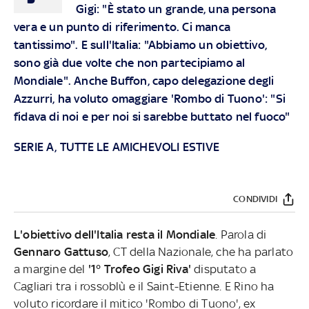
Gigi: "È stato un grande, una persona
vera e un punto di riferimento. Ci manca
tantissimo". E sull'Italia: "Abbiamo un obiettivo,
sono già due volte che non partecipiamo al
Mondiale". Anche Buffon, capo delegazione degli
Azzurri, ha voluto omaggiare 'Rombo di Tuono': "Si
fidava di noi e per noi si sarebbe buttato nel fuoco"
SERIE A, TUTTE LE AMICHEVOLI ESTIVE
CONDIVIDI
L'obiettivo dell'Italia resta il Mondiale
. Parola di
Gennaro Gattuso
, CT della Nazionale, che ha parlato
a margine del
'1° Trofeo Gigi Riva'
disputato a
Cagliari tra i rossoblù e il Saint-Etienne. E Rino ha
voluto ricordare il mitico 'Rombo di Tuono', ex