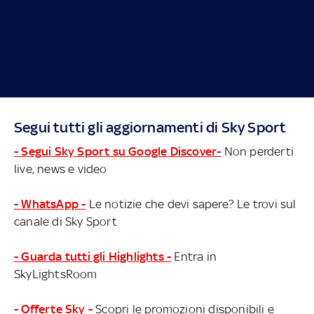
Segui tutti gli aggiornamenti di Sky Sport
- Segui Sky Sport su Google Discover-
Non perderti
live, news e video
- WhatsApp -
Le notizie che devi sapere? Le trovi sul
canale di Sky Sport
- Guarda tutti gli Highlights -
Entra in
SkyLightsRoom
- Offerte Sky -
Scopri le promozioni disponibili e