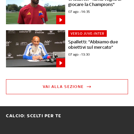
giocare la Champions"
07 ago - 14:35
VERSO JUVE-INTER
Spalletti: "Abbiamo due
obiettivi sul mercato"
07 ago - 13:30
VAI ALLA SEZIONE
CALCIO: SCELTI PER TE