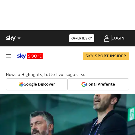
LOGIN
OFFERTE SKY
SKY SPORT INSIDER
News e Highlights, tutto live: seguici su
Google Discover
Fonti Preferite