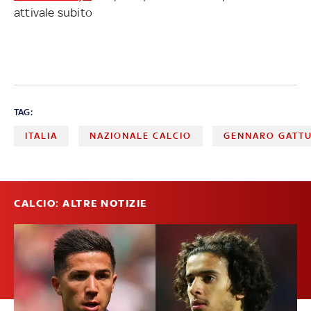
attivale subito
TAG:
ITALIA
NAZIONALE CALCIO
GENNARO GATT
CALCIO: ALTRE NOTIZIE