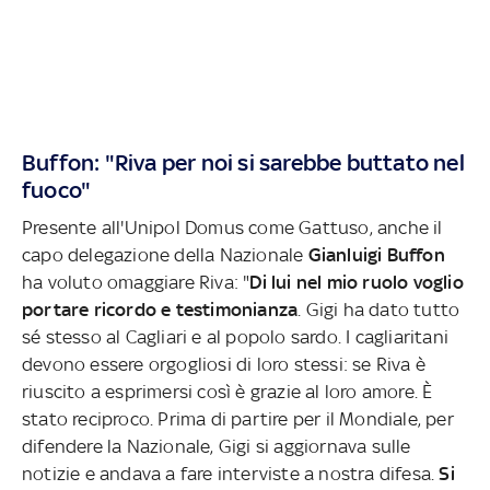
Buffon: "Riva per noi si sarebbe buttato nel
fuoco"
Presente all'Unipol Domus come Gattuso, anche il
capo delegazione della Nazionale
Gianluigi Buffon
ha voluto omaggiare Riva: "
Di lui nel mio ruolo voglio
portare ricordo e testimonianza
. Gigi ha dato tutto
sé stesso al Cagliari e al popolo sardo. I cagliaritani
devono essere orgogliosi di loro stessi: se Riva è
riuscito a esprimersi così è grazie al loro amore. È
stato reciproco. Prima di partire per il Mondiale, per
difendere la Nazionale, Gigi si aggiornava sulle
notizie e andava a fare interviste a nostra difesa.
Si