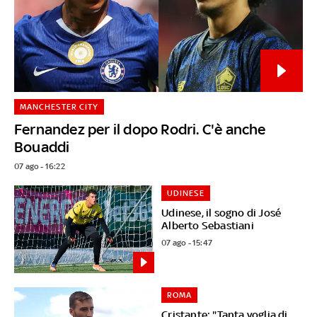
MANCHESTER CITY
Fernandez per il dopo Rodri. C'è anche
Bouaddi
07 ago - 16:22
UDINESE
Udinese, il sogno di José
Alberto Sebastiani
07 ago - 15:47
ROMA
Cristante: "Tanta voglia di