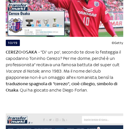
10/19
©Getty
CEREZO
OSAKA
- "Di' un po', secondo te dove lo festeggia il
capodanno Toninho Cerezo? Per me dorme, perché è un
professionista" recitava una famosa battuta del super cult
Vacanze di Natale
, anno 1983. Ma il nome del club
giapponese non è un omaggio all'ex romanista, bensì la
traduzione spagnola di "cerezo", cioè ciliegio, simbolo di
Osaka
. Qui ha giocato anche Diego Forlan.