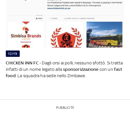
12/19
CHICKEN INN FC
- Dagli orsi ai polli, nessuno sfottò. Si tratta
infatti di un nome legato alla
sponsorizzazione
con un
fast
food
. La squadra ha sede nello Zimbawe.
PUBBLICITÀ