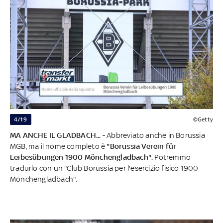
4/19
©Getty
MA ANCHE IL GLADBACH...
- Abbreviato anche in Borussia
MGB, ma il nome completo è
"Borussia Verein für
Leibesübungen 1900 Mönchengladbach".
Potremmo
tradurlo con un "Club Borussia per l'esercizio fisico 1900
Mönchengladbach".