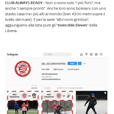
CLUB ALWAYS READY
- Non ci sono solo "i più forti", ma
anche "i sempre pronti". Anche loro sono boliviani, con uno
stadio casa tra i più alti al mondo (ben 4300 metri sopra il
livello del mare). E per la serie "altri nomi grintosi",
aggiungiamo alla lista pure gli "
Invincible Eleven
"
della
Liberia.