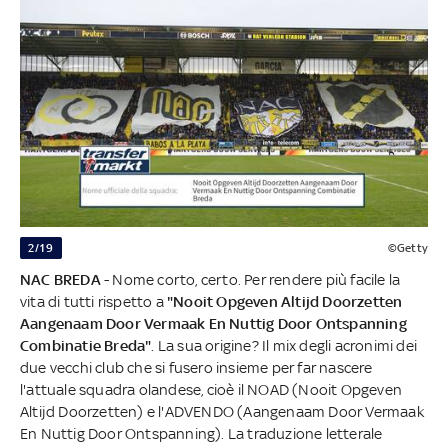
2/19
©Getty
NAC BREDA
- Nome corto, certo. Per rendere più facile la
vita di tutti rispetto a
"Nooit Opgeven Altijd Doorzetten
Aangenaam Door Vermaak En Nuttig Door Ontspanning
Combinatie Breda"
. La sua origine? Il mix degli acronimi dei
due vecchi club che si fusero insieme per far nascere
l'attuale squadra olandese, cioè il NOAD (Nooit Opgeven
Altijd Doorzetten) e l'ADVENDO (Aangenaam Door Vermaak
En Nuttig Door Ontspanning). La traduzione letterale