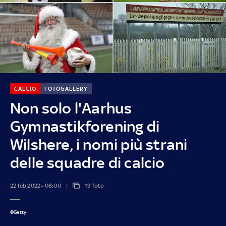
CALCIO
FOTOGALLERY
Non solo l'Aarhus
Gymnastikforening di
Wilshere, i nomi più strani
delle squadre di calcio
22 feb 2022 - 08:00
19 foto
©Getty