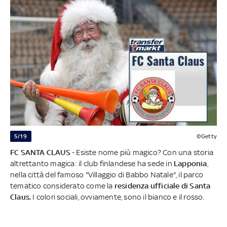
5/19
©Getty
FC SANTA CLAUS
- Esiste nome più magico? Con una storia
altrettanto magica: il club finlandese ha sede in
Lapponia
,
nella città del famoso "Villaggio di Babbo Natale", il parco
tematico considerato come la
residenza ufficiale di Santa
Claus.
I colori sociali, ovviamente, sono il bianco e il rosso.