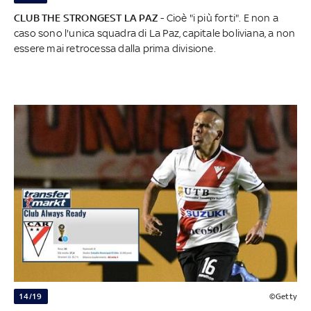
CLUB THE STRONGEST LA PAZ
- Cioè "i più forti". E non a
caso sono l'unica squadra di La Paz, capitale boliviana, a non
essere mai retrocessa dalla prima divisione.
14/19
©Getty