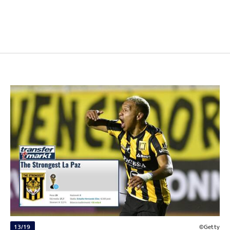
13/19
©Getty