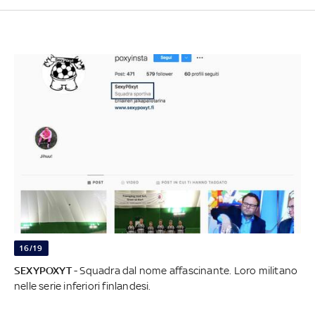
16/19
SEXYPOXYT
- Squadra dal nome affascinante. Loro militano
nelle serie inferiori finlandesi.