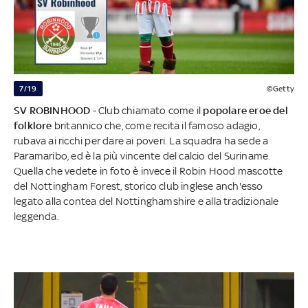
7/19
©Getty
SV ROBINHOOD
- Club chiamato come il
popolare eroe del
folklore
britannico che, come recita il famoso adagio,
rubava ai ricchi per dare ai poveri. La squadra ha sede a
Paramaribo, ed è la più vincente del calcio del Suriname.
Quella che vedete in foto è invece il Robin Hood mascotte
del Nottingham Forest, storico club inglese anch'esso
legato alla contea del Nottinghamshire e alla tradizionale
leggenda.