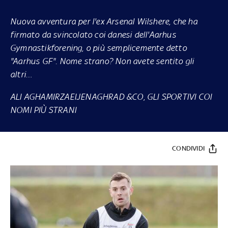
Nuova avventura per l'ex Arsenal Wilshere, che ha
firmato da svincolato coi danesi dell'Aarhus
Gymnastikforening, o più semplicemente detto
"Aarhus GF". Nome strano? Non avete sentito gli
altri…
ALI AGHAMIRZAEIJENAGHRAD &CO, GLI SPORTIVI COI
NOMI PIÙ STRANI
CONDIVIDI