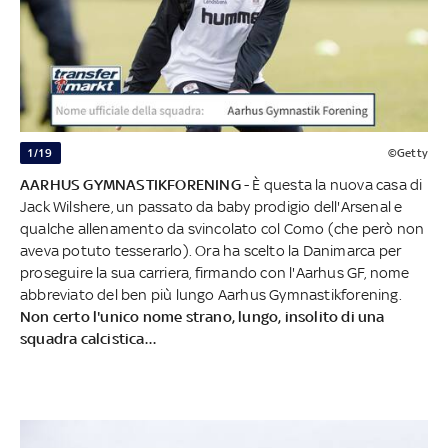
1/19
©Getty
AARHUS GYMNASTIKFORENING
- È questa la nuova casa di
Jack Wilshere, un passato da baby prodigio dell'Arsenal e
qualche allenamento da svincolato col Como (che però non
aveva potuto tesserarlo). Ora ha scelto la Danimarca per
proseguire la sua carriera, firmando con l'Aarhus GF, nome
abbreviato del ben più lungo Aarhus Gymnastikforening.
Non certo l'unico nome strano, lungo, insolito di una
squadra calcistica…