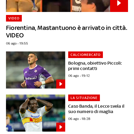
VIDEO
Fiorentina, Mastantuono è arrivato in città.
VIDEO
06 ago - 19:55
CALCIOMERCATO
Bologna, obiettivo Piccoli:
primi contatti
06 ago - 19:12
LA SITUAZIONE
Caso Banda, il Lecce svela il
suo numero di maglia
06 ago - 18:28