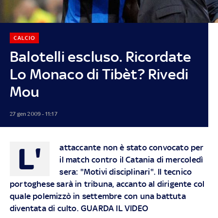
CALCIO
Balotelli escluso. Ricordate
Lo Monaco di Tibèt? Rivedi
Mou
27 gen 2009 - 11:17
L'
attaccante non è stato convocato per
il match contro il Catania di mercoledì
sera: "Motivi disciplinari". Il tecnico
portoghese sarà in tribuna, accanto al dirigente col
quale polemizzò in settembre con una battuta
diventata di culto. GUARDA IL VIDEO