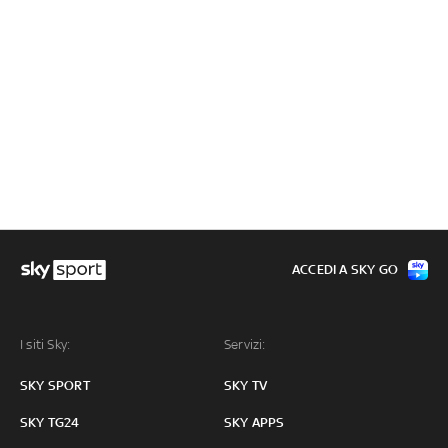
ACCEDI A SKY GO
I siti Sky:
Servizi:
SKY SPORT
SKY TV
SKY TG24
SKY APPS