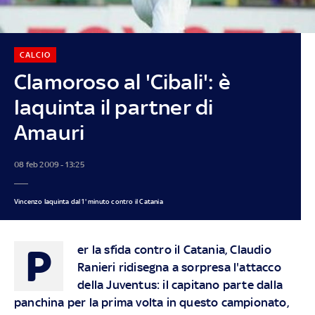
CALCIO
Clamoroso al 'Cibali': è
Iaquinta il partner di
Amauri
08 feb 2009 - 13:25
Vincenzo Iaquinta dal 1' minuto contro il Catania
P
er la sfida contro il Catania, Claudio
Ranieri ridisegna a sorpresa l'attacco
della Juventus: il capitano parte dalla
panchina per la prima volta in questo campionato,