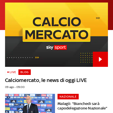
LIVE
BLOG
Calciomercato, le news di oggi LIVE
09 ago - 09:00
NAZIONALE
Malagò: "Bianchedi sarà
capodelegazione Nazionale"