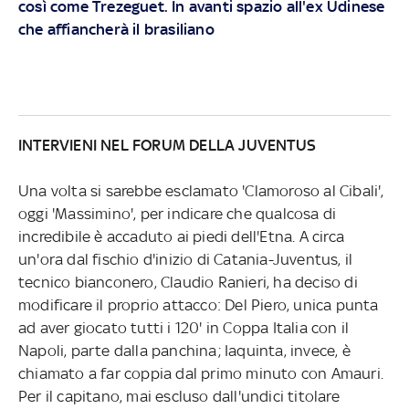
così come Trezeguet. In avanti spazio all'ex Udinese
che affiancherà il brasiliano
INTERVIENI NEL FORUM DELLA JUVENTUS
Una volta si sarebbe esclamato 'Clamoroso al Cibali',
oggi 'Massimino', per indicare che qualcosa di
incredibile è accaduto ai piedi dell'Etna. A circa
un'ora dal fischio d'inizio di Catania-Juventus, il
tecnico bianconero, Claudio Ranieri, ha deciso di
modificare il proprio attacco: Del Piero, unica punta
ad aver giocato tutti i 120' in Coppa Italia con il
Napoli, parte dalla panchina; Iaquinta, invece, è
chiamato a far coppia dal primo minuto con Amauri.
Per il capitano, mai escluso dall'undici titolare