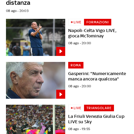
distanza
08 ago - 20:03
LIVE
FORMAZIONI
Napoli-Celta Vigo LIVE,
gioca McTominay
08 ago - 20:00
ROMA
Gasperini: "Numericamente
manca ancora qualcosa"
08 ago - 20:00
LIVE
TRIANGOLARE
La Friuli Venezia Giulia Cup
LIVE su Sky
08 ago - 19:55