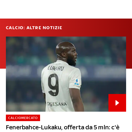
CALCIO: ALTRE NOTIZIE
CALCIOMERCATO
Fenerbahce-Lukaku, offerta da 5 mln: c'è