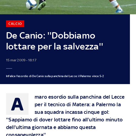
CALCIO
De Canio: ''Dobbiamo
lottare per la salvezza''
15 mar 2009 - 18:17
Infelice l'esordio di De Canio sulla panchina del Lecce: il Palermo vince 5-2
A
maro esordio sulla panchina del Lecce
per il tecnico di Matera: a Palermo la
sua squadra incassa cinque gol:
''Sappiamo di dover lottare fino all'ultimo minuto
dell'ultima giornata e abbiamo questa
consapevolezza''