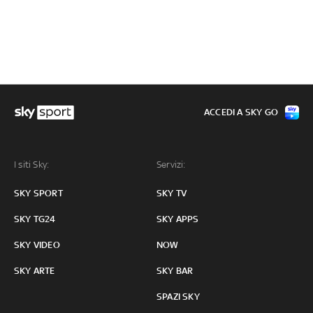
ACCEDI A SKY GO
I siti Sky:
Servizi:
SKY SPORT
SKY TV
SKY TG24
SKY APPS
SKY VIDEO
NOW
SKY ARTE
SKY BAR
SPAZI SKY