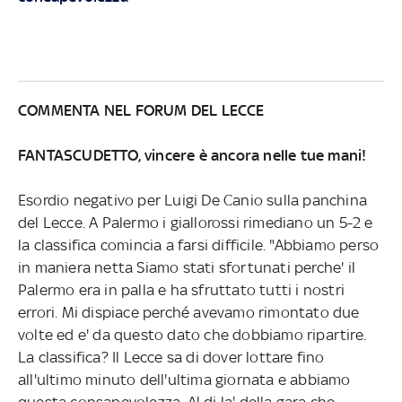
COMMENTA NEL FORUM DEL LECCE
FANTASCUDETTO, vincere è ancora nelle tue mani!
Esordio negativo per Luigi De Canio sulla panchina
del Lecce. A Palermo i giallorossi rimediano un 5-2 e
la classifica comincia a farsi difficile. "Abbiamo perso
in maniera netta Siamo stati sfortunati perche' il
Palermo era in palla e ha sfruttato tutti i nostri
errori. Mi dispiace perché avevamo rimontato due
volte ed e' da questo dato che dobbiamo ripartire.
La classifica? Il Lecce sa di dover lottare fino
all'ultimo minuto dell'ultima giornata e abbiamo
questa consapevolezza. Al di la' della gara che