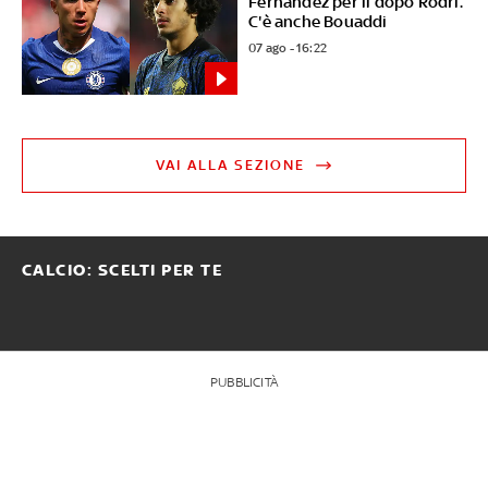
Fernandez per il dopo Rodri.
C'è anche Bouaddi
07 ago - 16:22
VAI ALLA SEZIONE
CALCIO: SCELTI PER TE
PUBBLICITÀ