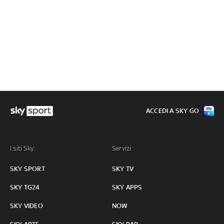
ACCEDI A SKY GO
I siti Sky:
Servizi:
SKY SPORT
SKY TV
SKY TG24
SKY APPS
SKY VIDEO
NOW