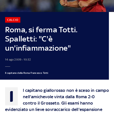
CALCIO
Roma, si ferma Totti.
Spalletti: "C'è
un'infiammazione"
14 ago 2009 - 10:32
Il capitano della Roma Francesco Totti
I
l capitano giallorosso non è sceso in campo
nell'amichevole vinta dalla Roma 2-0
contro il Grosseto. Gli esami hanno
evidenziato un lieve sovraccarico dell'espansione