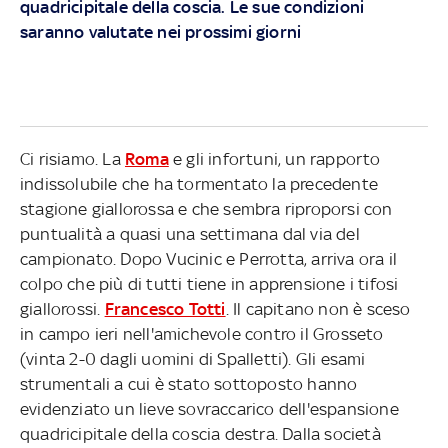
quadricipitale della coscia. Le sue condizioni
saranno valutate nei prossimi giorni
Ci risiamo. La
Roma
e gli infortuni, un rapporto
indissolubile che ha tormentato la precedente
stagione giallorossa e che sembra riproporsi con
puntualità a quasi una settimana dal via del
campionato. Dopo Vucinic e Perrotta, arriva ora il
colpo che più di tutti tiene in apprensione i tifosi
giallorossi.
Francesco Totti
. Il capitano non è sceso
in campo ieri nell'amichevole contro il Grosseto
(vinta 2-0 dagli uomini di Spalletti). Gli esami
strumentali a cui è stato sottoposto hanno
evidenziato un lieve sovraccarico dell'espansione
quadricipitale della coscia destra. Dalla società