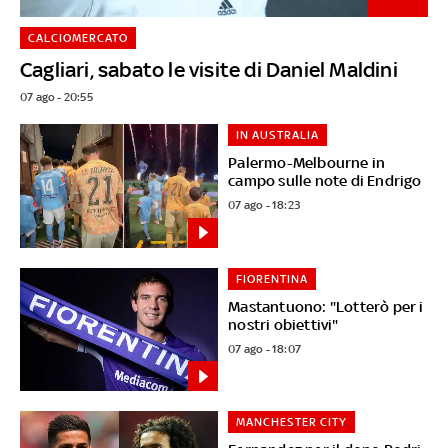
CALCIOMERCATO
Cagliari, sabato le visite di Daniel Maldini
07 ago - 20:55
IN AUSTRALIA
Palermo-Melbourne in
campo sulle note di Endrigo
07 ago - 18:23
FIORENTINA
Mastantuono: "Lotterò per i
nostri obiettivi"
07 ago - 18:07
MANCHESTER CITY