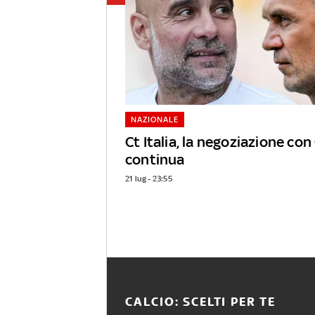
NAZIONALE
Ct Italia, la negoziazione con
continua
21 lug - 23:55
CALCIO: SCELTI PER TE