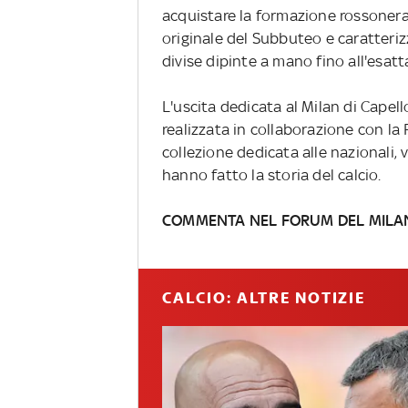
acquistare la formazione rossonera
originale del Subbuteo e caratterizz
divise dipinte a mano fino all'esat
L'uscita dedicata al Milan di Capell
realizzata in collaborazione con la
collezione dedicata alle nazionali,
hanno fatto la storia del calcio.
COMMENTA NEL FORUM DEL MILA
CALCIO: ALTRE NOTIZIE