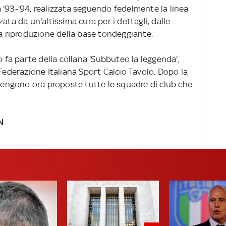
 '93-'94, realizzata seguendo fedelmente la linea
ata da un'altissima cura per i dettagli, dalle
ta riproduzione della base tondeggiante.
o fa parte della collana 'Subbuteo la leggenda',
 Federazione Italiana Sport Calcio Tavolo. Dopo la
 vengono ora proposte tutte le squadre di club che
N