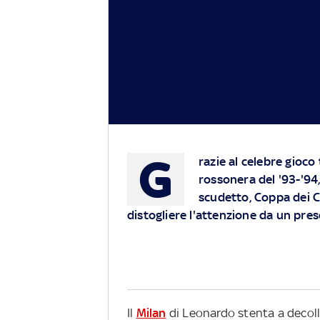
G
razie al celebre gioco
rossonera del '93-'94,
scudetto, Coppa dei 
distogliere l'attenzione da un prese
Il
Milan
di Leonardo stenta a decoll