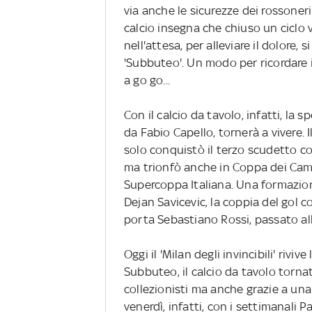
via anche le sicurezze dei rossoneri
calcio insegna che chiuso un ciclo 
nell'attesa, per alleviare il dolore,
'Subbuteo'. Un modo per ricordare i
a go go...
Con il calcio da tavolo, infatti, la
da Fabio Capello, tornerà a vivere.
solo conquistò il terzo scudetto co
ma trionfò anche in Coppa dei Campi
Supercoppa Italiana. Una formazione
Dejan Savicevic, la coppia del gol
porta Sebastiano Rossi, passato alla
Oggi il 'Milan degli invincibili' rivi
Subbuteo, il calcio da tavolo torna
collezionisti ma anche grazie a una
venerdì, infatti, con i settimanali 