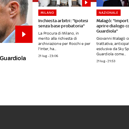
MILANO
NAZIONALE
Inchiesta arbitri: "Ipotesi
Malagò: "Impor
senza base probatoria"
aprire dialogo c
Guardiola"
La Procura di Milano, in
merito alla richiesta di
Giovanni Malagò c
archiviazione per Rocchi e per
trattativa, anticipa
l'Inter, ha...
esclusiva da Sky Sp
Guardiola come...
21 lug - 23:06
 Guardiola
21 lug - 21:53