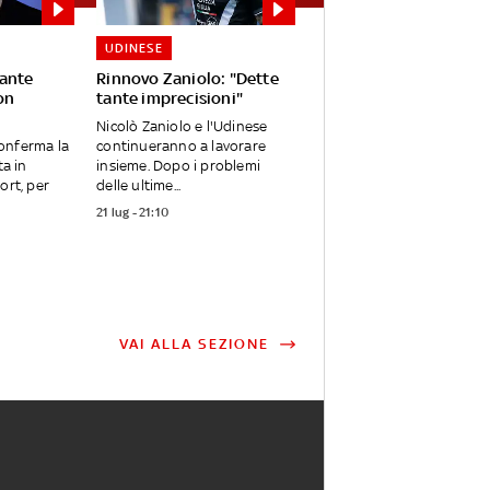
UDINESE
tante
Rinnovo Zaniolo: "Dette
on
tante imprecisioni"
Nicolò Zaniolo e l'Udinese
onferma la
continueranno a lavorare
ta in
insieme. Dopo i problemi
ort, per
delle ultime...
21 lug - 21:10
VAI ALLA SEZIONE