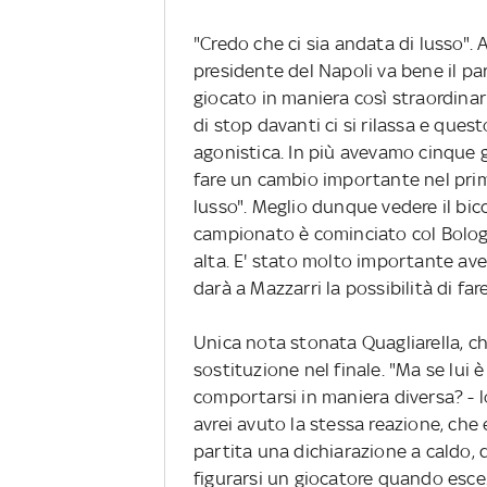
"Credo che ci sia andata di lusso". 
presidente del Napoli va bene il pa
giocato in maniera così straordinari
di stop davanti ci si rilassa e que
agonistica. In più avevamo cinque
fare un cambio importante nel pri
lusso". Meglio dunque vedere il bic
campionato è cominciato col Bolo
alta. E' stato molto importante ave
darà a Mazzarri la possibilità di far
Unica nota stonata Quagliarella, c
sostituzione nel finale. "Ma se lui
comportarsi in maniera diversa? - l
avrei avuto la stessa reazione, che 
partita una dichiarazione a caldo, 
figurarsi un giocatore quando esce. 