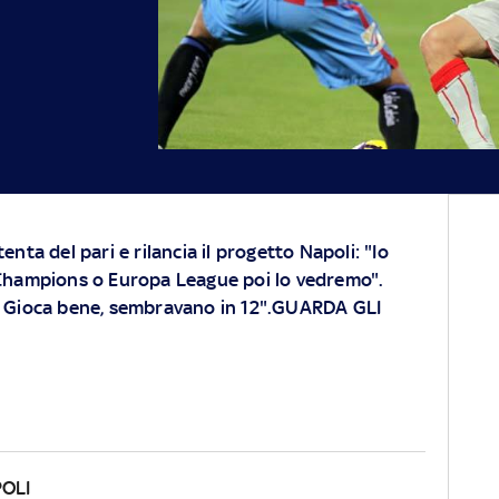
enta del pari e rilancia il progetto Napoli: "Io
 Champions o Europa League poi lo vedremo".
. Gioca bene, sembravano in 12".GUARDA GLI
OLI