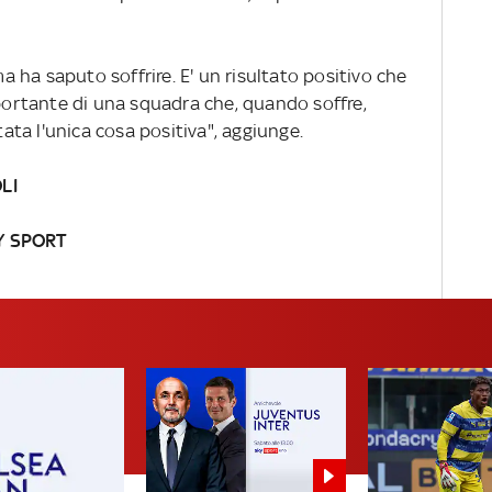
 ha saputo soffrire. E' un risultato positivo che
mportante di una squadra che, quando soffre,
tata l'unica cosa positiva", aggiunge.
LI
Y SPORT