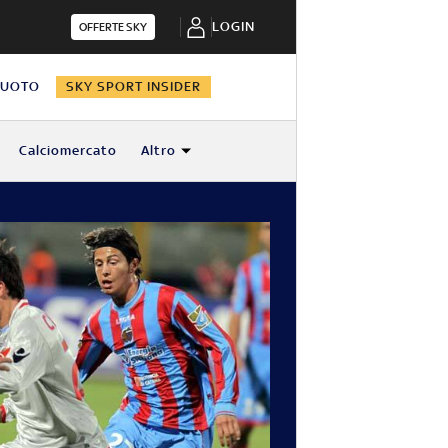
LOGIN
OFFERTE SKY
NUOTO
SKY SPORT INSIDER
Calciomercato
Altro