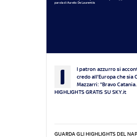
parola di Aurelio De Laurentiis
I
l patron azzurro si accont
credo all'Europa che sia
Mazzarri: "Bravo Catania
HIGHLIGHTS GRATIS SU SKY.it
GUARDA GLI HIGHLIGHTS DEL NAP