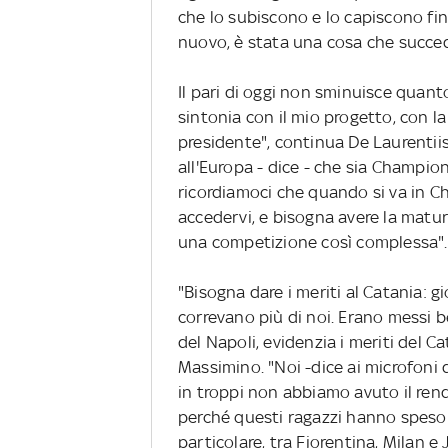
che lo subiscono e lo capiscono fin
nuovo, è stata una cosa che succede 
Il pari di oggi non sminuisce quant
sintonia con il mio progetto, con la 
presidente", continua De Laurentiis
all'Europa - dice - che sia Champi
ricordiamoci che quando si va in Ch
accedervi, e bisogna avere la matur
una competizione così complessa"
"Bisogna dare i meriti al Catania: 
correvano più di noi. Erano messi be
del Napoli, evidenzia i meriti del 
Massimino. "Noi -dice ai microfoni
in troppi non abbiamo avuto il ren
perché questi ragazzi hanno speso 
particolare, tra Fiorentina, Milan e