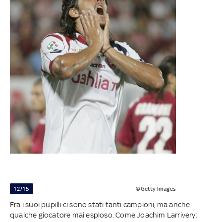
12/15
©Getty Images
Fra i suoi pupilli ci sono stati tanti campioni, ma anche
qualche giocatore mai esploso. Come Joachim Larrivery: