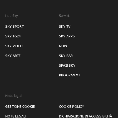
I siti Sky:
Servizi:
SKY SPORT
SKY TV
SKY TG24
SKY APPS
SKY VIDEO
NOW
SKY ARTE
SKY BAR
SPAZI SKY
PROGRAMMI
Note legali:
GESTIONE COOKIE
COOKIE POLICY
NOTE LEGALI
DICHIARAZIONE DI ACCESSIBILITÀ