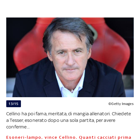
13/15
©Getty Images
Cellino ha poi fama, meritata, di mangia allenatori. Chiedete
a Tesser, esonerato dopo una sola partita, per avere
conferme...
Esoneri-lampo, vince Cellino. Quanti cacciati prima