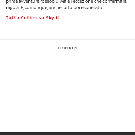
prima avventura rossoblù. Ma è l'eccezione che conferma la
regola. E, comunque, anche lui fu poi esonerato...
Tutto Cellino su Sky.it
PUBBLICITÀ