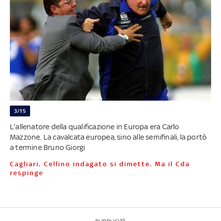
3/15
L'allenatore della qualificazione in Europa era Carlo
Mazzone. La cavalcata europea, sino alle semifinali, la portò
a termine Bruno Giorgi
Cagliari, Cellino indagato si dimette. Ma il Cda
respinge