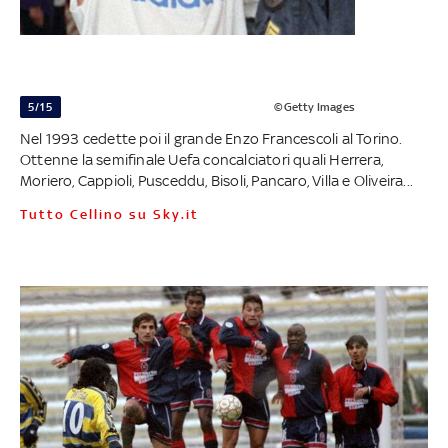
5/15
©Getty Images
Nel 1993 cedette poi il grande Enzo Francescoli al Torino.
Ottenne la semifinale Uefa concalciatori quali Herrera,
Moriero, Cappioli, Pusceddu, Bisoli, Pancaro, Villa e Oliveira...
Tutto Cellino su Sky.it