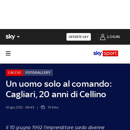
LOGIN
OFFERTE SKY
CALCIO
FOTOGALLERY
Un uomo solo al comando:
Cagliari, 20 anni di Cellino
10 giu 2012 - 09:45
15 foto
Il 10 giugno 1992 l'imprenditore sardo divenne