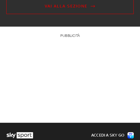
VAI ALLA SEZIONE
PUBBLICITÀ
ACCEDI A SKY GO