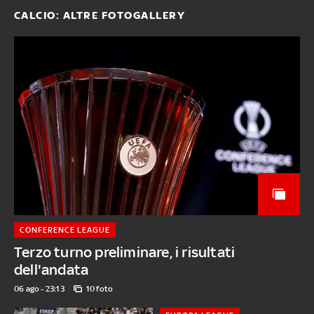
CALCIO: ALTRE FOTOGALLERY
CONFERENCE LEAGUE
Terzo turno preliminare, i risultati
dell'andata
06 ago - 23:13
10 foto