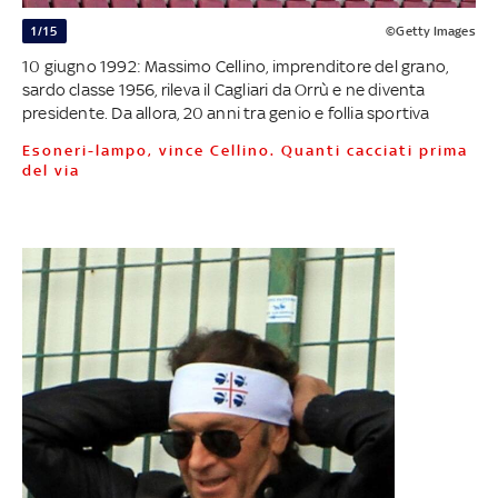
1/15
©Getty Images
10 giugno 1992: Massimo Cellino, imprenditore del grano,
sardo classe 1956, rileva il Cagliari da Orrù e ne diventa
presidente. Da allora, 20 anni tra genio e follia sportiva
Esoneri-lampo, vince Cellino. Quanti cacciati prima
del via