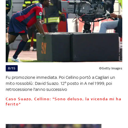
8/15
©Getty Images
Fu promozione immediata. Poi Cellino portò a Cagliari un
mito rossoblù: David Suazo. 12° posto in A nel 1999, poi
retrocessione l'anno successivo
Caso Suazo, Cellino: "Sono deluso, la vicenda mi ha
ferito"