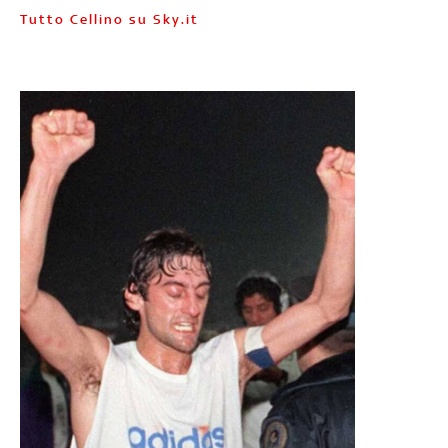
Tutto Cellino su Sky.it