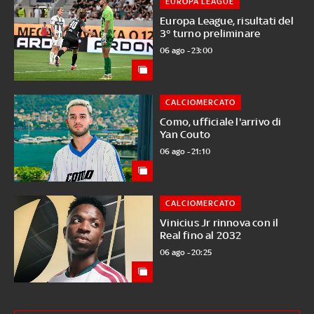
EUROPA LEAGUE
Europa League, risultati del
3° turno preliminare
06 ago - 23:00
CALCIOMERCATO
Como, ufficiale l'arrivo di
Yan Couto
06 ago - 21:10
CALCIOMERCATO
Vinicius Jr rinnova con il
Real fino al 2032
06 ago - 20:25