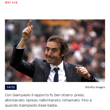
del via
14/15
©Getty Images
Con Giampaolo il rapporto fu ben strano: preso,
allontanato, ripreso, riallontanato, richiamato. Fino a
quando Giampaolo disse basta...