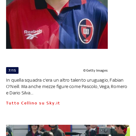
7/15
©Getty Images
In quella squadra c'era un altro talento uruguagio, Fabian
O'Neill. Ma anche mezze figure come Pascolo, Vega, Romero
e Dario Silva...
Tutto Cellino su Sky.it