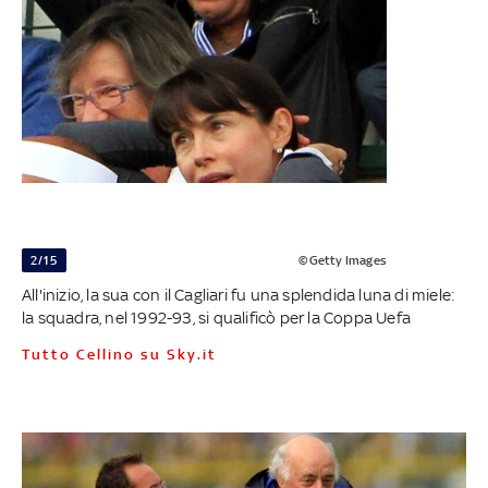
2/15
©Getty Images
All'inizio, la sua con il Cagliari fu una splendida luna di miele:
la squadra, nel 1992-93, si qualificò per la Coppa Uefa
Tutto Cellino su Sky.it