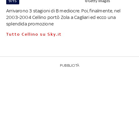
9/15
©Getty Images
Arrivarono 3 stagioni di B mediocre. Poi, finalmente, nel
2003-2004 Cellino portò Zola a Cagliari ed ecco una
splendida promozione
Tutto Cellino su Sky.it
PUBBLICITÀ