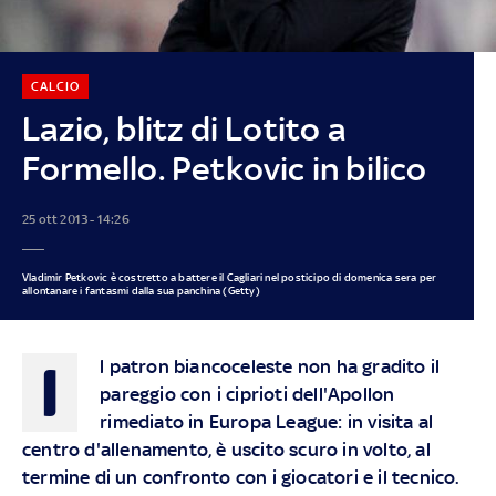
CALCIO
Lazio, blitz di Lotito a
Formello. Petkovic in bilico
25 ott 2013 - 14:26
Vladimir Petkovic è costretto a battere il Cagliari nel posticipo di domenica sera per
allontanare i fantasmi dalla sua panchina (Getty)
I
l patron biancoceleste non ha gradito il
pareggio con i ciprioti dell'Apollon
rimediato in Europa League: in visita al
centro d'allenamento, è uscito scuro in volto, al
termine di un confronto con i giocatori e il tecnico.