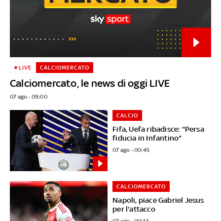
LIVE
CALCIOMERCATO
Calciomercato, le news di oggi LIVE
07 ago - 09:00
CALCIO
Fifa, Uefa ribadisce: "Persa
fiducia in Infantino"
07 ago - 00:45
CALCIOMERCATO
Napoli, piace Gabriel Jesus
per l'attacco
07 ago - 00:13