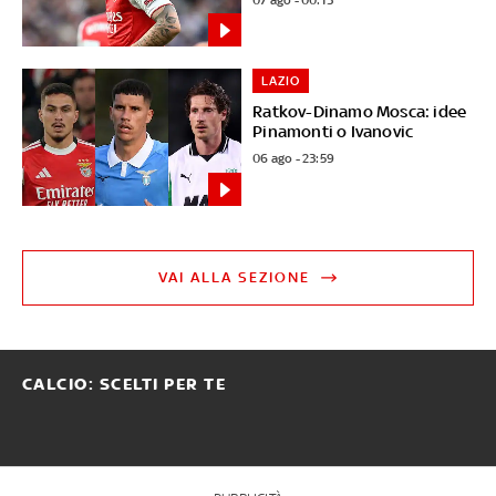
LAZIO
Ratkov-Dinamo Mosca: idee
Pinamonti o Ivanovic
06 ago - 23:59
VAI ALLA SEZIONE
CALCIO: SCELTI PER TE