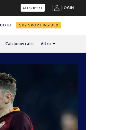
LOGIN
OFFERTE SKY
NUOTO
SKY SPORT INSIDER
Calciomercato
Altro