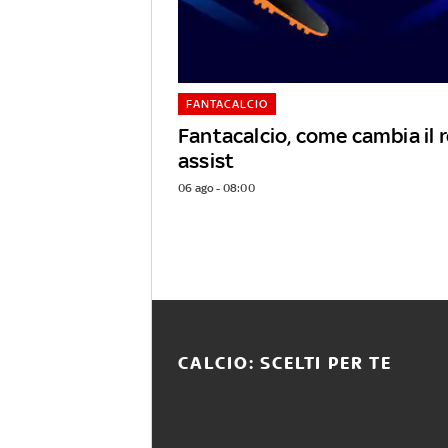
FANTACALCIO
Fantacalcio, come cambia il
assist
06 ago - 08:00
CALCIO: SCELTI PER TE