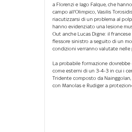
a Florenzi e Iago Falque, che hann
campo all'Olimpico, Vasilis Torosid
riacutizzarsi di un problema al polp
hanno evidenziato una lesione mus
Out anche Lucas Digne: il francese
flessore sinistro a seguito di un 
condizioni verranno valutate nelle
La probabile formazione dovrebbe 
come esterni di un 3-4-3 in cui i c
Tridente composto da Nainggolan, D
con Manolas e Rudiger a protezione