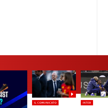
IL COMUNICATO
INTER