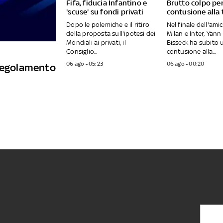
Fifa, fiducia Infantino e
Brutto colpo per
'scuse' su fondi privati
contusione alla 
Dopo le polemiche e il ritiro
Nel finale dell'ami
della proposta sull'ipotesi dei
Milan e Inter, Yann
Mondiali ai privati, il
Bisseck ha subito 
Consiglio...
contusione alla...
06 ago - 05:23
06 ago - 00:20
 regolamento