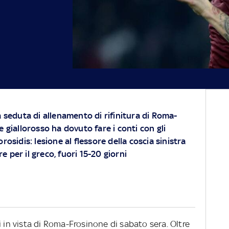
a seduta di allenamento di rifinitura di Roma-
e giallorosso ha dovuto fare i conti con gli
orosidis: lesione al flessore della coscia sinistra
e per il greco, fuori 15-20 giorni
i in vista di Roma-Frosinone di sabato sera. Oltre