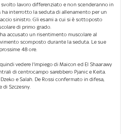
o svolto lavoro differenziato e non scenderanno in
is ha interrotto la seduta di allenamento per un
accio sinistro. Gli esami a cui si è sottoposto
colare di primo grado.
 ha accusato un risentimento muscolare al
movimento scomposto durante la seduta. Le sue
 prossime 48 ore.
quindi vedere l'impiego di Maicon ed El Shaarawy
entrali di centrocampo sarebbero Pjanic e Keita.
zeko e Salah. De Rossi confermato in difesa,
 di Szczesny.