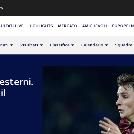
ky
SULTATI LIVE
HIGHLIGHTS
MERCATO
AMICHEVOLI
EUROPEI 
nati
Risultati
Classifica
Calendario
Squadre
 esterni.
il