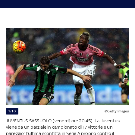
1/10
©Getty Images
JUVENTUS-SASSUOLO (venerdì, ore 20.45). La Juventus
viene da un parziale in campionato di 17 vittorie e un
pareggio: l’ultima sconfitta in Serie A proprio contro il