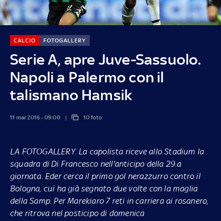
CALCIO
FOTOGALLERY
Serie A, apre Juve-Sassuolo.
Napoli a Palermo con il
talismano Hamsik
11 mar 2016 - 09:00
10 foto
LA FOTOGALLERY.
La capolista riceve allo Stadium la
squadra di Di Francesco nell'anticipo della 29.a
giornata. Eder cerca il primo gol nerazzurro contro il
Bologna, cui ha già segnato due volte con la maglia
della Samp. Per Marekiaro 7 reti in carriera ai rosanero,
che ritrova nel posticipo di domenica