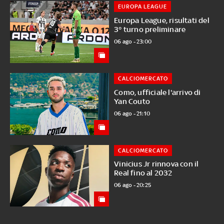
EUROPA LEAGUE
Europa League, risultati del
3° turno preliminare
06 ago - 23:00
CALCIOMERCATO
Como, ufficiale l'arrivo di
Yan Couto
06 ago - 21:10
CALCIOMERCATO
Vinicius Jr rinnova con il
Real fino al 2032
06 ago - 20:25