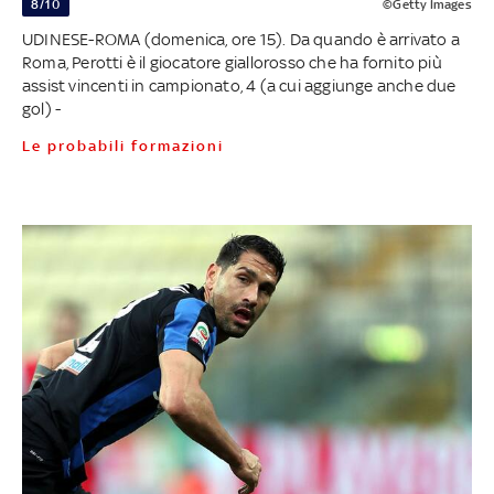
8/10
©Getty Images
UDINESE-ROMA (domenica, ore 15). Da quando è arrivato a
Roma, Perotti è il giocatore giallorosso che ha fornito più
assist vincenti in campionato, 4 (a cui aggiunge anche due
gol) -
Le probabili formazioni