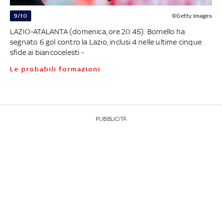
9/10
©Getty Images
LAZIO-ATALANTA (domenica, ore 20.45). Borriello ha
segnato 6 gol contro la Lazio, inclusi 4 nelle ultime cinque
sfide ai biancocelesti -
Le probabili formazioni
PUBBLICITÀ