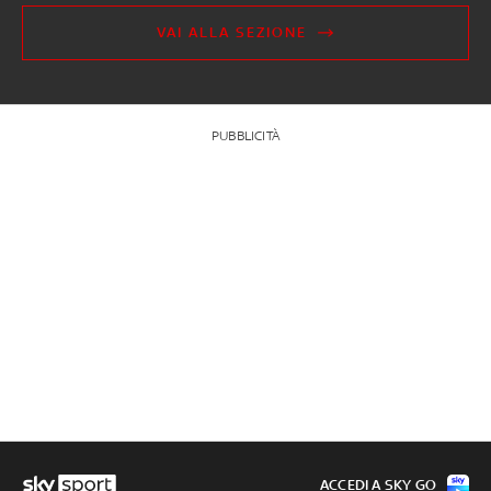
VAI ALLA SEZIONE
PUBBLICITÀ
ACCEDI A SKY GO