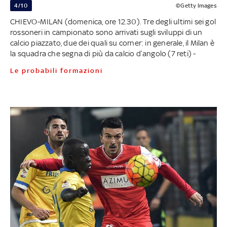
4/10
©Getty Images
CHIEVO-MILAN (domenica, ore 12.30). Tre degli ultimi sei gol
rossoneri in campionato sono arrivati sugli sviluppi di un
calcio piazzato, due dei quali su corner: in generale, il Milan è
la squadra che segna di più da calcio d’angolo (7 reti) -
Le probabili formazioni