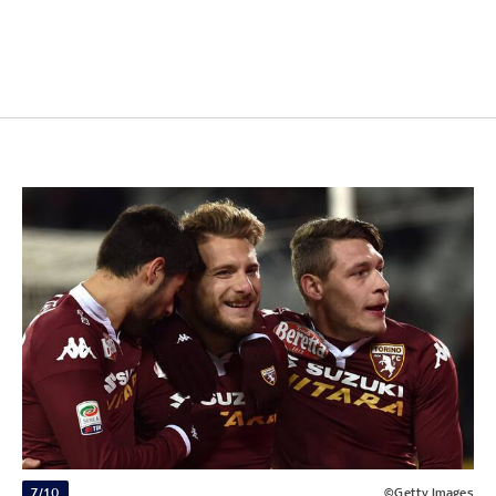
7/10
©Getty Images