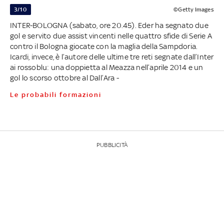
3/10
©Getty Images
INTER-BOLOGNA (sabato, ore 20.45). Eder ha segnato due
gol e servito due assist vincenti nelle quattro sfide di Serie A
contro il Bologna giocate con la maglia della Sampdoria.
Icardi, invece, è l’autore delle ultime tre reti segnate dall’Inter
ai rossoblu: una doppietta al Meazza nell’aprile 2014 e un
gol lo scorso ottobre al Dall’Ara -
Le probabili formazioni
PUBBLICITÀ