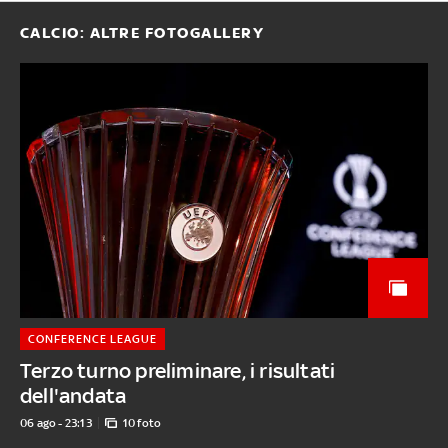
CALCIO: ALTRE FOTOGALLERY
CONFERENCE LEAGUE
Terzo turno preliminare, i risultati
dell'andata
06 ago - 23:13
10 foto