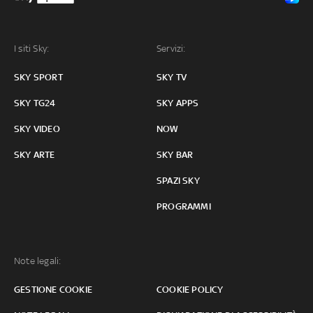
I siti Sky:
Servizi:
SKY SPORT
SKY TV
SKY TG24
SKY APPS
SKY VIDEO
NOW
SKY ARTE
SKY BAR
SPAZI SKY
PROGRAMMI
Note legali:
GESTIONE COOKIE
COOKIE POLICY