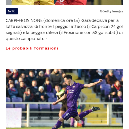
5/10
©Getty Images
CARPI-FROSINONE (domenica, ore 15). Gara decisiva per la
lotta salvezza: di fronte il peggior attacco (il Carpi con 24 gol
segnati) e la peggior difesa (il Frosinone con 53 gol subiti) di
questo campionato -
Le probabili formazioni