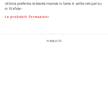
vittima preferita di Marek Hamsik in Serie A: sette reti per lui
in 15 sfide -
Le probabili formazioni
PUBBLICITÀ