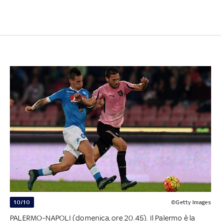
10/10
©Getty Images
PALERMO-NAPOLI (domenica, ore 20.45). Il Palermo è la