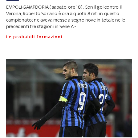
EMPOLI-SAMPDORIA (sabato, ore 18). Con il gol contro il
Verona, Roberto Soriano è ora a quota 8 reti in questo
campionato; ne aveva messe a segno nove in totale nelle
precedenti tre stagioni in Serie A -
Le probabili formazioni