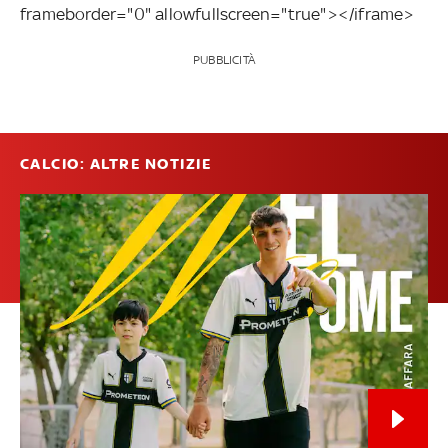
frameborder="0" allowfullscreen="true"></iframe>
PUBBLICITÀ
CALCIO: ALTRE NOTIZIE