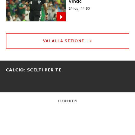
Vincic
24 lug - 14:50
VAI ALLA SEZIONE
CALCIO: SCELTI PER TE
PUBBLICITÀ