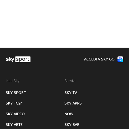
ACCEDI A SKY GO
I siti Sky:
Servizi:
SKY SPORT
SKY TV
SKY TG24
SKY APPS
SKY VIDEO
NOW
SKY ARTE
SKY BAR