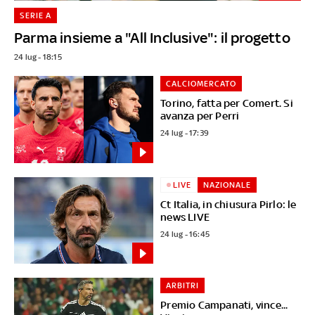
SERIE A
Parma insieme a "All Inclusive": il progetto
24 lug - 18:15
CALCIOMERCATO
Torino, fatta per Comert. Si
avanza per Perri
24 lug - 17:39
LIVE
NAZIONALE
Ct Italia, in chiusura Pirlo: le
news LIVE
24 lug - 16:45
ARBITRI
Premio Campanati, vince...