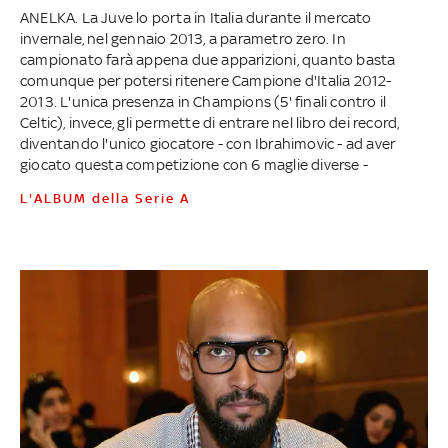
ANELKA. La Juve lo porta in Italia durante il mercato
invernale, nel gennaio 2013, a parametro zero. In
campionato farà appena due apparizioni, quanto basta
comunque per potersi ritenere Campione d'Italia 2012-
2013. L'unica presenza in Champions (5' finali contro il
Celtic), invece, gli permette di entrare nel libro dei record,
diventando l'unico giocatore - con Ibrahimovic - ad aver
giocato questa competizione con 6 maglie diverse -
L'ALBUM della Serie A