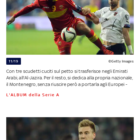
11/19
©Getty Images
Con tre scudetti cuciti sul petto si trasferisce negli Emirati
Arabi, all'Al-Jazira. Per il resto, si dedica alla propria nazionale,
il Montenegro, senza riuscire però a portarla agli Europei -
L'ALBUM della Serie A