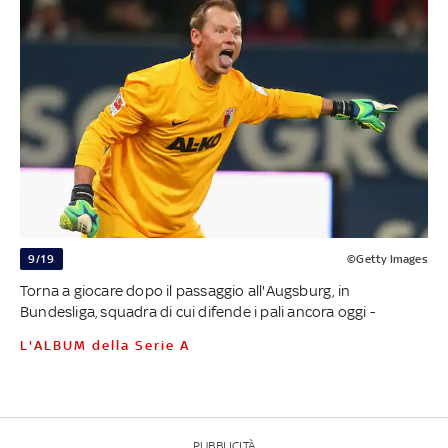
9/19
©Getty Images
Torna a giocare dopo il passaggio all'Augsburg, in
Bundesliga, squadra di cui difende i pali ancora oggi -
L'ALBUM della Serie A
PUBBLICITÀ