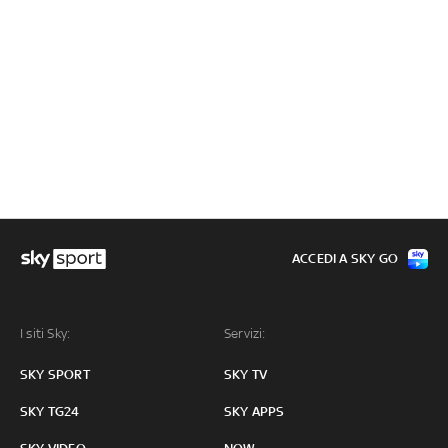
ACCEDI A SKY GO
I siti Sky:
Servizi:
SKY SPORT
SKY TV
SKY TG24
SKY APPS