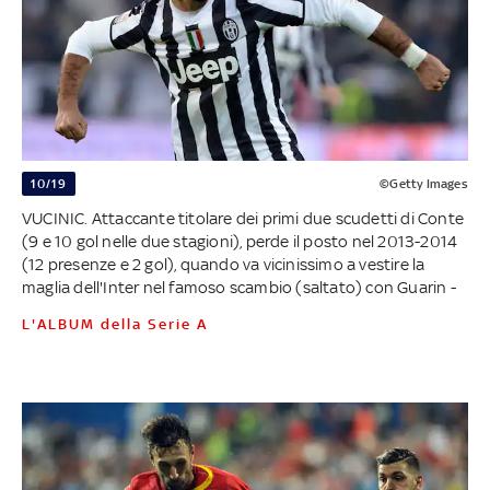
10/19
©Getty Images
VUCINIC. Attaccante titolare dei primi due scudetti di Conte
(9 e 10 gol nelle due stagioni), perde il posto nel 2013-2014
(12 presenze e 2 gol), quando va vicinissimo a vestire la
maglia dell'Inter nel famoso scambio (saltato) con Guarin -
L'ALBUM della Serie A