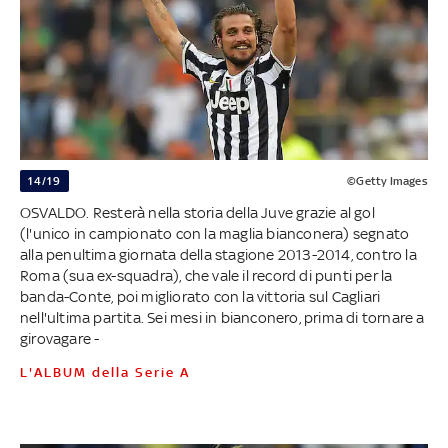
14/19
©Getty Images
OSVALDO. Resterà nella storia della Juve grazie al gol
(l'unico in campionato con la maglia bianconera) segnato
alla penultima giornata della stagione 2013-2014, contro la
Roma (sua ex-squadra), che vale il record di punti per la
banda-Conte, poi migliorato con la vittoria sul Cagliari
nell'ultima partita. Sei mesi in bianconero, prima di tornare a
girovagare -
L'ALBUM della Serie A