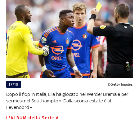
17/19
©Getty Images
Dopo il flop in Italia, Elia ha giocato nel Werder Brema e per
sei mesi nel Southampton. Dalla scorsa estate è al
Feyenoord -
L'ALBUM della Serie A