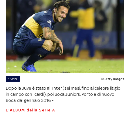
15/19
©Getty Images
Dopo la Juve è stato all'Inter (sei mesi, fino al celebre litigio
in campo con Icardi), poi Boca Juniors, Porto e di nuovo
Boca, dal gennaio 2016 -
L'ALBUM della Serie A