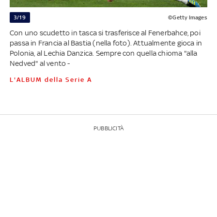
3/19
©Getty Images
Con uno scudetto in tasca si trasferisce al Fenerbahce, poi
passa in Francia al Bastia (nella foto). Attualmente gioca in
Polonia, al Lechia Danzica. Sempre con quella chioma "alla
Nedved" al vento -
L'ALBUM della Serie A
PUBBLICITÀ