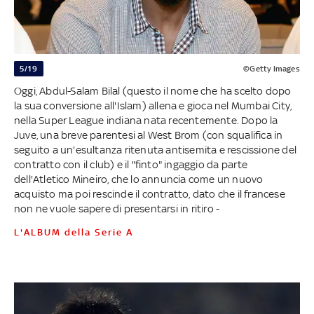
5/19
©Getty Images
Oggi, Abdul-Salam Bilal (questo il nome che ha scelto dopo
la sua conversione all'Islam) allena e gioca nel Mumbai City,
nella Super League indiana nata recentemente. Dopo la
Juve, una breve parentesi al West Brom (con squalifica in
seguito a un'esultanza ritenuta antisemita e rescissione del
contratto con il club) e il "finto" ingaggio da parte
dell'Atletico Mineiro, che lo annuncia come un nuovo
acquisto ma poi rescinde il contratto, dato che il francese
non ne vuole sapere di presentarsi in ritiro -
L'ALBUM della Serie A