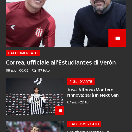
CALCIOMERCATO
Correa, ufficiale all'Estudiantes di Verón
08 ago - 00:05
117 foto
FIGLI D'ARTE
Juve, Alfonso Montero
rinnova: sarà in Next Gen
07 ago - 22:10
CALCIOMERCATO