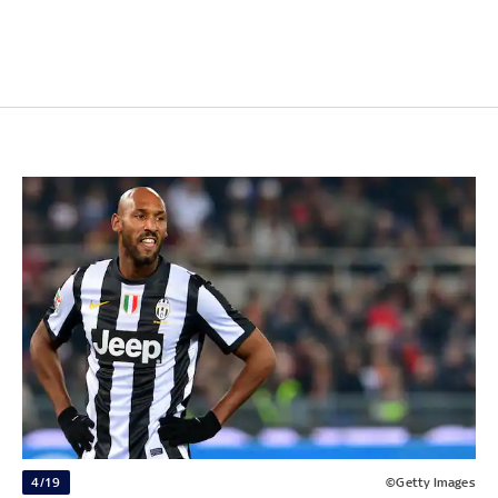
4/19
©Getty Images