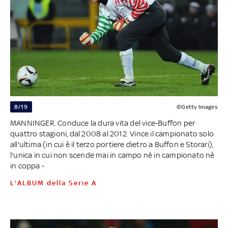
8/19
©Getty Images
MANNINGER. Conduce la dura vita del vice-Buffon per
quattro stagioni, dal 2008 al 2012. Vince il campionato solo
all'ultima (in cui è il terzo portiere dietro a Buffon e Storari),
l'unica in cui non scende mai in campo nè in campionato nè
in coppa -
L'ALBUM della Serie A