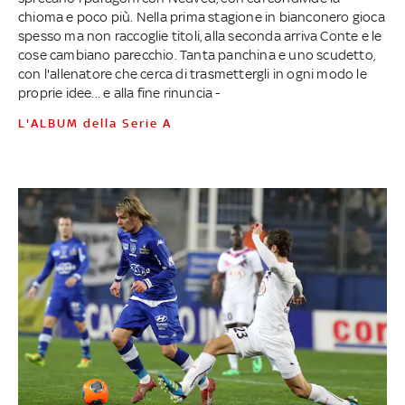
chioma e poco più. Nella prima stagione in bianconero gioca
spesso ma non raccoglie titoli, alla seconda arriva Conte e le
cose cambiano parecchio. Tanta panchina e uno scudetto,
con l'allenatore che cerca di trasmettergli in ogni modo le
proprie idee... e alla fine rinuncia -
L'ALBUM della Serie A