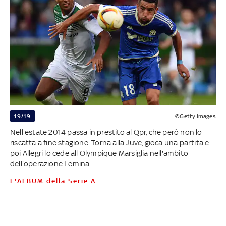
19/19
©Getty Images
Nell'estate 2014 passa in prestito al Qpr, che però non lo
riscatta a fine stagione. Torna alla Juve, gioca una partita e
poi Allegri lo cede all'Olympique Marsiglia nell'ambito
dell'operazione Lemina -
L'ALBUM della Serie A