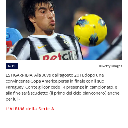
6/19
©Getty Images
ESTIGARRIBIA. Alla Juve dall'agosto 2011, dopo una
convincente Copa America persa in finale con il suo
Paraguay. Conte gli concede 14 presenze in campionato, e
alla fine sarà scudetto (il primo del ciclo bianconero) anche
per lui -
L'ALBUM della Serie A