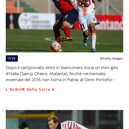
7/19
©Getty Images
Dopo il campionato vinto in bianconero inizia un mini-giro
d'Italia (Samp, Chievo, Atalanta), finché nel mercato
invernale del 2016 non torna in Patria, al Cerro Porteño -
L'ALBUM della Serie A