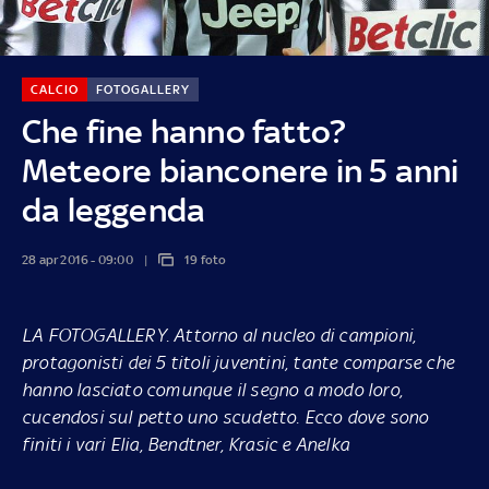
CALCIO
FOTOGALLERY
Che fine hanno fatto?
Meteore bianconere in 5 anni
da leggenda
28 apr 2016 - 09:00
19 foto
LA FOTOGALLERY.
Attorno al nucleo di campioni,
protagonisti dei 5 titoli juventini, tante comparse che
hanno lasciato comunque il segno a modo loro,
cucendosi sul petto uno scudetto. Ecco dove sono
finiti i vari Elia, Bendtner, Krasic e Anelka