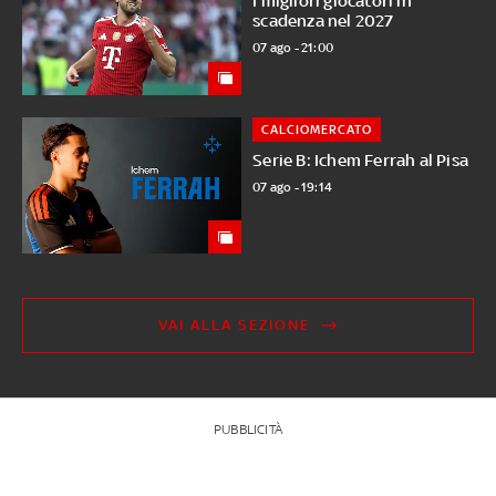
I migliori giocatori in
scadenza nel 2027
07 ago - 21:00
CALCIOMERCATO
Serie B: Ichem Ferrah al Pisa
07 ago - 19:14
VAI ALLA SEZIONE
PUBBLICITÀ