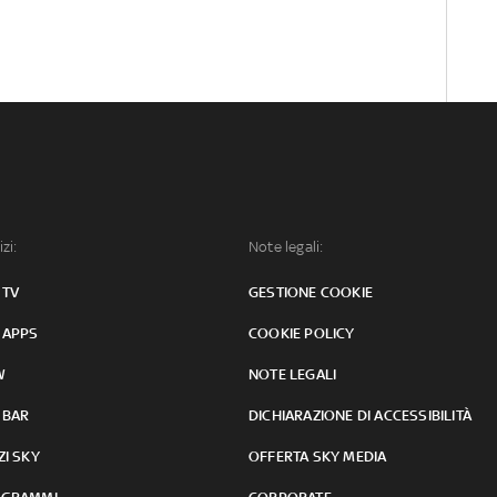
izi:
Note legali:
 TV
GESTIONE COOKIE
 APPS
COOKIE POLICY
W
NOTE LEGALI
 BAR
DICHIARAZIONE DI ACCESSIBILITÀ
ZI SKY
OFFERTA SKY MEDIA