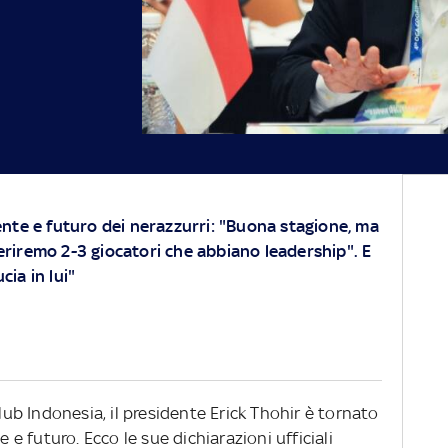
ente e futuro dei nerazzurri: "Buona stagione, ma
eriremo 2-3 giocatori che abbiano leadership". E
ia in lui"
Club Indonesia, il presidente Erick Thohir è tornato
e e futuro. Ecco le sue dichiarazioni ufficiali