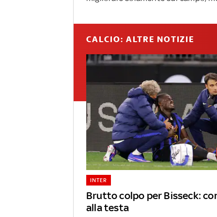
CALCIO: ALTRE NOTIZIE
INTER
Brutto colpo per Bisseck: c
alla testa