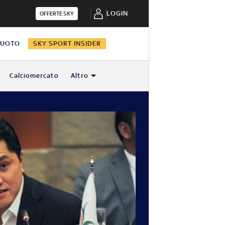
LOGIN
OFFERTE SKY
NUOTO
SKY SPORT INSIDER
Calciomercato
Altro