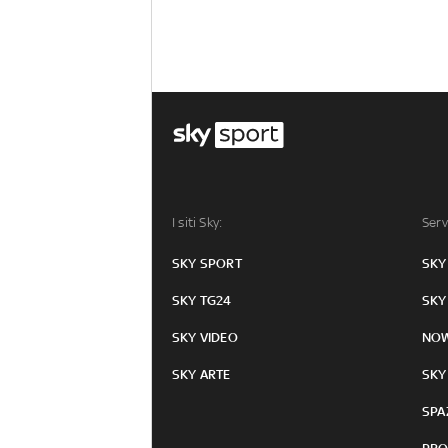
I siti Sky:
Serv
SKY SPORT
SKY
SKY TG24
SKY
SKY VIDEO
NO
SKY ARTE
SKY
SPA