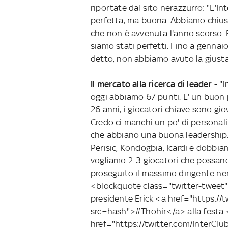
riportate dal sito nerazzurro: "L'I
perfetta, ma buona. Abbiamo chiuso
che non è avvenuta l'anno scorso. 
siamo stati perfetti. Fino a gennai
detto, non abbiamo avuto la giusta 
Il mercato alla ricerca di leader -
"I
oggi abbiamo 67 punti. E' un buon 
26 anni, i giocatori chiave sono gi
Credo ci manchi un po' di personali
che abbiano una buona leadership
Perisic, Kondogbia, Icardi e dobbia
vogliamo 2-3 giocatori che possano a
proseguito il massimo dirigente ne
<blockquote class="twitter-tweet" 
presidente Erick <a href="https://
src=hash">#Thohir</a> alla festa 
href="https://twitter.com/InterCl