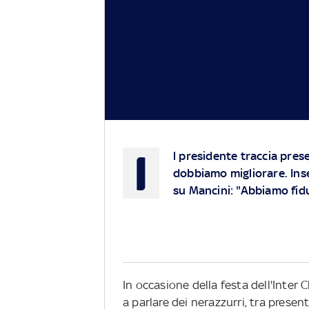
I
l presidente traccia pres
dobbiamo migliorare. Ins
su Mancini: "Abbiamo fiduc
In occasione della festa dell'Inter 
a parlare dei nerazzurri, tra present